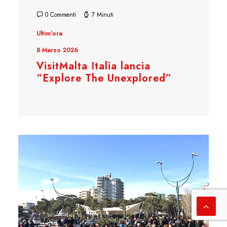
0 Commenti
7 Minuti
Ultim'ora
8 Marzo 2026
VisitMalta Italia lancia
“Explore The Unexplored”