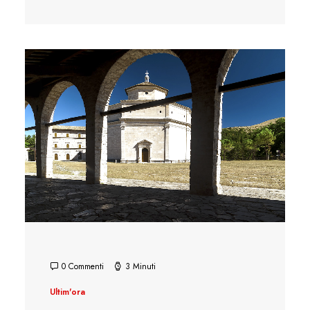
0 Commenti
3 Minuti
Ultim'ora