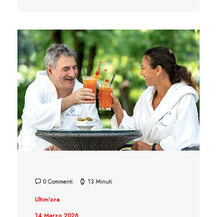
0 Commenti
13 Minuti
Ultim'ora
14 Marzo 2026