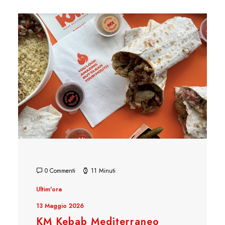
0 Commenti
11 Minuti
Ultim'ora
13 Maggio 2026
KM Kebab Mediterraneo