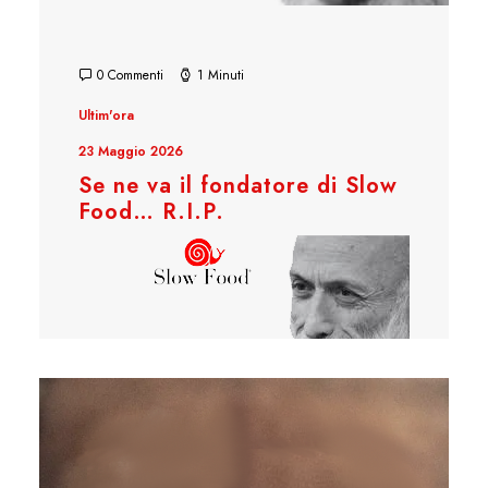
0 Commenti
1 Minuti
Ultim'ora
23 Maggio 2026
Se ne va il fondatore di Slow
Food… R.I.P.