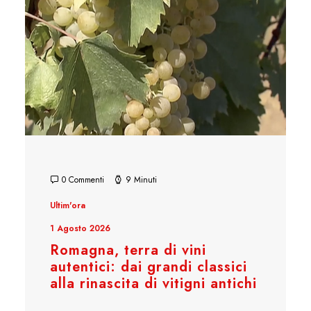
0 Commenti
9 Minuti
Ultim'ora
1 Agosto 2026
Romagna, terra di vini
autentici: dai grandi classici
alla rinascita di vitigni antichi