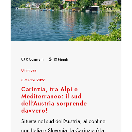
0 Commenti
10 Minuti
Ultim'ora
8 Marzo 2026
Carinzia, tra Alpi e
Mediterraneo: il sud
dell’Austria sorprende
davvero!
Situata nel sud dell’Austria, al confine
con Italia e Slovenia, la Carinzia è la