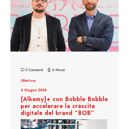
0 Commenti
6 Minuti
Ultim'ora
6 Giugno 2026
[Alkemy]+ con Bobble Bobble
per accelerare la crescita
digitale del brand “BOB”