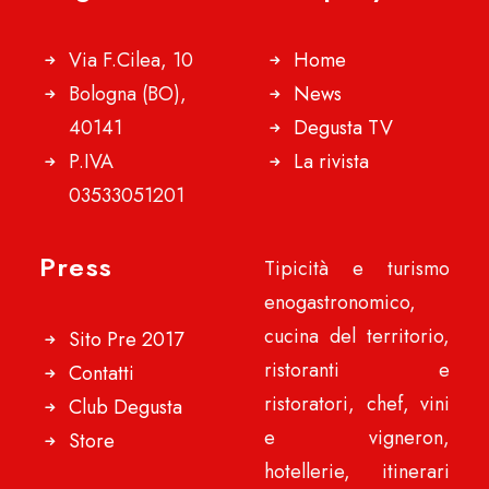
Via F.Cilea, 10
Home
Bologna (BO),
News
40141
Degusta TV
P.IVA
La rivista
03533051201
Press
Tipicità e turismo
enogastronomico,
cucina del territorio,
Sito Pre 2017
ristoranti e
Contatti
ristoratori, chef, vini
Club Degusta
e vigneron,
Store
hotellerie, itinerari