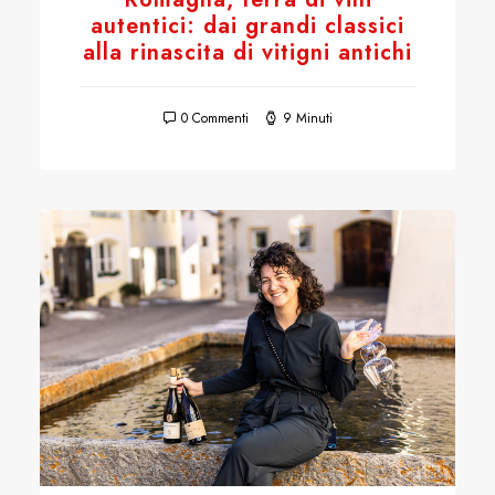
autentici: dai grandi classici
alla rinascita di vitigni antichi
0 Commenti
9 Minuti