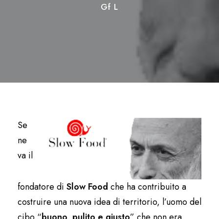
Gf L
Se
ne
va il
fondatore di
Slow Food
che ha contribuito a
costruire una nuova idea di territorio, l’uomo del
cibo “
buono, pulito e giusto
” che non era