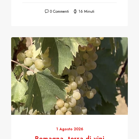
0 Commenti
16 Minuti
1 Agosto 2026
Romagna, terra di vini