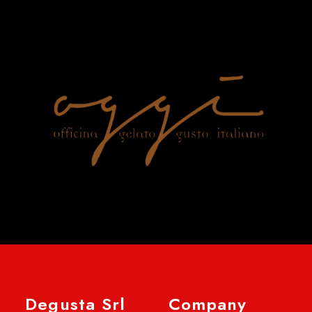
Degusta Srl
Company