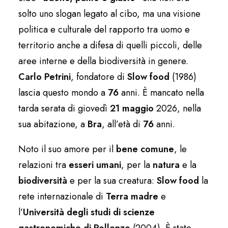
solto uno slogan legato al cibo, ma una visione
politica e culturale del rapporto tra uomo e
territorio anche a difesa di quelli piccoli, delle
aree interne e della biodiversità in genere.
Carlo Petrini
, fondatore di
Slow food
(1986)
lascia questo mondo a
76
anni. È mancato nella
tarda serata di giovedì
21 maggio
2026, nella
sua abitazione, a
Bra
, all’età di
76
anni.
Noto il suo amore per il
bene comune
, le
relazioni tra
esseri umani
, per la
natura
e la
biodiversità
e per la sua creatura:
Slow food
la
rete internazionale di
Terra madre
e
l’
Università degli studi di scienze