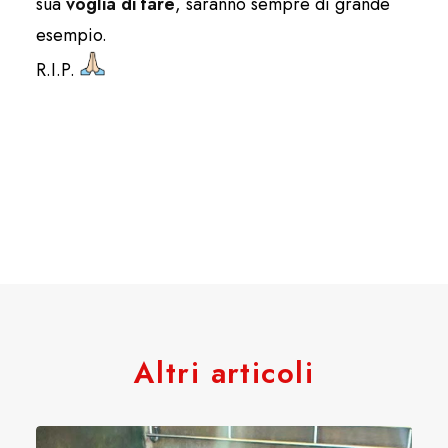
sua
voglia di fare
, saranno sempre di grande
esempio.
R.I.P.
Altri articoli