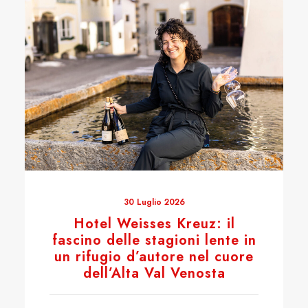
30 Luglio 2026
Hotel Weisses Kreuz: il
fascino delle stagioni lente in
un rifugio d’autore nel cuore
dell’Alta Val Venosta