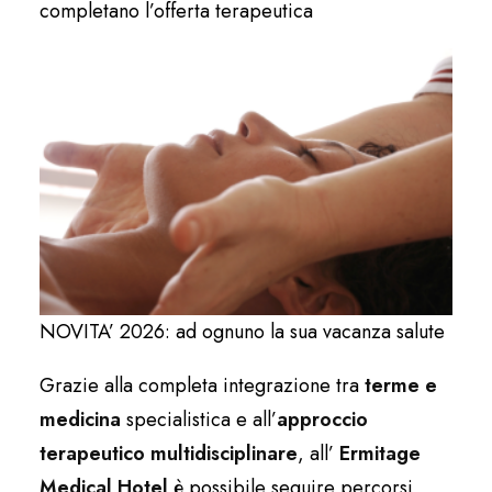
completano l’offerta terapeutica
NOVITA’ 2026: ad ognuno la sua vacanza salute
Grazie alla completa integrazione tra
terme e
medicina
specialistica e all’
approccio
terapeutico multidisciplinare
, all’
Ermitage
Medical Hotel
è possibile seguire percorsi