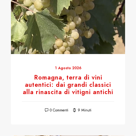
1 Agosto 2026
Romagna, terra di vini
autentici: dai grandi classici
alla rinascita di vitigni antichi
0 Commenti
9 Minuti