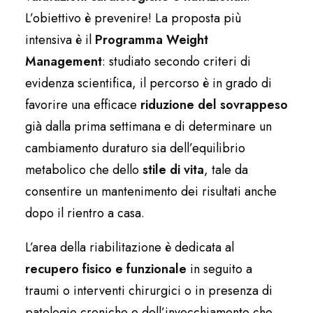
L’obiettivo è prevenire! La proposta più
intensiva è il
Programma Weight
Management
: studiato secondo criteri di
evidenza scientifica, il percorso è in grado di
favorire una efficace
riduzione del sovrappeso
già dalla prima settimana e di determinare un
cambiamento duraturo sia dell’equilibrio
metabolico che dello
stile di vita
, tale da
consentire un mantenimento dei risultati anche
dopo il rientro a casa.
L’area della riabilitazione è dedicata al
recupero fisico e funzionale
in seguito a
traumi o interventi chirurgici o in presenza di
patologie croniche e dell’invecchiamento che