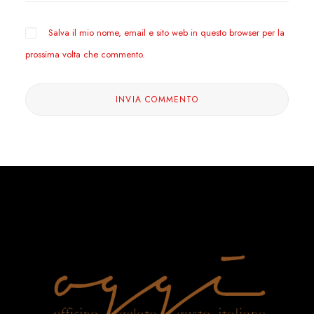
Salva il mio nome, email e sito web in questo browser per la
prossima volta che commento.