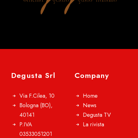
Degusta Srl
Company
Via F.Cilea, 10
Home
Bologna (BO),
News
40141
Degusta TV
P.IVA
La rivista
03533051201