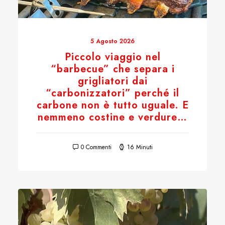
5 Agosto 2026
Piccolo viaggio nel
“barbecue” che separa i
grigliatori dai
“carbonizzatori” perché il
carbone non è tutto uguale. E
nemmeno costine e verdure…
0 Commenti
16 Minuti