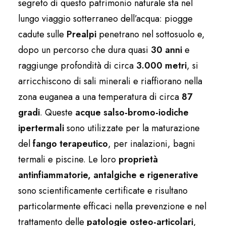
segreto di questo patrimonio naturale sta nel
lungo viaggio sotterraneo dell’acqua: piogge
cadute sulle
Prealpi
penetrano nel sottosuolo e,
dopo un percorso che dura quasi
30 anni
e
raggiunge profondità di circa
3.000 metri
, si
arricchiscono di sali minerali e riaffiorano nella
zona euganea a una temperatura di circa
87
gradi
. Queste
acque salso-bromo-iodiche
ipertermali
sono utilizzate per la maturazione
del
fango terapeutico
, per inalazioni, bagni
termali e piscine. Le loro
proprietà
antinfiammatorie, antalgiche e rigenerative
sono scientificamente certificate e risultano
particolarmente efficaci nella prevenzione e nel
trattamento delle
patologie osteo-articolari
,