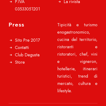
P.IVA
La rivista
03533051201
Press
Tipicità e turismo
enogastronomico,
cucina del territorio,
Sito Pre 2017
ristoranti e
Contatti
ristoratori, chef, vini
Club Degusta
e vigneron,
Store
hotellerie, itinerari
turistici, trend di
mercato, cultura e
lifestyle.