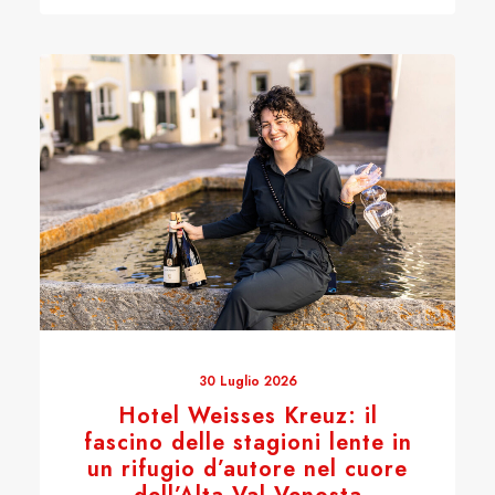
30 Luglio 2026
Hotel Weisses Kreuz: il
fascino delle stagioni lente in
un rifugio d’autore nel cuore