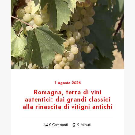
1 Agosto 2026
Romagna, terra di vini
autentici: dai grandi classici
alla rinascita di vitigni antichi
0 Commenti
9 Minuti