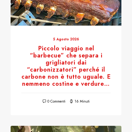
5 Agosto 2026
Piccolo viaggio nel
“barbecue” che separa i
grigliatori dai
“carbonizzatori” perché il
carbone non è tutto uguale. E
nemmeno costine e verdure…
0 Commenti
16 Minuti