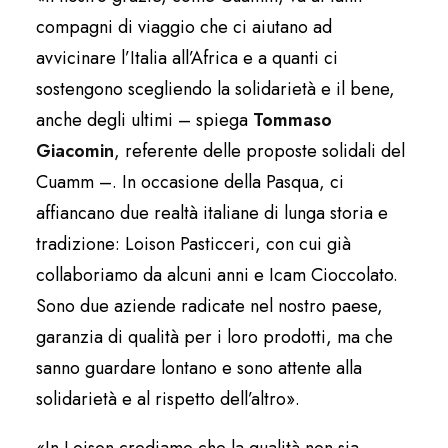
compagni di viaggio che ci aiutano ad
avvicinare l’Italia all’Africa e a quanti ci
sostengono scegliendo la solidarietà e il bene,
anche degli ultimi – spiega
Tommaso
Giacomin
, referente delle proposte solidali del
Cuamm –. In occasione della Pasqua, ci
affiancano due realtà italiane di lunga storia e
tradizione: Loison Pasticceri, con cui già
collaboriamo da alcuni anni e Icam Cioccolato.
Sono due aziende radicate nel nostro paese,
garanzia di qualità per i loro prodotti, ma che
sanno guardare lontano e sono attente alla
solidarietà e al rispetto dell’altro».
«In Loison crediamo che la qualità non sia