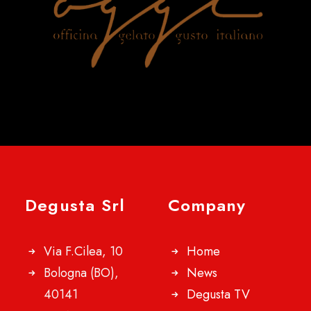
Degusta Srl
Company
Via F.Cilea, 10
Home
Bologna (BO),
News
40141
Degusta TV