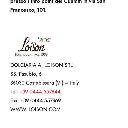
presso l’Info point del Cuamm in via San
Francesco, 101.
DOLCIARIA A. LOISON SRL
SS. Pasubio, 6
36030 Costabissara (VI) – Italy
Tel:
+39 0444 557844
Fax: +39 0444 557869
WWW. LOISON.COM