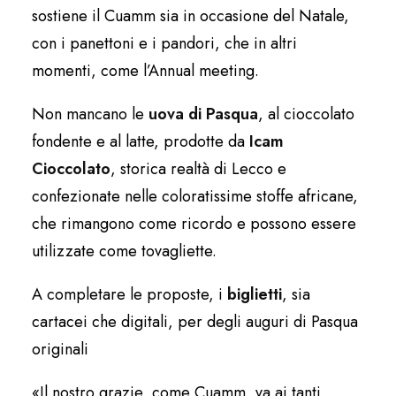
sostiene il Cuamm sia in occasione del Natale,
con i panettoni e i pandori, che in altri
momenti, come l’Annual meeting.
Non mancano le
uova di Pasqua
, al cioccolato
fondente e al latte, prodotte da
Icam
Cioccolato
, storica realtà di Lecco e
confezionate nelle coloratissime stoffe africane,
che rimangono come ricordo e possono essere
utilizzate come tovagliette.
A completare le proposte, i
biglietti
, sia
cartacei che digitali, per degli auguri di Pasqua
originali
«Il nostro grazie, come Cuamm, va ai tanti