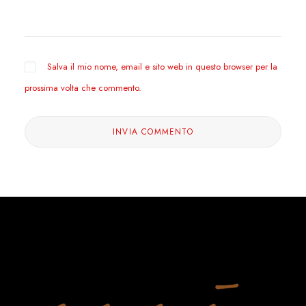
Salva il mio nome, email e sito web in questo browser per la
prossima volta che commento.