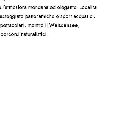
e l’atmosfera mondana ed elegante. Località
 passeggiate panoramiche e sport acquatici.
pettacolari, mentre il
Weissensee
,
ercorsi naturalistici.