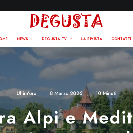
OME
NEWS
DEGUSTA TV
LA RIVISTA
CONTATTI
Ultim'ora
•
8 Marzo 2026
•
10 Minuti
tra Alpi e Medit