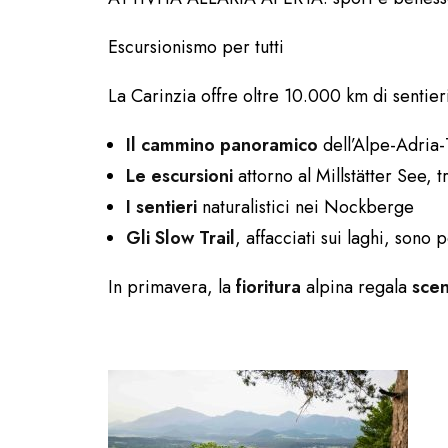
Escursionismo per tutti
La Carinzia offre oltre 10.000 km di sentieri
Il cammino panoramico
dell’Alpe-Adria-
Le escursioni
attorno al Millstätter See, t
I sentieri
naturalistici nei Nockberge
Gli Slow Trail
, affacciati sui laghi, sono
In primavera, la
fioritura
alpina regala
sce