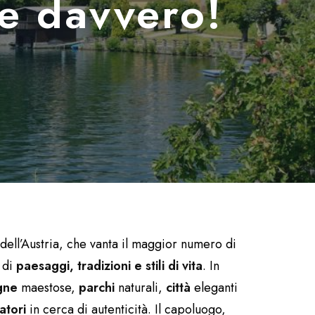
de davvero!
dell’Austria, che vanta il maggior numero di
 di
paesaggi, tradizioni e stili di vita
. In
gne
maestose,
parchi
naturali,
città
eleganti
atori
in cerca di autenticità. Il capoluogo,