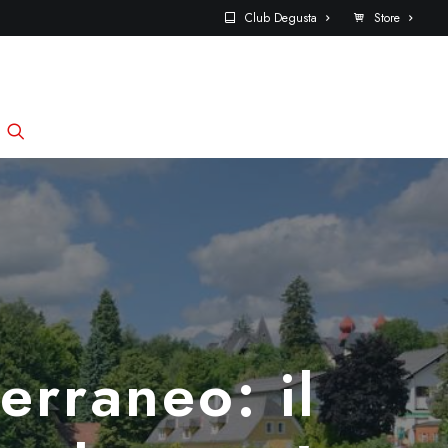
Club Degusta
Store
erraneo: il