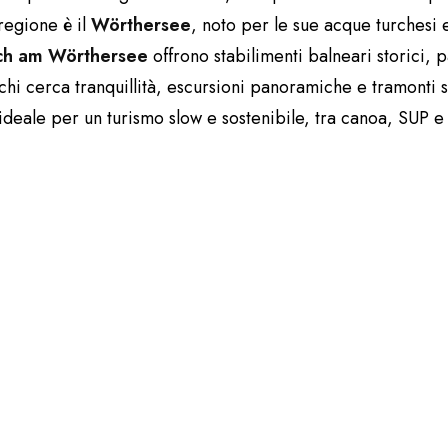
 regione è il
Wörthersee
, noto per le sue acque turchesi 
ch am Wörthersee
offrono stabilimenti balneari storici,
chi cerca tranquillità, escursioni panoramiche e tramonti s
ideale per un turismo slow e sostenibile, tra canoa, SUP e p