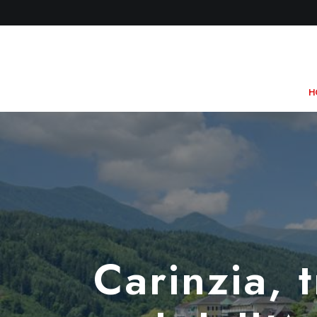
H
Carinzia, 