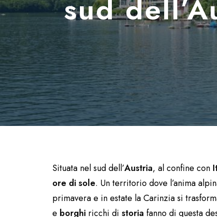
sud dell’A
Situata nel sud dell’
Austria
, al confine con
I
ore di sole
. Un territorio dove l’anima alp
primavera e in estate la Carinzia si trasform
e
borghi
ricchi di
storia
fanno di questa de