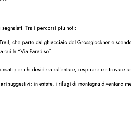
 segnalati. Tra i percorsi più noti:
Trail, che parte dal ghiacciaio del Grossglockner e scende
ra cui la “Via Paradiso”
 pensati per chi desidera rallentare, respirare e ritrovare a
nari
suggestivi; in estate, i
rifugi
di montagna diventano me