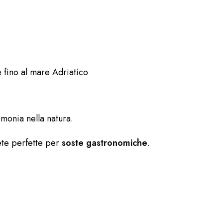
 fino al mare Adriatico
rmonia nella natura.
te perfette per
soste gastronomiche
.