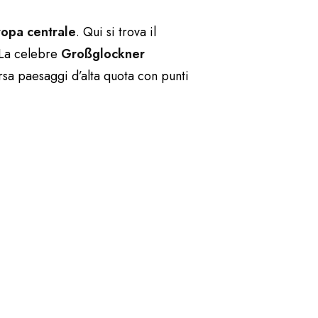
ropa centrale
. Qui si trova il
 La celebre
Großglockner
rsa paesaggi d’alta quota con punti