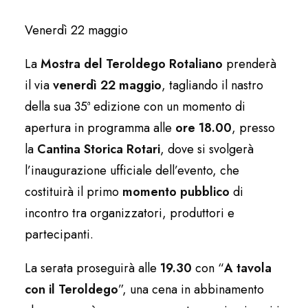
Venerdì 22 maggio
La
Mostra del Teroldego Rotaliano
prenderà
il via
venerdì 22 maggio
, tagliando il nastro
della sua 35ª edizione con un momento di
apertura in programma alle
ore 18.00
, presso
la
Cantina Storica Rotari
, dove si svolgerà
l’inaugurazione ufficiale dell’evento, che
costituirà il primo
momento pubblico
di
incontro tra organizzatori, produttori e
partecipanti.
La serata proseguirà alle
19.30
con “
A tavola
con il Teroldego
”, una cena in abbinamento