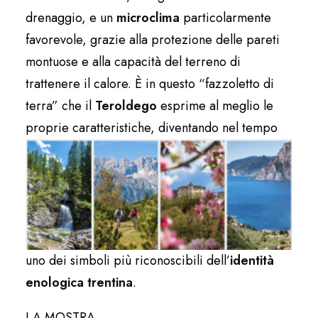
drenaggio, e un
microclima
particolarmente
favorevole, grazie alla protezione delle pareti
montuose e alla capacità del terreno di
trattenere il calore. È in questo “fazzoletto di
terra” che il
Teroldego
esprime al meglio le
proprie caratteristiche,
diventando nel tempo
uno dei simboli più riconoscibili dell’
identità
enologica trentina
.
LA MOSTRA