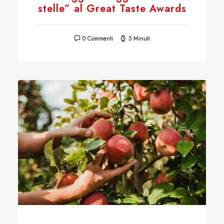
stelle” al Great Taste Awards
0 Commenti
5 Minuti