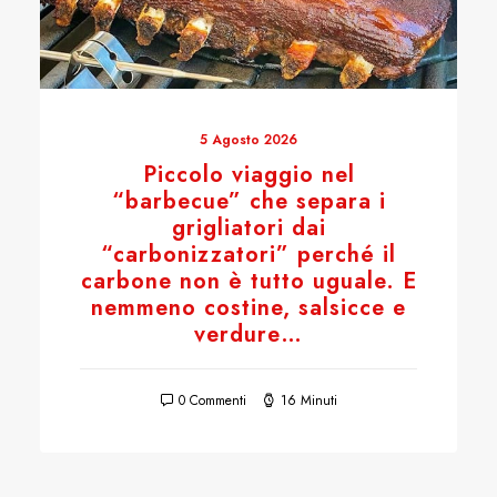
5 Agosto 2026
Piccolo viaggio nel
“barbecue” che separa i
grigliatori dai
“carbonizzatori” perché il
carbone non è tutto uguale. E
nemmeno costine, salsicce e
verdure…
0 Commenti
16 Minuti