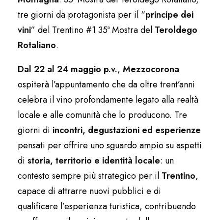
tre giorni da protagonista per il “
principe dei
vini
” del Trentino #1 35ª Mostra del
Teroldego
Rotaliano
.
Dal 22 al 24 maggio p.v.
,
Mezzocorona
ospiterà l’appuntamento che da oltre trent’anni
celebra il vino profondamente legato alla realtà
locale e alle comunità che lo producono. Tre
giorni di
incontri, degustazioni ed esperienze
pensati per offrire uno sguardo ampio su aspetti
di
storia,
territorio e identità locale
: un
contesto sempre più strategico per il
Trentino
,
capace di attrarre nuovi pubblici e di
qualificare l’esperienza turistica, contribuendo