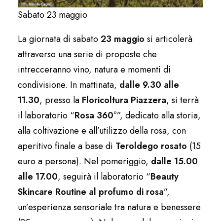
Sabato 23 maggio
La giornata di sabato
23 maggio
si articolerà
attraverso una serie di proposte che
intrecceranno vino, natura e momenti di
condivisione. In mattinata,
dalle 9.30 alle
11.30
, presso la
Floricoltura Piazzera
, si terrà
il laboratorio “
Rosa 360°
”, dedicato alla storia,
alla coltivazione e all’utilizzo della rosa, con
aperitivo finale a base di
Teroldego rosato
(15
euro a persona). Nel pomeriggio,
dalle 15.00
alle 17.00
, seguirà il laboratorio “
Beauty
Skincare Routine al profumo di rosa
”,
un’esperienza sensoriale tra natura e benessere