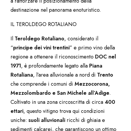
a rafforzare il posizionamento della
destinazione nel panorama enoturistico.
IL TEROLDEGO ROTALIANO
Il
Teroldego Rotaliano
, considerato il
“
principe dei vini trentini
” e primo vino della
regione a ottenere il riconoscimento
DOC nel
1971
, è profondamente legato alla
Piana
Rotaliana
, l’area alluvionale a nord di
Trento
che comprende i comuni di
Mezzocorona,
Mezzolombardo e San Michele all’Adige
.
Coltivato in una zona circoscritta di circa
400
ettari
, questo vitigno trova qui condizioni
uniche:
suoli alluvionali
ricchi di ghiaia e
sedimenti calcarei, che garantiscono un ottimo