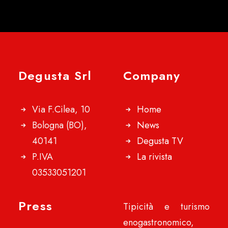
Degusta Srl
Company
Via F.Cilea, 10
Home
Bologna (BO),
News
40141
Degusta TV
P.IVA
La rivista
03533051201
Press
Tipicità e turismo
enogastronomico,