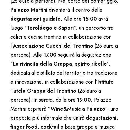
(25 euro a persona). Nel corso del pomeriggio,
Palazzo Martini
diventerà il centro delle
degustazioni guidate
. Alle ore
15.00
avrà
luogo “
Teroldego e Sapori
”, un percorso tra
calici e cucina trentina in collaborazione con
l’
Associazione Cuochi del Trentino
(25 euro a
persona). Alle
17.00
seguirà la degustazione
“
La rivincita della Grappa, spirito ribelle
”,
dedicata al distillato del territorio tra tradizione
e innovazione, in collaborazione con l’
Istituto
Tutela Grappa del Trentino
(25 euro a
persona). In serata, dalle ore
19.00
, Palazzo
Martini ospiterà “
Wine&Music a Palazzo
”, una
proposta più informale che unirà
degustazioni,
finger food, cocktail
a base grappa e musica