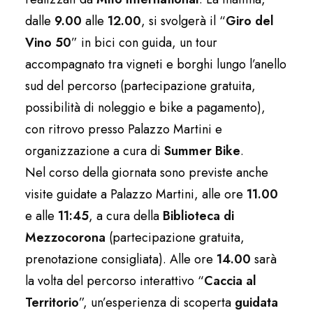
dalle
9.00
alle
12.00
, si svolgerà il “
Giro del
Vino 50
” in bici con guida, un tour
accompagnato tra vigneti e borghi lungo l’anello
sud del percorso (partecipazione gratuita,
possibilità di noleggio e bike a pagamento),
con ritrovo presso Palazzo Martini e
organizzazione a cura di
Summer Bike
.
Nel corso della giornata sono previste anche
visite guidate a Palazzo Martini, alle ore
11.00
e alle
11:45
, a cura della
Biblioteca di
Mezzocorona
(partecipazione gratuita,
prenotazione consigliata). Alle ore
14.00
sarà
la volta del percorso interattivo “
Caccia al
Territorio
”, un’esperienza di scoperta
guidata