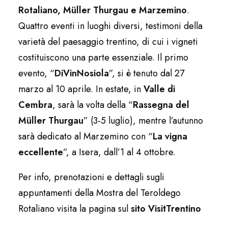
Rotaliano, Müller Thurgau e Marzemino
.
Quattro eventi in luoghi diversi, testimoni della
varietà del paesaggio trentino, di cui i vigneti
costituiscono una parte essenziale. Il primo
evento, “
DiVinNosiola
”, si è tenuto dal 27
marzo al 10 aprile. In estate, in
Valle di
Cembra
, sarà la volta della “
Rassegna del
Müller Thurgau
” (3-5 luglio), mentre l’autunno
sarà dedicato al Marzemino con “
La vigna
eccellente
”, a Isera, dall’1 al 4 ottobre.
Per info, prenotazioni e dettagli sugli
appuntamenti della Mostra del Teroldego
Rotaliano visita la pagina sul
sito VisitTrentino