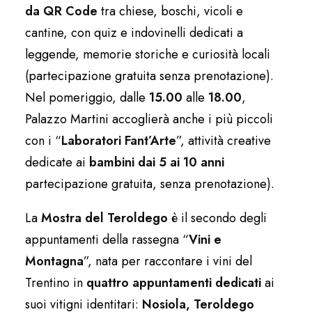
da
QR Code
tra chiese, boschi, vicoli e
cantine, con quiz e indovinelli dedicati a
leggende, memorie storiche e curiosità locali
(partecipazione gratuita senza prenotazione).
Nel pomeriggio, dalle
15.00
alle
18.00
,
Palazzo Martini accoglierà anche i più piccoli
con i “
Laboratori Fant’Arte
”, attività creative
dedicate ai
bambini dai 5 ai 10 anni
partecipazione gratuita, senza prenotazione).
La
Mostra del Teroldego
è il secondo degli
appuntamenti della rassegna “
Vini e
Montagna
”, nata per raccontare i vini del
Trentino in
quattro appuntamenti dedicati
ai
suoi vitigni identitari:
Nosiola, Teroldego