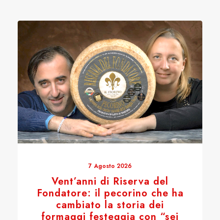
7 Agosto 2026
Vent’anni di Riserva del
Fondatore: il pecorino che ha
cambiato la storia dei
formaggi festeggia con “sei