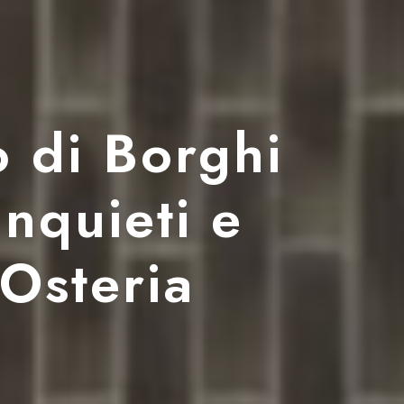
so di Borghi
inquieti e
'Osteria