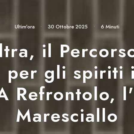
Ultim'ora
•
30 Ottobre 2025
•
6 Minuti
ltra, il Percor
per gli spiriti 
 A Refrontolo, l
Maresciallo