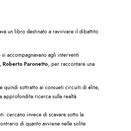
va un libro destinato a ravvivare il dibattito
o
si accompagnavano agli interventi
, Roberto Paronetto
, per raccontare una
quindi sottratto ai consueti circuiti di élite,
 approfondita ricerca sulla realtà
ti: cercano invece di scavare sotto la
ntrario di quanto avviene nelle solite