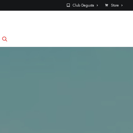
Club Degusta
Store