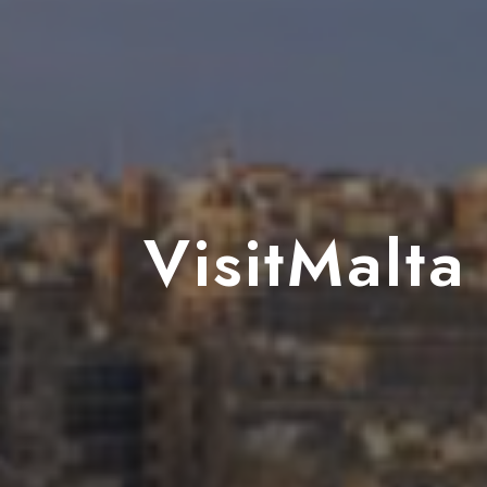
VisitMalta