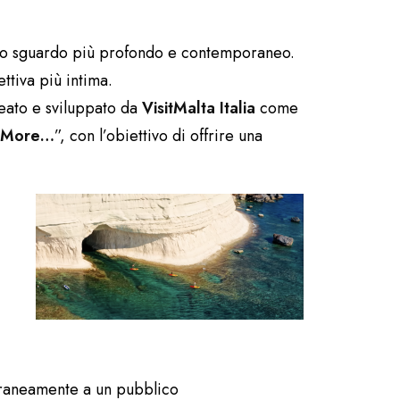
o sguardo più profondo e contemporaneo.
ttiva più intima.
deato e sviluppato da
VisitMalta Italia
come
e More…
”, con l’obiettivo di offrire una
raneamente a un pubblico