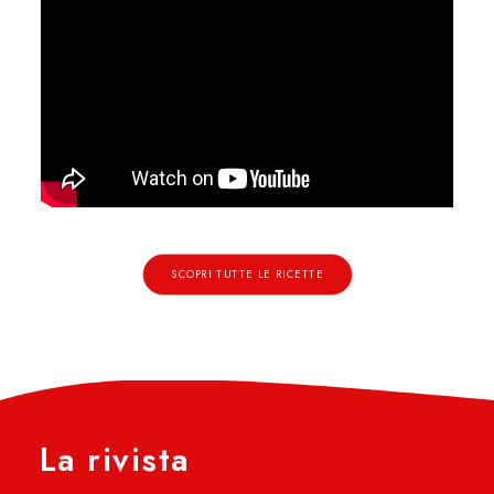
SCOPRI TUTTE LE RICETTE
La rivista