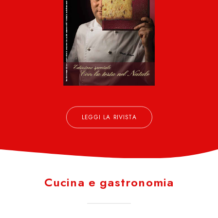
LEGGI LA RIVISTA
Cucina e gastronomia