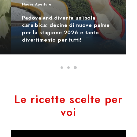
Nuove Aperture
Padovaland diventa un’isola
caraibica: decine di nuove palme
per la stagione 2026 e tanto
divertimento per tutti!
Le ricette scelte per
voi