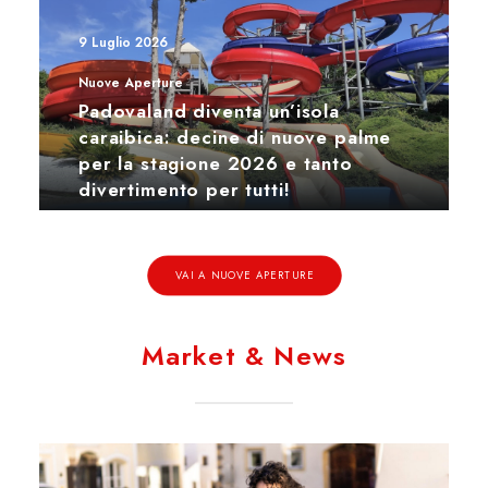
9 Luglio 2026
Nuove Aperture
Padovaland diventa un’isola
caraibica: decine di nuove palme
per la stagione 2026 e tanto
divertimento per tutti!
VAI A NUOVE APERTURE
Market & News