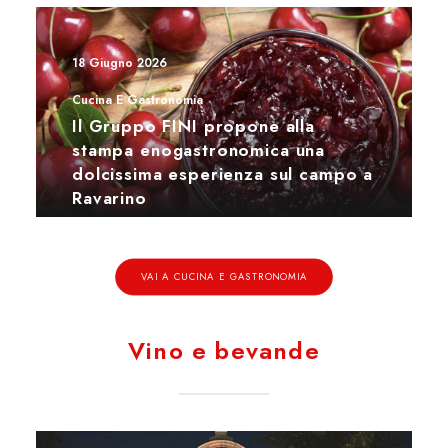
18 Giugno 2026
Cucina E Gastronomia
Il Gruppo FINI propone alla
stampa enogastronomica una
dolcissima esperienza sul campo a
Ravarino
VAI A CUCINA E GASTRONOMIA
Vino e bevande