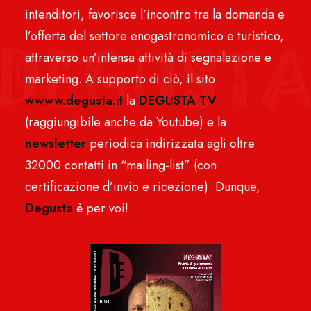
intenditori, favorisce l’incontro tra la domanda e
l’offerta del settore enogastronomico e turistico,
attraverso un’intensa attività di segnalazione e
marketing. A supporto di ciò, il sito
wwww.degusta.it
la
DEGUSTA TV
(raggiungibile anche da Youtube) e la
newsletter
periodica indirizzata agli oltre
32000 contatti in “mailing-list” (con
certificazione d’invio e ricezione). Dunque,
Degusta
è per voi!