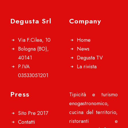
Degusta Srl
Company
Via F.Cilea, 10
Home
Bologna (BO),
News
40141
Degusta TV
P.IVA
La rivista
03533051201
Press
Tipicità e turismo
enogastronomico,
cucina del territorio,
Sito Pre 2017
ristoranti e
Contatti