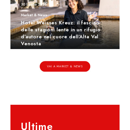
30 Luglio 2026
Market & News
Hotel Weisses Kreuz: il fascino
delle stagioni lente in un rifugio
d’autore nel cuore dell’Alta Val
Venosta
VAI A MARKET & NEWS
Ultime