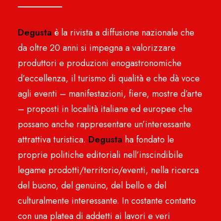
Degusta
è la rivista a diffusione nazionale che
da oltre 20 anni si impegna a valorizzare
produttori e produzioni enogastronomiche
d’eccellenza, il turismo di qualità e che dà voce
agli eventi – manifestazioni, fiere, mostre d’arte
– proposti in località italiane ed europee che
possano anche rappresentare un’interessante
attrattiva turistica.
Degusta
ha fondato le
proprie politiche editoriali nell’inscindibile
legame prodotti/territorio/eventi, nella ricerca
del buono, del genuino, del bello e del
culturalmente interessante. In costante contatto
con una platea di addetti ai lavori e veri