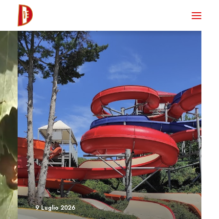
HOME
NEWS
DEGUSTA TV
LA RIVISTA
CONTATTI
CLUB DEGUSTA
STORE
9 Luglio 2026
RICERCA