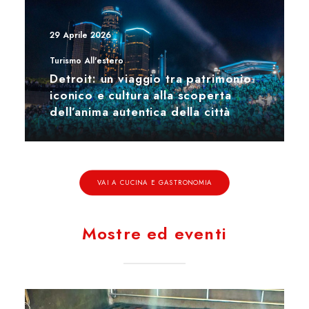
29 Aprile 2026
Turismo All'estero
Detroit: un viaggio tra patrimonio
iconico e cultura alla scoperta
dell’anima autentica della città
VAI A CUCINA E GASTRONOMIA
Mostre ed eventi