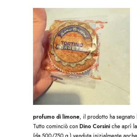
profumo di limone
, il prodotto ha segnato 
Tutto cominciò con
Dino Corsini
che aprì l
(da 500/750 g.) venduta inizialmente anche 