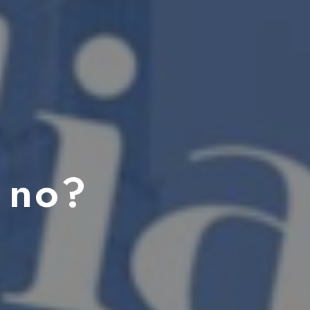
o no?