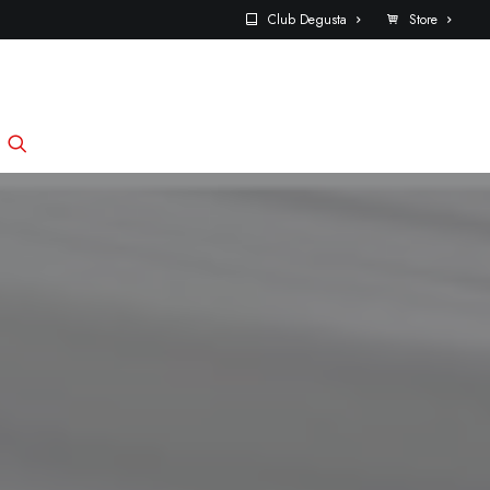
Club Degusta
Store