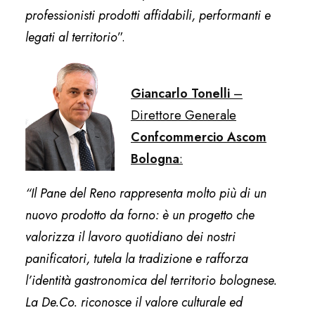
professionisti prodotti affidabili, performanti e
legati al territorio
”.
Giancarlo Tonelli
–
Direttore Generale
Confcommercio Ascom
Bologna
:
“Il Pane del Reno rappresenta molto più di un
nuovo prodotto da forno: è un progetto che
valorizza il lavoro quotidiano dei nostri
panificatori, tutela la tradizione e rafforza
l’identità gastronomica del territorio bolognese.
La De.Co. riconosce il valore culturale ed