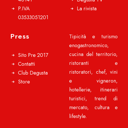
P.IVA
La rivista
03533051201
Press
Tipicità e turismo
enogastronomico,
cucina del territorio,
Sito Pre 2017
ristoranti e
Contatti
ristoratori, chef, vini
Club Degusta
e vigneron,
Store
hotellerie, itinerari
turistici, trend di
mercato, cultura e
lifestyle.