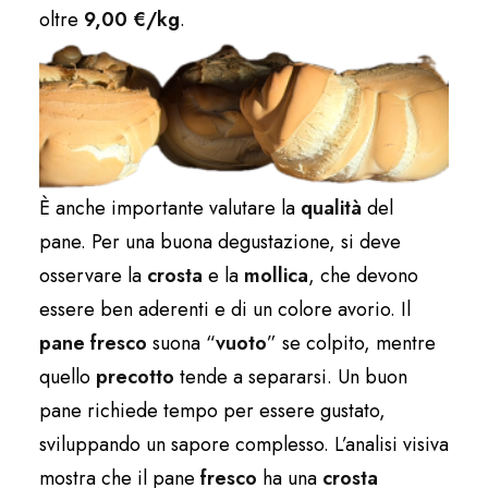
oltre
9,00 €/kg
.
È anche importante valutare la
qualità
del
pane. Per una buona degustazione, si deve
osservare la
crosta
e la
mollica
, che devono
essere ben aderenti e di un colore avorio. Il
pane fresco
suona “
vuoto
” se colpito, mentre
quello
precotto
tende a separarsi. Un buon
pane richiede tempo per essere gustato,
sviluppando un sapore complesso. L’analisi visiva
mostra che il pane
fresco
ha una
crosta