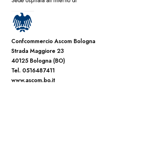
Sede ospitata all’interno di
Confcommercio Ascom Bologna
Strada Maggiore 23
40125 Bologna (BO)
Tel. 0516487411
www.ascom.bo.it