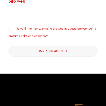
Sito web
Salva il mio nome, email e sito web in questo browser per la
prossima volta che commento.