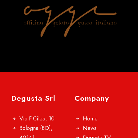
Degusta Srl
Company
Via F.Cilea, 10
Home
Bologna (BO),
News
40141
Degusta TV