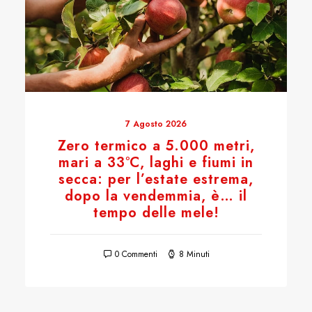
7 Agosto 2026
Zero termico a 5.000 metri,
mari a 33°C, laghi e fiumi in
secca: per l’estate estrema,
dopo la vendemmia, è… il
tempo delle mele!
0 Commenti
8 Minuti