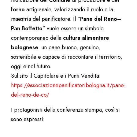
forno
artigianale, valorizzando il ruolo e la
maestria del panificatore. Il “
Pane del Reno–
Pan Boffetto
” vuole essere un simbolo
contemporaneo della
cultura alimentare
bolognese
: un pane buono, genuino,
sostenibile e capace di raccontare il territorio,
oggi e nel futuro.
Sul sito il Capitolare e i Punti Vendita:
https://associazionepanificatoribologna.it/pane-
del-reno-de-co/
I protagonisti della conferenza stampa, così si
sono espressi: