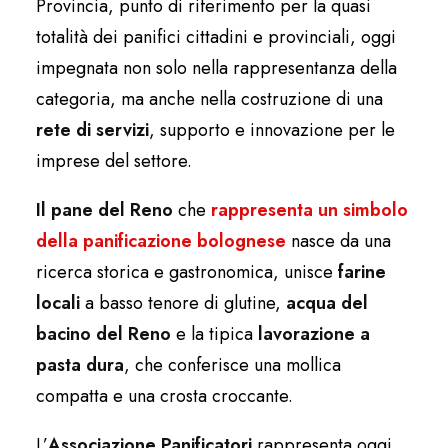
Provincia, punto di riferimento per la quasi
totalità dei panifici cittadini e provinciali, oggi
impegnata non solo nella rappresentanza della
categoria, ma anche nella costruzione di una
rete di servizi
, supporto e innovazione per le
imprese del settore.
Il pane del Reno
che
rappresenta un simbolo
della panificazione bolognese
nasce da una
ricerca storica e gastronomica, unisce
farine
locali
a basso tenore di glutine,
acqua del
bacino del Reno
e la tipica
lavorazione a
pasta dura
, che conferisce una mollica
compatta e una crosta croccante.
L’
Associazione Panificatori
rappresenta oggi