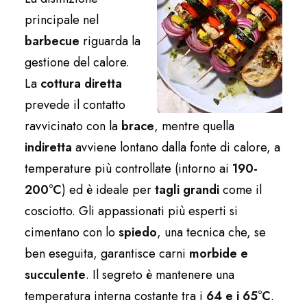
principale nel
barbecue
riguarda la
gestione del calore.
La
cottura diretta
prevede il contatto
ravvicinato con la
brace
, mentre quella
indiretta
avviene lontano dalla fonte di calore, a
temperature più controllate (intorno ai
190-
200°C
) ed è ideale per
tagli grandi
come il
cosciotto. Gli appassionati più esperti si
cimentano con lo
spiedo
, una tecnica che, se
ben eseguita, garantisce carni
morbide e
succulente
. Il segreto è mantenere una
temperatura interna costante tra i
64 e i 65°C
.