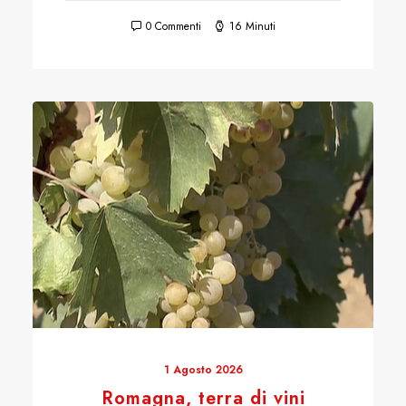
0 Commenti
16 Minuti
1 Agosto 2026
Romagna, terra di vini