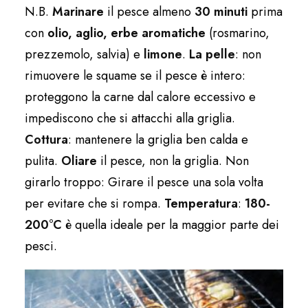
N.B.
Marinare
il pesce almeno
30 minuti
prima
con
olio, aglio, erbe aromatiche
(rosmarino,
prezzemolo, salvia) e
limone
.
La pelle
: non
rimuovere le squame se il pesce è intero:
proteggono la carne dal calore eccessivo e
impediscono che si attacchi alla griglia.
Cottura
: mantenere la griglia ben calda e
pulita.
Oliare
il pesce, non la griglia. Non
girarlo troppo: Girare il pesce una sola volta
per evitare che si rompa.
Temperatura
:
180-
200°C
è quella ideale per la maggior parte dei
pesci.