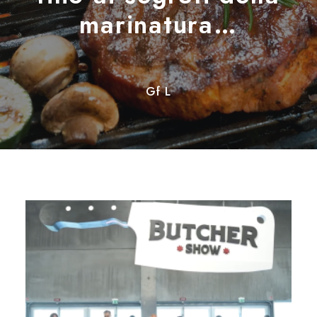
marinatura…
Gf L