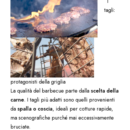
I
tagli:
protagonisti della griglia
La qualità del barbecue parte dalla
scelta della
carne
. I tagli più adatti sono quelli provenienti
da
spalla o coscia
, ideali per cotture rapide,
ma scenografiche purché mai eccessivamente
bruciate.