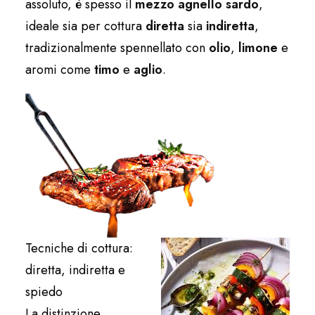
assoluto, è spesso il
mezzo agnello sardo
,
ideale sia per cottura
diretta
sia
indiretta
,
tradizionalmente spennellato con
olio
,
limone
e
aromi come
timo
e
aglio
.
Tecniche di cottura:
diretta, indiretta e
spiedo
La distinzione