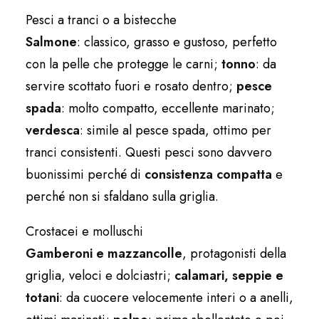
Pesci a tranci o a bistecche
Salmone
: classico, grasso e gustoso, perfetto
con la pelle che protegge le carni;
tonno
: da
servire scottato fuori e rosato dentro;
pesce
spada
: molto compatto, eccellente marinato;
verdesca
: simile al pesce spada, ottimo per
tranci consistenti. Questi pesci sono davvero
buonissimi perché di
consistenza compatta
e
perché non si sfaldano sulla griglia.
Crostacei e molluschi
Gamberoni e mazzancolle
, protagonisti della
griglia, veloci e dolciastri;
calamari, seppie e
totani
: da cuocere velocemente interi o a anelli,