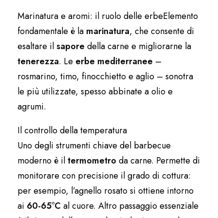
Marinatura e aromi: il ruolo delle erbeElemento
fondamentale è la
marinatura
, che consente di
esaltare il
sapore
della carne e migliorarne la
tenerezza
. Le
erbe mediterranee
–
rosmarino, timo, finocchietto e aglio – sonotra
le più utilizzate, spesso abbinate a olio e
agrumi.
Il controllo della temperatura
Uno degli strumenti chiave del barbecue
moderno è il
termometro
da carne. Permette di
monitorare con precisione il grado di cottura:
per esempio, l’agnello rosato si ottiene intorno
ai
60-65°C
al cuore. Altro passaggio essenziale