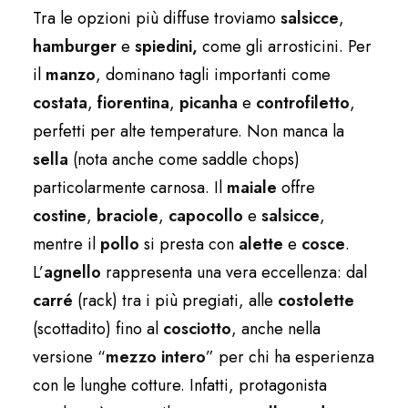
Tra le opzioni più diffuse troviamo
salsicce
,
hamburger
e
spiedini,
come gli arrosticini. Per
il
manzo
, dominano tagli importanti come
costata
,
fiorentina
,
picanha
e
controfiletto
,
perfetti per alte temperature. Non manca la
sella
(nota anche come saddle chops)
particolarmente carnosa. Il
maiale
offre
costine
,
braciole
,
capocollo
e
salsicce
,
mentre il
pollo
si presta con
alette
e
cosce
.
L’
agnello
rappresenta una vera eccellenza: dal
carré
(rack) tra i più pregiati, alle
costolette
(scottadito) fino al
cosciotto
, anche nella
versione “
mezzo intero
” per chi ha esperienza
con le lunghe cotture. Infatti, protagonista