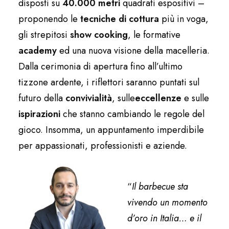
disposti su
40.000
metri
quadrati espositivi –
proponendo le
tecniche di cottura
più in voga,
gli strepitosi
show cooking
, le formative
academy
ed una nuova visione della macelleria.
Dalla cerimonia di apertura fino all’ultimo
tizzone ardente, i riflettori saranno puntati sul
futuro della
convivialità
, sulle
eccellenze
e sulle
ispirazioni
che stanno cambiando le regole del
gioco. Insomma, un appuntamento imperdibile
per appassionati, professionisti e aziende.
“
Il barbecue sta
vivendo un momento
d’oro in Italia… e il