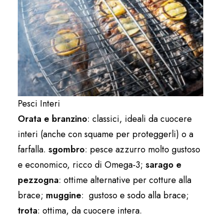
Pesci Interi
Orata e branzino
: classici, ideali da cuocere
interi (anche con squame per proteggerli) o a
farfalla.
sgombro
: pesce azzurro molto gustoso
e economico, ricco di Omega-3;
sarago e
pezzogna
: ottime alternative per cotture alla
brace;
muggine
: gustoso e sodo alla brace;
trota
: ottima, da cuocere intera.