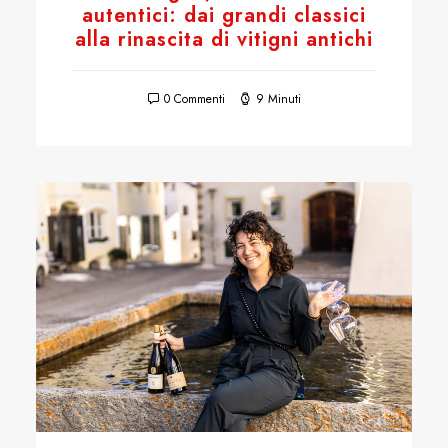
autentici: dai grandi classici
alla rinascita di vitigni antichi
0 Commenti
9 Minuti