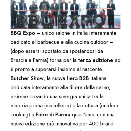
BBQ Expo
– unico salone in Italia interamente
dedicato al barbecue e alla cucina outdoor –
(dopo essersi spostato da spostandosi da
Brescia a Parma) torna per la
terza edizione
ed
è pronto a superarsi insieme al nascente
Butcher Show
, la nuova
fiera B2B
italiana
dedicata interamente alla filiera della carne,
insieme creando una sinergia unica tra la
materia prima (macelleria) e la cottura (outdoor
cooking) a
Fiere di Parma
quest’anno con una
nuova edizione più innovativa per 400 brand