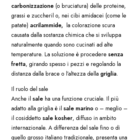
carbonizzazione
(o bruciatura) delle proteine,
grassi e zuccheril o, nei cibi amidacei (come le
patate)
a
crilammide,
la colorazione scura
causata dalla sostanza chimica che si sviluppa
naturalmente quando sono cucinati ad alte
temperature. La soluzione è procedere
senza
fretta
, girando spesso i pezzi e regolando la
distanza dalla brace o l’altezza della
griglia
.
Il ruolo del sale
Anche il
sale
ha una funzione cruciale. Il più
adatto alla griglia è il
sale marino
o – meglio –
il cosiddetto
sale kosher
, diffuso in ambito
internazionale. A differenza del sale fino o di
quello grosso italiano tradizionale, presenta una