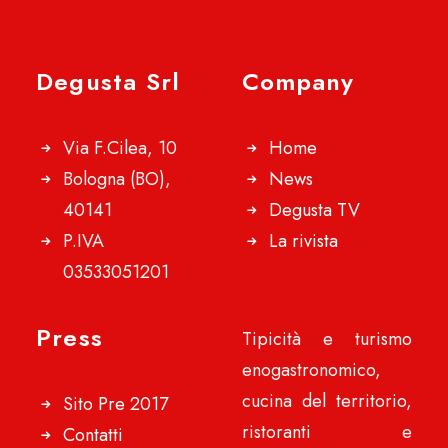
Degusta Srl
Company
Via F.Cilea, 10
Home
Bologna (BO),
News
40141
Degusta TV
P.IVA
La rivista
03533051201
Press
Tipicità e turismo
enogastronomico,
cucina del territorio,
Sito Pre 2017
ristoranti e
Contatti