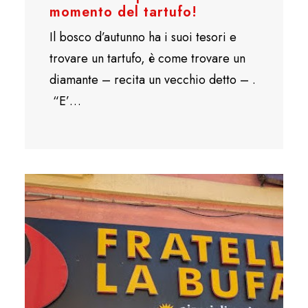
momento del tartufo!
Il bosco d’autunno ha i suoi tesori e
trovare un tartufo, è come trovare un
diamante – recita un vecchio detto – .
“E’…