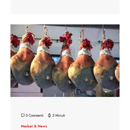
0 Commenti
5 Minuti
Market & News