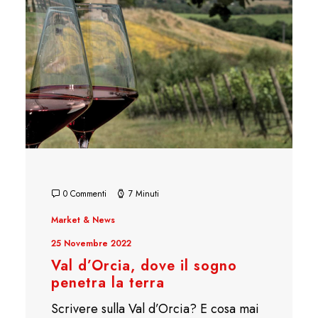
0 Commenti
7 Minuti
Market & News
25 Novembre 2022
Val d’Orcia, dove il sogno
penetra la terra
Scrivere sulla Val d’Orcia? E cosa mai