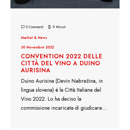
0 Commenti
9 Minuti
Market & News
30 Novembre 2022
CONVENTION 2022 DELLE
CITTÀ DEL VINO A DUINO
AURISINA
Duino Aurisina (Devin Nabrežina, in
lingua slovena) è la Città Italiana del
Vino 2022. Lo ha deciso la
commissione incaricata di giudicare…