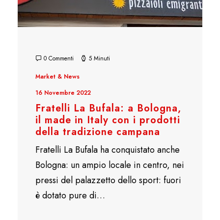
0 Commenti
5 Minuti
Market & News
16 Novembre 2022
Fratelli La Bufala: a Bologna,
il made in Italy con i prodotti
della tradizione campana
Fratelli La Bufala ha conquistato anche
Bologna: un ampio locale in centro, nei
pressi del palazzetto dello sport: fuori
è dotato pure di…