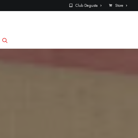
Club Degusta
Store