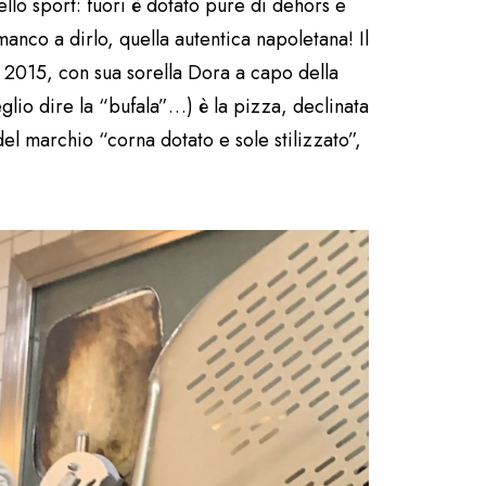
ello sport: fuori è dotato pure di dehors e
manco a dirlo, quella autentica napoletana! Il
l 2015, con sua sorella Dora a capo della
glio dire la “bufala”…) è la pizza, declinata
del marchio “corna dotato e sole stilizzato”,