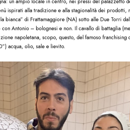
gna: un ampio locale in centro, nei pressi del palazzetto d
ispirati alla tradizione e alla stagionalità dei prodotti, 
ala bianca” di Frattamaggiore (NA) sotto alle Due Torri da
– con Antonio – bolognesi e non. Il cavallo di battaglia (me
tradizione napoletana, scopo, questo, del famoso franchising 
) acqua, olio, sale e lievito.