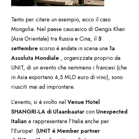
Tanto per citare un esempio, ecco il caso
Mongolia. Nel paese caucasico di Gengis Khan
(Asia Orientale) tra Russia e Cina, il
5
settembre
scorso è andata in scena una
1a
Assoluta Mondiale
, organizzata proprio da
UNIT, di un evento che nemmeno i francesi (che
in Asia esportano 4,5 MLD euro di vino), sono
riusciti mai ad improntare.
L’evento, si è svolto nel
Venue Hotel
SHANGRI-LA di Ulaanbaatar
con
Unexpected
Italian
a rappresentare l’Italia anche per
l’Europa! (
UNIT é Member partner