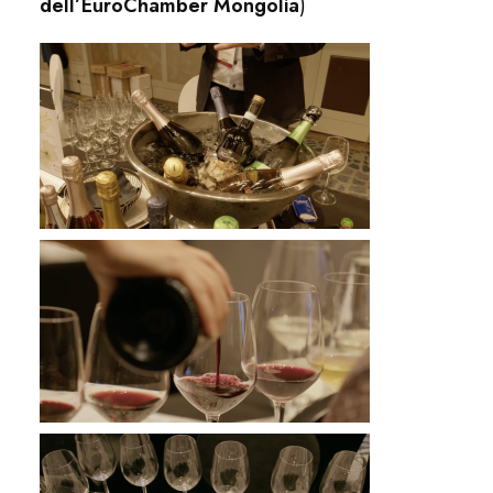
dell’EuroChamber Mongolia
)