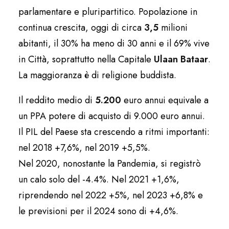
parlamentare e pluripartitico. Popolazione in
continua crescita, oggi di circa
3,5
milioni
abitanti, il 30% ha meno di 30 anni e il 69% vive
in Città, soprattutto nella Capitale
Ulaan
Bataar
.
La maggioranza è di religione buddista.
Il reddito medio di
5.200
euro annui equivale a
un PPA potere di acquisto di 9.000 euro annui.
Il PIL del Paese sta crescendo a ritmi importanti:
nel 2018 +7,6%, nel 2019 +5,5%.
Nel 2020, nonostante la Pandemia, si registrò
un calo solo del -4.4%. Nel 2021 +1,6%,
riprendendo nel 2022 +5%, nel 2023 +6,8% e
le previsioni per il 2024 sono di +4,6%.