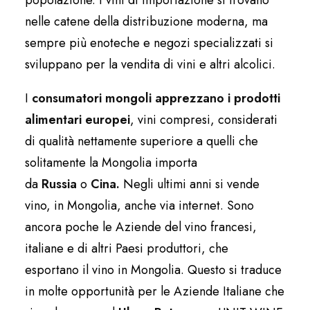
popolazione. I vini di importazione si trovano
nelle catene della distribuzione moderna, ma
sempre più enoteche e negozi specializzati si
sviluppano per la vendita di vini e altri alcolici.
I
consumatori mongoli apprezzano i prodotti
alimentari europei
, vini compresi, considerati
di qualità nettamente superiore a quelli che
solitamente la Mongolia importa
da
Russia
o
Cina.
Negli ultimi anni si vende
vino, in Mongolia, anche via internet. Sono
ancora poche le Aziende del vino francesi,
italiane e di altri Paesi produttori, che
esportano il vino in Mongolia. Questo si traduce
in molte opportunità per le Aziende Italiane che