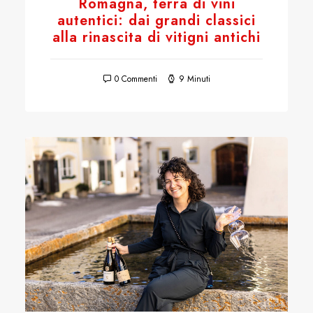
Romagna, terra di vini
autentici: dai grandi classici
alla rinascita di vitigni antichi
0 Commenti
9 Minuti