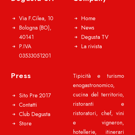
Via F.Cilea, 10
Home
Bologna (BO),
News
40141
Degusta TV
P.IVA
La rivista
03533051201
Press
Tipicità e turismo
enogastronomico,
cucina del territorio,
Sito Pre 2017
ristoranti e
Contatti
ristoratori, chef, vini
Club Degusta
e vigneron,
Store
hotellerie, itinerari