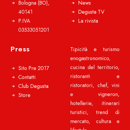
Bologna (BO),
News
40141
Degusta TV
P.IVA
La rivista
03533051201
Press
Tipicità e turismo
enogastronomico,
cucina del territorio,
Sito Pre 2017
ristoranti e
Contatti
ristoratori, chef, vini
Club Degusta
e vigneron,
Store
hotellerie, itinerari
turistici, trend di
mercato, cultura e