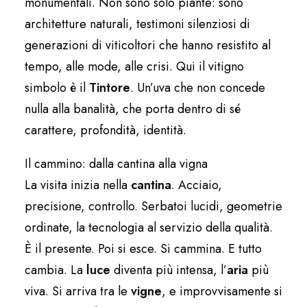
monumentali. Non sono solo piante: sono
architetture naturali, testimoni silenziosi di
generazioni di viticoltori che hanno resistito al
tempo, alle mode, alle crisi. Qui il vitigno
simbolo è il
Tintore
. Un’uva che non concede
nulla alla banalità, che porta dentro di sé
carattere, profondità, identità.
Il cammino: dalla cantina alla vigna
La visita inizia nella
cantina
. Acciaio,
precisione, controllo. Serbatoi lucidi, geometrie
ordinate, la tecnologia al servizio della qualità.
È il presente. Poi si esce. Si cammina. E tutto
cambia. La
luce
diventa più intensa, l’
aria
più
viva. Si arriva tra le
vigne
, e improvvisamente si