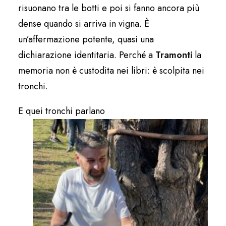
risuonano tra le botti e poi si fanno ancora più
dense quando si arriva in vigna. È
un’affermazione potente, quasi una
dichiarazione identitaria. Perché a
Tramonti
la
memoria non è custodita nei libri: è scolpita nei
tronchi.
E quei tronchi parlano