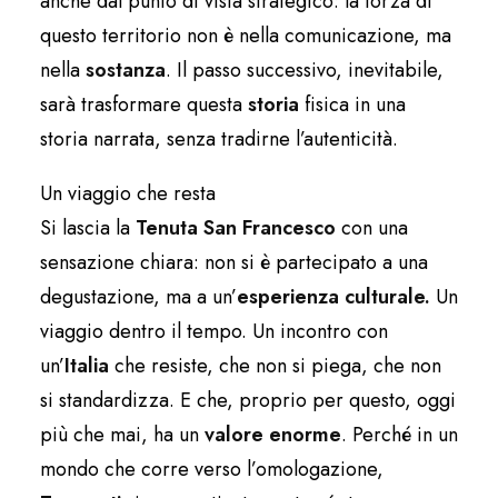
anche dal punto di vista strategico: la forza di
questo territorio non è nella comunicazione, ma
nella
sostanza
. Il passo successivo, inevitabile,
sarà trasformare questa
storia
fisica in una
storia narrata, senza tradirne l’autenticità.
Un viaggio che resta
Si lascia la
Tenuta San Francesco
con una
sensazione chiara: non si è partecipato a una
degustazione, ma a un’
esperienza culturale.
Un
viaggio dentro il tempo. Un incontro con
un’
Italia
che resiste, che non si piega, che non
si standardizza. E che, proprio per questo, oggi
più che mai, ha un
valore enorme
. Perché in un
mondo che corre verso l’omologazione,