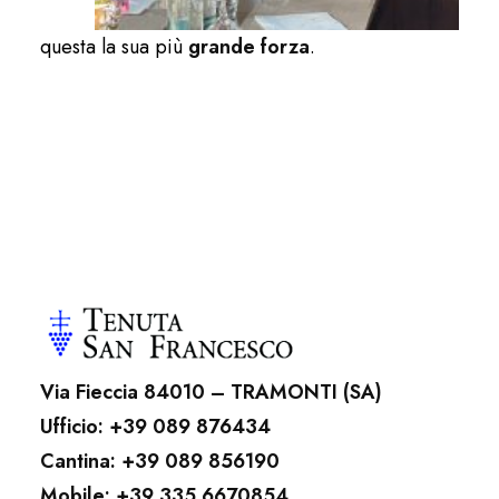
questa la sua più
grande forza
.
Via Fieccia 84010 – TRAMONTI (SA)
Ufficio: +39 089 876434
Cantina: +39 089 856190
Mobile: +39 335 6670854