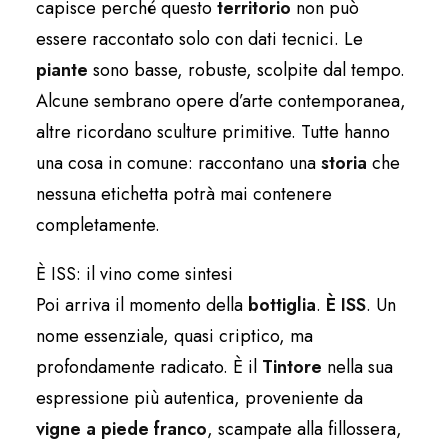
capisce perché questo
territorio
non può
essere raccontato solo con dati tecnici. Le
piante
sono basse, robuste, scolpite dal tempo.
Alcune sembrano opere d’arte contemporanea,
altre ricordano sculture primitive. Tutte hanno
una cosa in comune: raccontano una
storia
che
nessuna etichetta potrà mai contenere
completamente.
È ISS: il vino come sintesi
Poi arriva il momento della
bottiglia
.
È ISS
. Un
nome essenziale, quasi criptico, ma
profondamente radicato. È il
Tintore
nella sua
espressione più autentica, proveniente da
vigne a piede franco
, scampate alla fillossera,