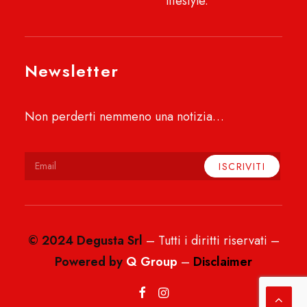
lifestyle.
Newsletter
Non perderti nemmeno una notizia…
© 2024 Degusta Srl
– Tutti i diritti riservati –
Powered by
Q Group
–
Disclaimer