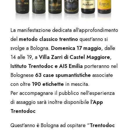
La manifestazione dedicata all’approfondimento
del
metodo classico trentino
quest’anno si
svolge a Bologna.
Domenica 17 maggio
, dalle
14 alle 19, a
Villa Zarri di Castel Maggiore
,
Istituto Trentodoc e AIS Emilia
porteranno nel
Bolognese
63 case spumantistiche
associate
con oltre
190 etichette
in mescita.
Per accompagnare il pubblico nell’esperienza
di assaggio sarà inoltre disponibile
l’App
Trentodoc
Quest’anno è Bologna ad ospitare “
Trentodoc