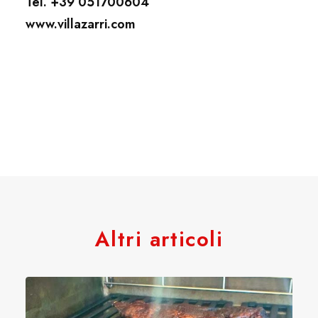
Tel. +39 051700604
www.villazarri.com
Altri articoli