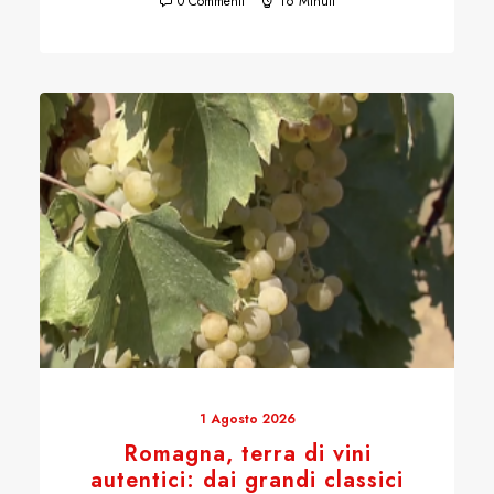
0 Commenti
16 Minuti
1 Agosto 2026
Romagna, terra di vini
autentici: dai grandi classici