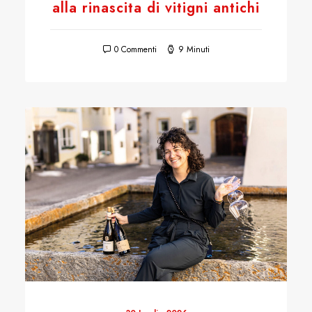
alla rinascita di vitigni antichi
0 Commenti
9 Minuti