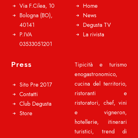
Via F.Cilea, 10
Home
Bologna (BO),
News
40141
Degusta TV
P.IVA
La rivista
03533051201
Press
Tipicità e turismo
enogastronomico,
cucina del territorio,
Sito Pre 2017
ristoranti e
Contatti
ristoratori, chef, vini
Club Degusta
e vigneron,
Store
hotellerie, itinerari
turistici, trend di