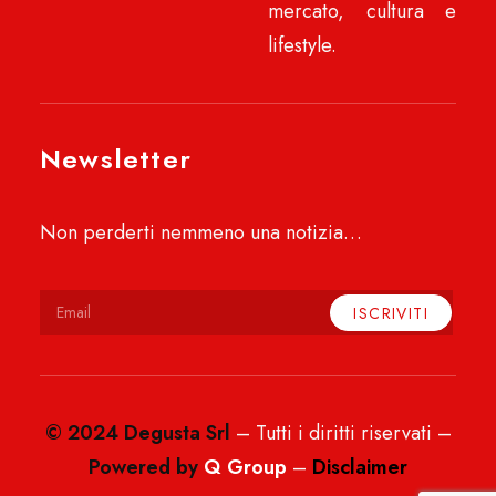
mercato, cultura e
lifestyle.
Newsletter
Non perderti nemmeno una notizia…
© 2024 Degusta Srl
– Tutti i diritti riservati –
Powered by
Q Group
–
Disclaimer