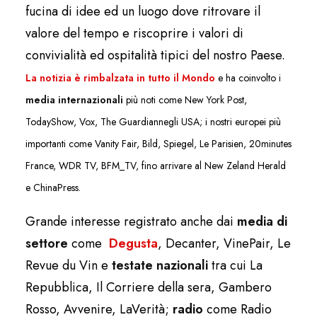
fucina di idee ed un luogo dove ritrovare il
valore del tempo e riscoprire i valori di
convivialità ed ospitalità tipici del nostro Paese.
La notizia è rimbalzata in tutto il Mondo
e ha coinvolto i
media internazionali
più noti come New York Post,
TodayShow, Vox, The Guardian
negli USA; i nostri europei più
importanti come Vanity Fair, Bild, Spiegel, Le Parisien, 20minutes
France, WDR TV, BFM_TV, fino arrivare al New Zeland Herald
e ChinaPress.
Grande interesse registrato anche dai
media di
settore
come
Degusta
,
Decanter, VinePair, Le
Revue du Vin e
testate nazionali
tra cui La
Repubblica, Il Corriere della sera, Gambero
Rosso, Avvenire, LaVerità;
radio
come Radio