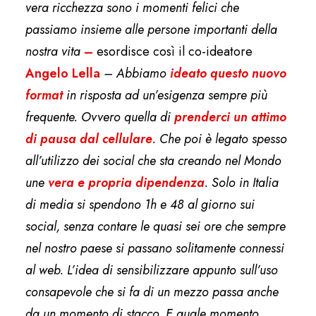
vera ricchezza sono i momenti felici che
passiamo insieme alle persone importanti della
nostra vita
–
esordisce così il co-ideatore
Angelo Lella
–
Abbiamo
ideato questo nuovo
format
in risposta ad un’esigenza sempre più
frequente. Ovvero quella di
prenderci un attimo
di pausa dal cellulare
. Che poi è legato spesso
all’utilizzo dei social che sta creando nel Mondo
une
vera e propria dipendenza
. Solo in Italia
di media si spendono 1h e 48 al giorno sui
social, senza contare le quasi sei ore che sempre
nel nostro paese si passano solitamente connessi
al web. L’idea di sensibilizzare appunto sull’uso
consapevole che si fa di un mezzo passa anche
da un momento di stacco. E quale momento