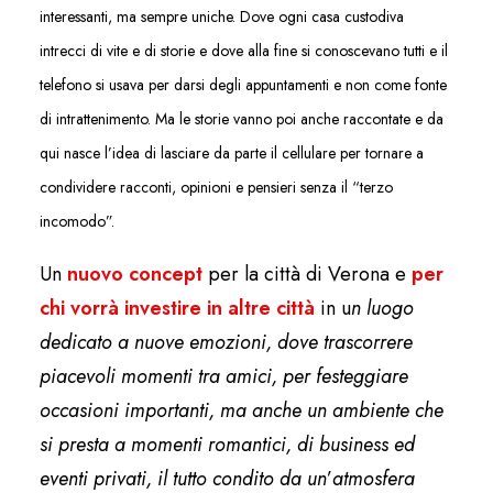
interessanti, ma sempre uniche. Dove ogni casa custodiva
intrecci di vite e di storie e dove alla fine si conoscevano tutti e il
telefono si usava per darsi degli appuntamenti e non come fonte
di intrattenimento. Ma le storie vanno poi anche raccontate e da
qui nasce l’idea di lasciare da parte il cellulare per tornare a
condividere racconti, opinioni e pensieri senza il “terzo
incomodo”.
Un
nuovo concept
per la città di Verona e
per
chi vorrà investire in altre città
in u
n luogo
dedicato a nuove emozioni, dove trascorrere
piacevoli momenti tra amici, per festeggiare
occasioni importanti, ma anche un ambiente che
si presta a momenti romantici, di business ed
eventi privati, il tutto condito da un
’
atmosfera