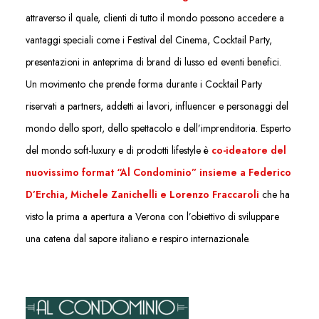
attraverso il quale, clienti di tutto il mondo possono accedere a
vantaggi speciali come i Festival del Cinema, Cocktail Party,
presentazioni in anteprima di brand di lusso ed eventi benefici.
Un movimento che prende forma durante i Cocktail Party
riservati a partners, addetti ai lavori, influencer e personaggi del
mondo dello sport, dello spettacolo e dell
’
imprenditoria. Esperto
del mondo soft-luxury e di prodotti lifestyle è
co-ideatore del
nuovissimo format “Al Condominio” insieme a Federico
D’Erchia, Michele Zanichelli e Lorenzo Fraccaroli
che ha
visto la prima a apertura a Verona con l’obiettivo di sviluppare
una catena dal sapore italiano e respiro internazionale.