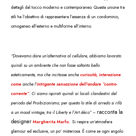
dettagli dal tocco moderno e contemporaneo. Questa unione tra
stili ha l’obiettivo di rappresentare l’essenza di un condominio,
omogeneo all’esterno e multiforme all’interno.
“Dovevamo dare un’alternativa al cellulare, abbiamo lavorato
quindi su un ambiente che non fosse soltanto bello
esteticamente, ma che incitasse anche
curiosità, interazione
come
anche l
’intrigante sensazione dell’andare “contro-
corrente”
. Ci siamo ispirati quindi ai locali clandestini del
periodo del Proibizionismo; per questo lo stile di arredo si rifà
racconta la
a un
mood vintage,
tra il Liberty e l’
Art d
é
co” –
designer
Margherita Marfo.
Si respira un’atmosfera
glamour ed esclusiva, un po’ misteriosa. È come se ogni angolo