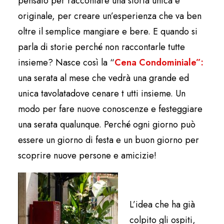
pensato per raccontare una storia unica e
originale, per creare un’esperienza che va ben
oltre il semplice mangiare e bere. E quando si
parla di storie perché non raccontarle tutte
insieme?
Nasce così la “
Cena Condominiale”:
una serata al mese che vedrà una grande ed
unica tavolata
dove cenare t utti insieme. Un
modo per fare nuove conoscenze e festeggiare
una serata qualunque. Perché ogni giorno può
essere un giorno di festa e un buon giorno per
scoprire nuove persone e amicizie!
L’idea che ha già
colpito gli ospiti,