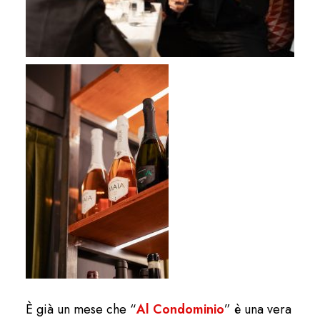
È già un mese che “
Al Condominio
” è una vera