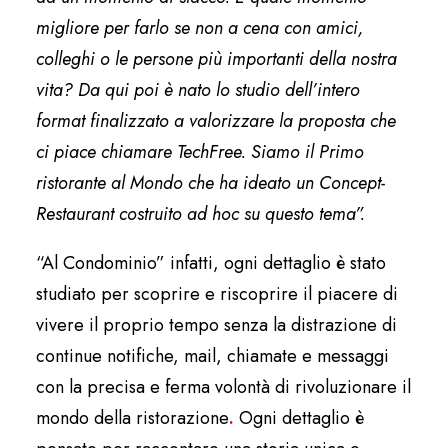
migliore per farlo se non a cena con amici,
colleghi o le persone più importanti della nostra
vita? Da qui poi è nato lo studio dell’intero
format finalizzato a valorizzare la proposta che
ci piace chiamare TechFree. Siamo il Primo
ristorante al Mondo che ha ideato un Concept-
Restaurant costruito ad hoc su questo tema”.
“Al Condominio” infatti, ogni dettaglio è stato
studiato per scoprire e riscoprire il piacere di
vivere il proprio tempo
senza la distrazione di
continue notifiche, mail, chiamate e messaggi
con la precisa e ferma volontà di rivoluzionare il
mondo della ristorazione
.
Ogni dettaglio è