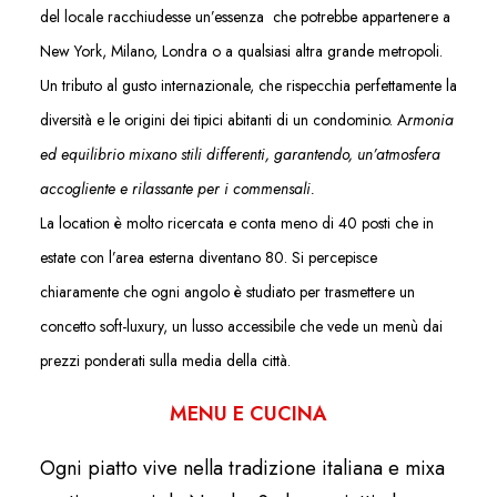
del locale racchiudesse un’essenza che potrebbe appartenere a
New York, Milano, Londra o a qualsiasi altra grande metropoli.
Un tributo al gusto internazionale, che rispecchia perfettamente la
diversità e le origini dei tipici abitanti di un condominio. A
rmonia
ed equilibrio mixano stili differenti, garantendo, un’atmosfera
accogliente e rilassante per i commensali.
La location è molto ricercata e conta meno di 40 posti che in
estate con l’area esterna diventano 80. Si percepisce
chiaramente che ogni angolo è studiato per trasmettere un
concetto soft-luxury
, un lusso accessibile che vede un menù dai
prezzi ponderati sulla media della città.
MENU E CUCINA
Ogni piatto vive nella tradizione italiana e mixa