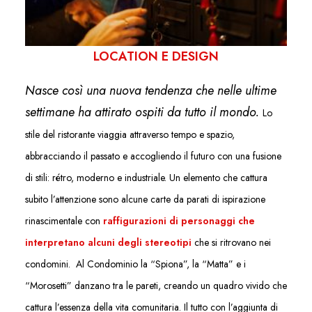
LOCATION E DESIGN
Nasce così una nuova tendenza che nelle ultime
settimane ha attirato ospiti da tutto il mondo.
Lo
stile del ristorante viaggia attraverso tempo e spazio,
abbracciando il passato e accogliendo il futuro con una fusione
di stili: rétro, moderno e industriale. Un elemento che cattura
subito l’attenzione sono alcune carte da parati di ispirazione
rinascimentale con
raffigurazioni di personaggi che
interpretano alcuni degli stereotipi
che si ritrovano nei
condomini. Al Condominio la “Spiona”, la “Matta” e i
“Morosetti” danzano tra le pareti, creando un quadro vivido che
cattura l’essenza della vita comunitaria. Il tutto con l’aggiunta di