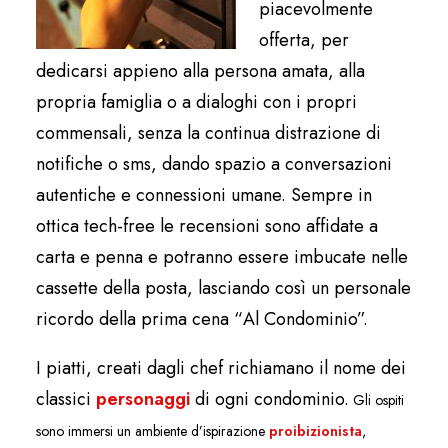
piacevolmente
offerta, per
dedicarsi appieno alla persona amata, alla
propria famiglia o a dialoghi con i propri
commensali, senza la continua distrazione di
notifiche o sms, dando spazio a conversazioni
autentiche e connessioni umane. Sempre in
ottica tech-free le recensioni sono affidate a
carta e penna e potranno essere imbucate nelle
cassette della posta, lasciando così un personale
ricordo della prima cena
“
Al Condominio”.
I piatti, creati dagli chef richiamano il nome dei
classici
personaggi
di ogni condominio.
Gli ospiti
sono immersi un ambiente d’ispirazione
proibizionista
,