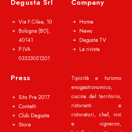
Degusta Srl
Company
Via F.Cilea, 10
Home
Bologna (BO),
News
40141
Degusta TV
P.IVA
La rivista
03533051201
Press
Tipicità e turismo
enogastronomico,
cucina del territorio,
Sito Pre 2017
ristoranti e
Contatti
ristoratori, chef, vini
Club Degusta
e vigneron,
Store