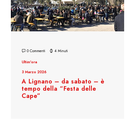
0 Commenti
4 Minuti
Ultim'ora
3 Marzo 2026
A Lignano – da sabato – è
tempo della “Festa delle
Cape”