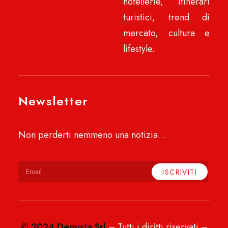
hotellerie, itinerari
turistici, trend di
mercato, cultura e
lifestyle.
Newsletter
Non perderti nemmeno una notizia…
© 2024 Degusta Srl
– Tutti i diritti riservati –