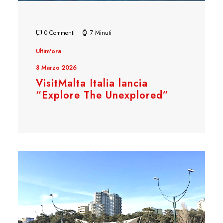
0 Commenti
7 Minuti
Ultim'ora
8 Marzo 2026
VisitMalta Italia lancia
“Explore The Unexplored”