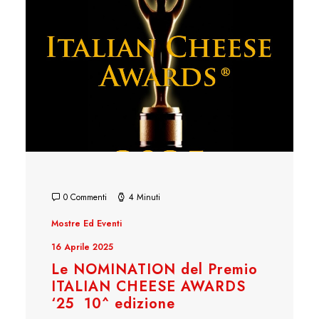
0 Commenti
4 Minuti
Mostre Ed Eventi
16 Aprile 2025
Le NOMINATION del Premio
ITALIAN CHEESE AWARDS
‘25 10^ edizione