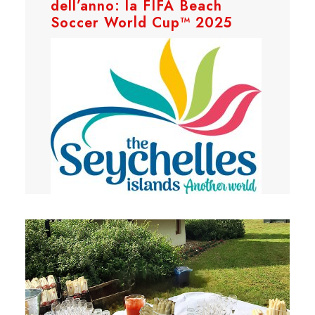
dell’anno: la FIFA Beach
Soccer World Cup™ 2025