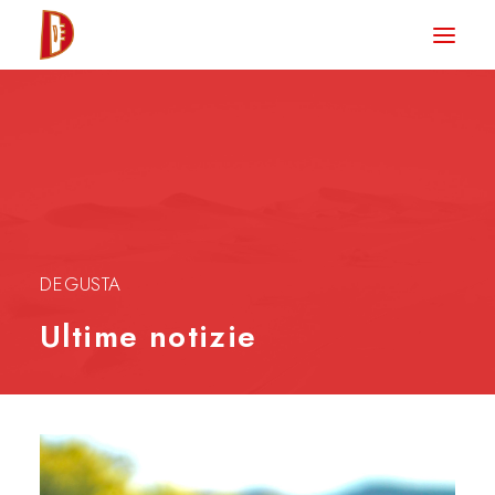
HOME
NEWS
DEGUSTA TV
LA RIVISTA
CONTATTI
DEGUSTA
Ultime notizie
CLUB DEGUSTA
STORE
RICERCA