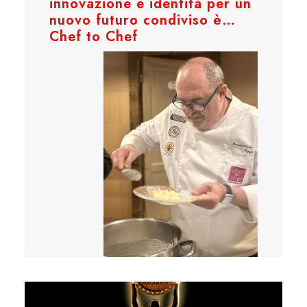
innovazione e identità per un
nuovo futuro condiviso è…
Chef to Chef