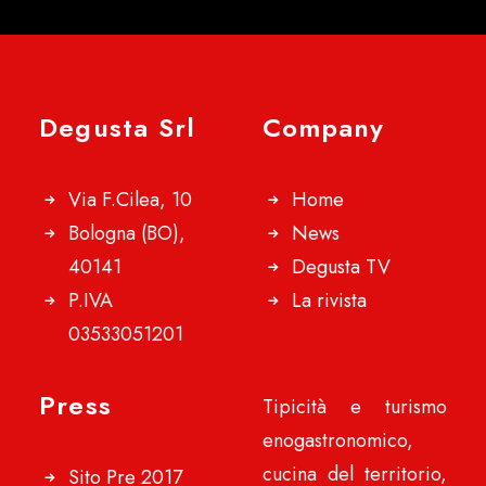
Degusta Srl
Company
Via F.Cilea, 10
Home
Bologna (BO),
News
40141
Degusta TV
P.IVA
La rivista
03533051201
Press
Tipicità e turismo
enogastronomico,
cucina del territorio,
Sito Pre 2017