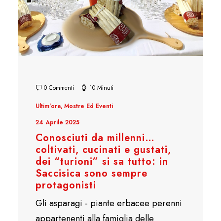
0 Commenti
10 Minuti
Ultim'ora
,
Mostre Ed Eventi
24 Aprile 2025
Conosciuti da millenni…
coltivati, cucinati e gustati,
dei “turioni” si sa tutto: in
Saccisica sono sempre
protagonisti
Gli asparagi - piante erbacee perenni
appartenenti alla famiglia delle