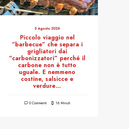
5 Agosto 2026
Piccolo viaggio nel
“barbecue” che separa i
grigliatori dai
“carbonizzatori” perché il
carbone non è tutto
uguale. E nemmeno
costine, salsicce e
verdure…
0 Commenti
16 Minuti