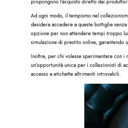
propongono l’acquisto diretto dai produttori,
Ad ogni modo, il tempismo nel collezionismo 
desidera accedere a queste bottiglie senza
opzione per non attendere tempi troppo lung
simulazione di prestito online, garantendo u
Inoltre, per chi volesse sperimentare con i mer
un’opportunità unica per i collezionisti di a
accesso a etichette altrimenti introvabili.