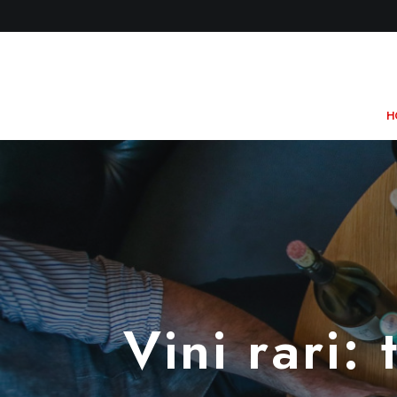
H
Vini rari: