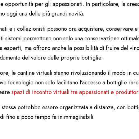
i e opportunità per gli appassionati. In particolare, la crea
o oggi una delle più grandi novità.
onati e i collezionisti possono ora acquistare, conservare e
sti sistemi permettono non solo una conservazione ottimale
a esperti, ma offrono anche la possibilità di fruire del vi
ndamento del valore delle proprie bottiglie.
ore, le cantine virtuali stanno rivoluzionando il modo in cu
ove tecnologie non solo facilitano l’accesso a bottiglie ra
reare
spazi di incontro virtuali tra appassionati e produttor
e stessa potrebbe essere organizzata a distanza, con bottig
odi fino a poco tempo fa inimmaginabili.