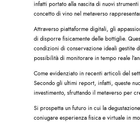
infatti portato alla nascita di nuovi strument
concetto di vino nel metaverso rappresentan
Attraverso piattaforme digitali, gli appassi
di disporre fisicamente delle bottiglie. Que
condizioni di conservazione ideali gestite d
possibilità di monitorare in tempo reale l’a
Come evidenziato in recenti articoli del sett
Secondo gli ultimi report, infatti, queste nu
investimento, sfruttando il metaverso per c
Si prospetta un futuro in cui la degustazion
coniugare esperienza fisica e virtuale in m