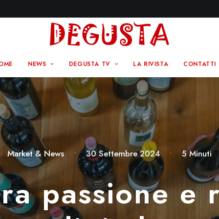
OME
NEWS
DEGUSTA TV
LA RIVISTA
CONTATTI
Market & News
•
30 Settembre 2024
•
5 Minuti
 tra passione e 