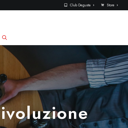
Club Degusta
Store
rivoluzione