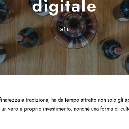
digitale
Gf L
inatezza e tradizione, ha da tempo attratto non solo gli a
 un vero e proprio investimento, nonché una forma di culto 