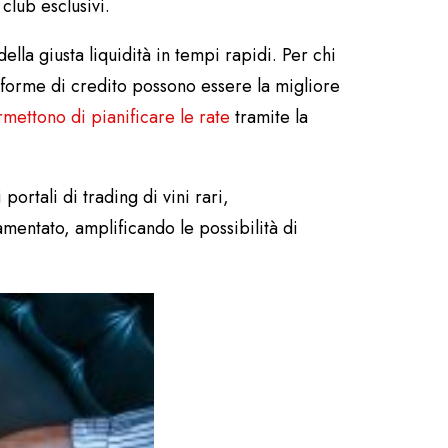
club esclusivi.
lla giusta liquidità in tempi rapidi. Per chi
forme di credito possono essere la migliore
rmettono di pianificare le rate
tramite la
portali di trading di vini rari,
amentato, amplificando le possibilità di