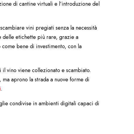
zione di cantine virtuali e l’introduzione del
 scambiare vini pregiati senza la necessità
 delle etichette più rare, grazie a
no come bene di investimento, con la
i il vino viene collezionato e scambiato.
re, ma aprono la strada a nuove forme di
i
.
lie condivise in ambienti digitali capaci di