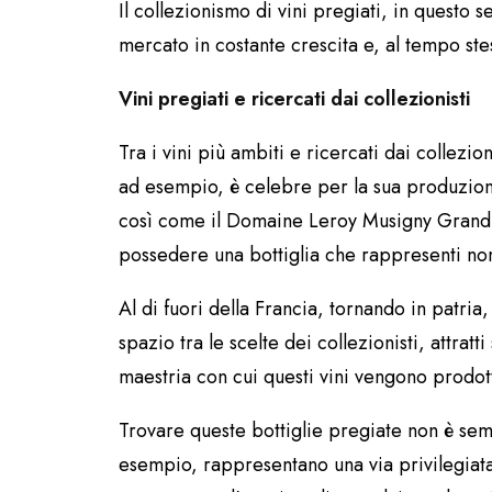
Il collezionismo di vini pregiati, in questo 
mercato in costante crescita e, al tempo stes
Vini pregiati e ricercati dai collezionisti
Tra i vini più ambiti e ricercati dai collezi
ad esempio, è celebre per la sua produzione
così come il Domaine Leroy Musigny Grand 
possedere una bottiglia che rappresenti no
Al di fuori della Francia, tornando in patri
spazio tra le scelte dei collezionisti, attratt
maestria con cui questi vini vengono prodott
Trovare queste bottiglie pregiate non è sem
esempio, rappresentano una via privilegiata, 