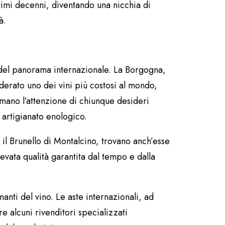
ultimi decenni, diventando una nicchia di
à.
se del panorama internazionale. La Borgogna,
derato uno dei vini più costosi al mondo,
ano l’attenzione di chiunque desideri
artigianato enologico.
 il Brunello di Montalcino, trovano anch’esse
elevata qualità garantita dal tempo e dalla
nti del vino. Le aste internazionali, ad
e alcuni rivenditori specializzati