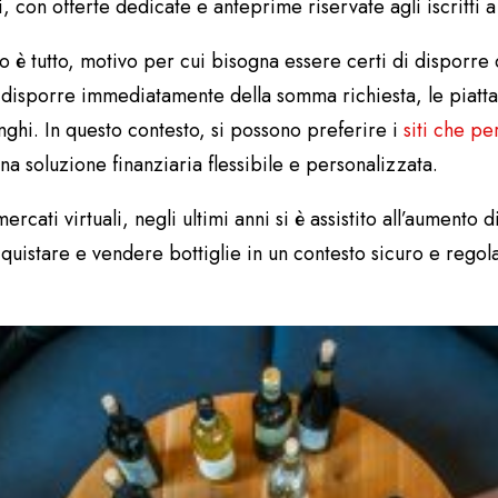
 con offerte dedicate e anteprime riservate agli iscritti a 
è tutto, motivo per cui bisogna essere certi di disporre de
 disporre immediatamente della somma richiesta, le piatta
hi. In questo contesto, si possono preferire i
siti che pe
na soluzione finanziaria flessibile e personalizzata.
cati virtuali, negli ultimi anni si è assistito all’aumento di 
cquistare e vendere bottiglie in un contesto sicuro e regol