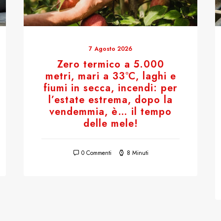
7 Agosto 2026
Zero termico a 5.000
metri, mari a 33°C, laghi e
fiumi in secca, incendi: per
l’estate estrema, dopo la
vendemmia, è… il tempo
delle mele!
0 Commenti
8 Minuti