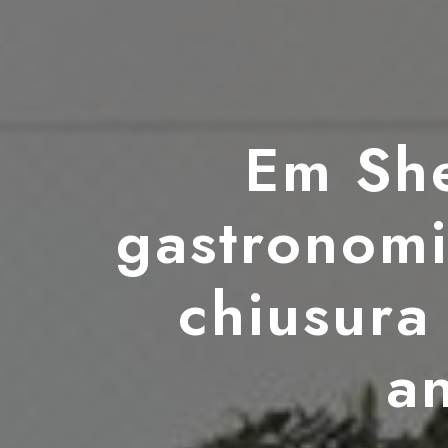
Em She
gastronomi
chiusura
a