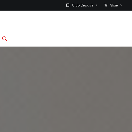
Club Degusta
Store