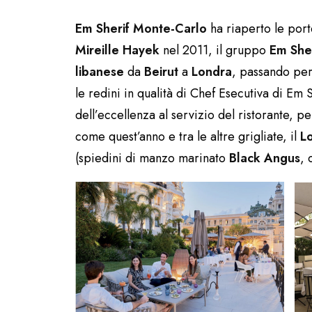
Em Sherif Monte-Carlo
ha riaperto le port
Mireille Hayek
nel 2011, il gruppo
Em Sher
libanese
da
Beirut
a
Londra
, passando pe
le redini in qualità di Chef Esecutiva di Em 
dell’eccellenza al servizio del ristorante, 
come quest’anno e tra le altre grigliate, il
L
(spiedini di manzo marinato
Black Angus
, 