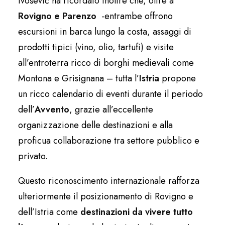
Ivošević ha ricordato inoltre che, oltre a
Rovigno e Parenzo
-entrambe offrono
escursioni in barca lungo la costa, assaggi di
prodotti tipici (vino, olio, tartufi) e visite
all’entroterra ricco di borghi medievali come
Montona e Grisignana – tutta l’
Istria
propone
un ricco calendario di eventi durante il periodo
dell’
Avvento
, grazie all’eccellente
organizzazione delle destinazioni e alla
proficua collaborazione tra settore pubblico e
privato.
Questo riconoscimento internazionale rafforza
ulteriormente il posizionamento di Rovigno e
dell’Istria come
destinazioni da vivere tutto