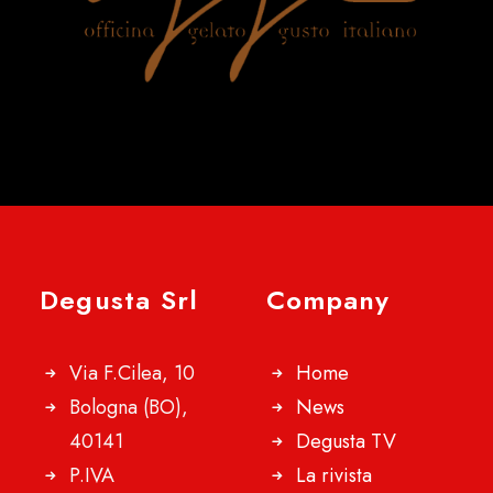
Degusta Srl
Company
Via F.Cilea, 10
Home
Bologna (BO),
News
40141
Degusta TV
P.IVA
La rivista