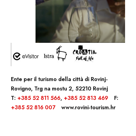
Ente per il turismo della città di Rovinj-
Rovigno, Trg na mostu 2, 52210 Rovinj
T:
+385 52 811 566
,
+385 52 813 469
F:
+385 52 816 007
www.rovini-tourism.hr