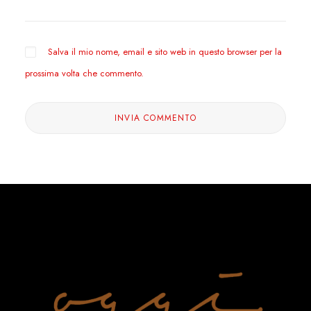
Salva il mio nome, email e sito web in questo browser per la
prossima volta che commento.