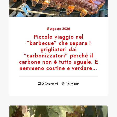
5 Agosto 2026
Piccolo viaggio nel
“barbecue” che separa i
grigliatori dai
“carbonizzatori” perché il
carbone non è tutto uguale. E
nemmeno costine e verdure…
0 Commenti
16 Minuti