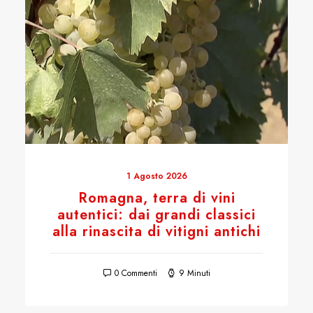
1 Agosto 2026
Romagna, terra di vini
autentici: dai grandi classici
alla rinascita di vitigni antichi
0 Commenti
9 Minuti