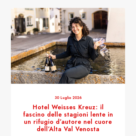
30 Luglio 2026
Hotel Weisses Kreuz: il
fascino delle stagioni lente in
un rifugio d’autore nel cuore
dell’Alta Val Venosta