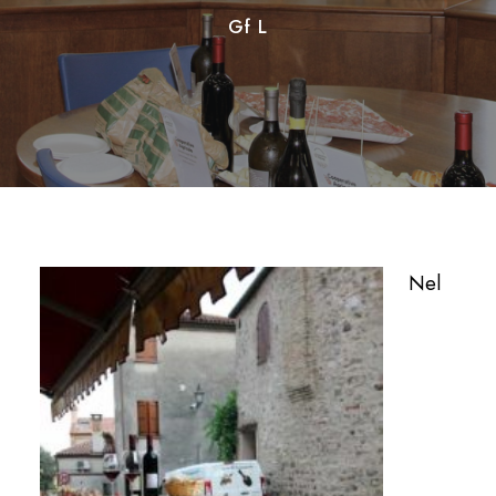
Gf L
Nel