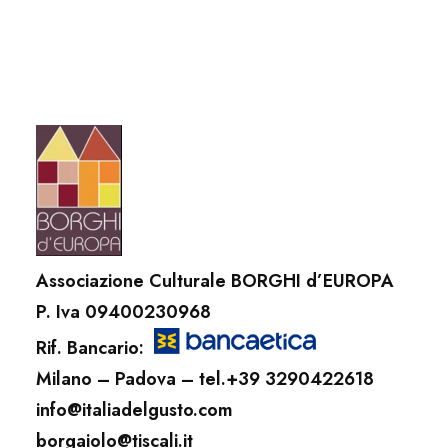
Associazione Culturale BORGHI d’EUROPA
P. Iva 09400230968
Rif. Bancario:
Milano – Padova – tel.+39 3290422618
info@italiadelgusto.com
borgaiolo@tiscali.it