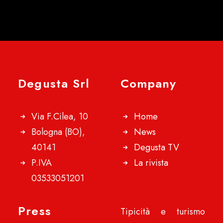
Degusta Srl
Company
Via F.Cilea, 10
Home
Bologna (BO),
News
40141
Degusta TV
P.IVA
La rivista
03533051201
Press
Tipicità e turismo