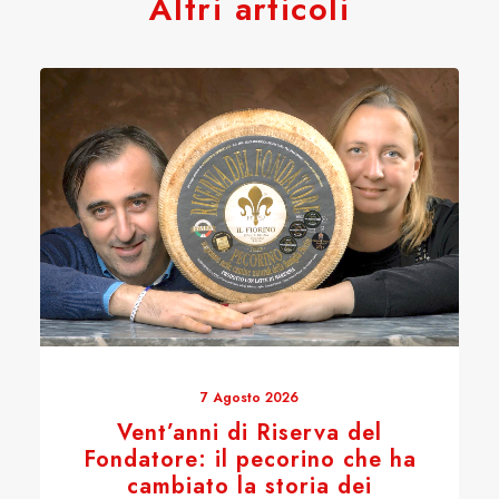
Altri articoli
7 Agosto 2026
Vent’anni di Riserva del
Fondatore: il pecorino che ha
cambiato la storia dei