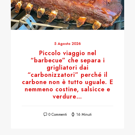
5 Agosto 2026
Piccolo viaggio nel
“barbecue” che separa i
grigliatori dai
“carbonizzatori” perché il
carbone non è tutto uguale. E
nemmeno costine, salsicce e
verdure…
0 Commenti
16 Minuti