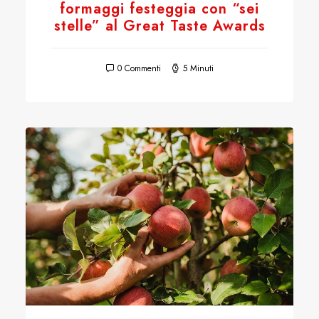
formaggi festeggia con “sei
stelle” al Great Taste Awards
0 Commenti
5 Minuti