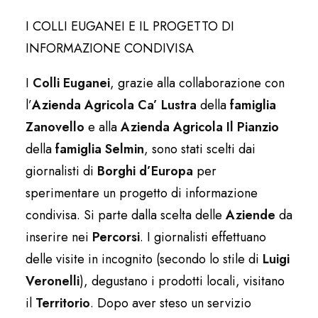
I COLLI EUGANEI E IL PROGETTO DI
INFORMAZIONE CONDIVISA
I
Colli Euganei
, grazie alla collaborazione con
l’
Azienda Agricola Ca’ Lustra
della
famiglia
Zanovello
e alla
Azienda Agricola Il Pianzio
della
famiglia Selmin
, sono stati scelti dai
giornalisti di
Borghi d’Europa
per
sperimentare un progetto di informazione
condivisa. Si parte dalla scelta delle
Aziende
da
inserire nei
Percorsi
. I giornalisti effettuano
delle visite in incognito (secondo lo stile di
Luigi
Veronelli
), degustano i prodotti locali, visitano
il
Territorio
. Dopo aver steso un servizio