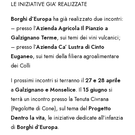
LE INIZIATIVE GIA’ REALIZZATE
Borghi d’Europa
ha già realizzato due incontri:
– presso l’
Azienda Agricola Il Pianzio a
Galzignano Terme
, sui temi dei vini vulcanici;
– presso l’
Azienda Ca’ Lustra di Cinto
Euganeo
, sui temi della filiera agroalimentare
dei Colli
I prossimi incontri si terranno il
27 e 28 aprile
a
Galzignano e Monselice
. Il
15 giugno
si
terrà un incontro presso la Tenuta Civrana
(Pegolotte di Cone), sul tema del
Progetto
Dentro la vita
, le iniziative dedicate all’infanzia
di
Borghi d’Europa
.