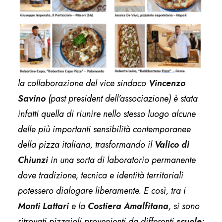
la collaborazione del vice sindaco
Vincenzo
Savino
(past president dell’associazione) è stata
infatti quella di riunire nello stesso luogo alcune
delle più importanti sensibilità contemporanee
della pizza italiana, trasformando il
Valico di
Chiunzi
in una sorta di laboratorio permanente
dove tradizione, tecnica e identità territoriali
potessero dialogare liberamente. E così, tra i
Monti Lattari
e la
Costiera
Amalfitana
, si sono
ritrovati pizzaioli provenienti da differenti
scuole
: