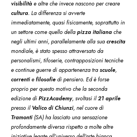
visibilità
e altre che invece nascono per creare
cultura
. La differenza si avverte
immediatamente, quasi fisicamente, soprattutto in
un settore come quello della
pizza italiana
che
negli ultimi anni, parallelamente alla sua
crescita
mondiale, è stato spesso attraversato da
personalismi, tifoserie, contrapposizioni tecniche
e continue guerre di appartenenza tra
scuole
,
correnti
e
filosofie
di pensiero. Ed è forse
proprio per questo motivo che la seconda
edizione di
PizzAcademy
, svoltasi il
21 aprile
presso il
Valico di Chiunzi
, nel cuore di
Tramonti
(SA) ha lasciato una sensazione
profondamente diversa rispetto a molte altre
iniziative legate all’universo dell’arte bianca.