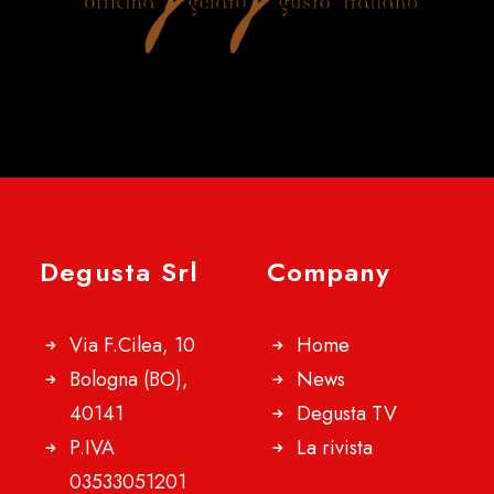
Degusta Srl
Company
Via F.Cilea, 10
Home
Bologna (BO),
News
40141
Degusta TV
P.IVA
La rivista
03533051201