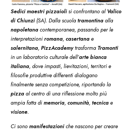
Sedici maestri pizzaioli
si confrontano al
Valico
di Chiunzi
(SA). Dalla scuola
tramontina
alla
napoletana
contemporanea, passando per le
interpretazioni
romana
,
casertana
e
salernitana
,
PizzAcademy
trasforma
Tramonti
in un laboratorio culturale dell’
arte
bianca
italiana
, dove impasti, lievitazioni, territori e
filosofie produttive differenti dialogano
finalmente senza competizione, riportando la
pizza
al centro di una riflessione molto più
ampia fatta di
memoria
,
comunità
,
tecnica
e
visione
.
Ci sono
manifestazioni
che nascono per creare