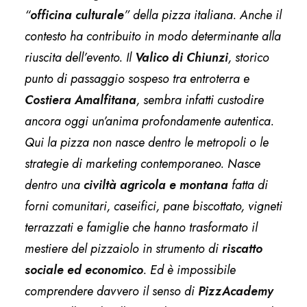
“
officina culturale
” della pizza italiana. Anche il
contesto ha contribuito in modo determinante alla
riuscita dell’evento. Il
Valico di
Chiunzi
, storico
punto di passaggio sospeso tra entroterra e
Costiera Amalfitana
, sembra infatti custodire
ancora oggi un’anima profondamente autentica.
Qui la pizza non nasce dentro le metropoli o le
strategie di marketing contemporaneo. Nasce
dentro una
civiltà agricola e montana
fatta di
forni comunitari, caseifici, pane biscottato, vigneti
terrazzati e famiglie che hanno trasformato il
mestiere del pizzaiolo in strumento di
riscatto
sociale ed economico
. Ed è impossibile
comprendere davvero il senso di
PizzAcademy