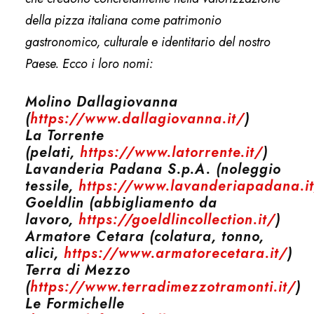
della pizza italiana come patrimonio
gastronomico, culturale e identitario del nostro
Paese. Ecco i loro nomi:
Molino Dallagiovanna
(
https://www.dallagiovanna.it/
)
La Torrente
(pelati,
https://www.latorrente.it/
)
Lavanderia Padana S.p.A. (noleggio
tessile,
https://www.lavanderiapadana.i
Goeldlin (abbigliamento da
lavoro,
https://goeldlincollection.it/
)
Armatore Cetara (colatura, tonno,
alici,
https://www.armatorecetara.it/
)
Terra di Mezzo
(
https://www.terradimezzotramonti.it/
)
Le Formichelle