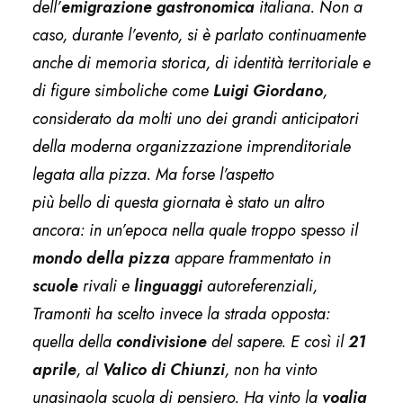
dell’
emigrazione gastronomica
italiana. Non a
caso, durante l’evento, si è parlato continuamente
anche di memoria storica, di identità territoriale e
di figure simboliche come
Luigi Giordano
,
considerato da molti uno dei grandi anticipatori
della moderna organizzazione imprenditoriale
legata alla pizza. Ma forse l’aspetto
più bello di questa giornata è stato un altro
ancora: in un’epoca nella quale troppo spesso il
mondo della pizza
appare frammentato in
scuole
rivali e
linguaggi
autoreferenziali,
Tramonti ha scelto invece la strada opposta:
quella della
condivisione
del sapere. E così il
21
aprile
, al
Valico di Chiunzi
, non ha vinto
unasingola scuola di pensiero. Ha vinto la
voglia