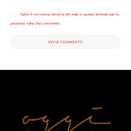
Salva il mio nome, email e sito web in questo browser per la
prossima volta che commento.