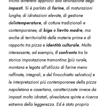
vicino differenti approcci alla lavorazione degli
impasti
. Si è parlato di
farine
, di maturazioni
lunghe, di idratazioni elevate, di gestione
delle
temperature
, di cotture tradizionali e
contemporanee, di
biga
e
lievito madre
, ma
anche di territorialità delle materie prime e di
rapporto tra pizza e
identità culturale
. Molto
interessante, ad esempio,
il confronto
tra la
storica impostazione tramontina (più rurale,
montana e legata all’utilizzo di farine meno
raffinate, integrali, e del finocchietto selvatico) e
le interpretazioni più contemporanee della pizza
napoletana e casertana, caratterizzate invece da
impasti molto idratati, alveolature spinte e ricerca
estrema della leggerezza. Ed è stato proprio