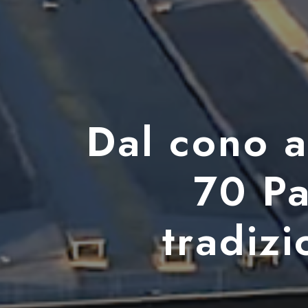
Dal cono a
70 Pa
tradiz