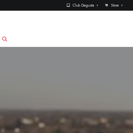
Club Degusta
Store