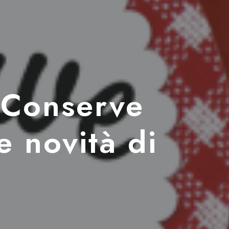
 Conserve
e novità di