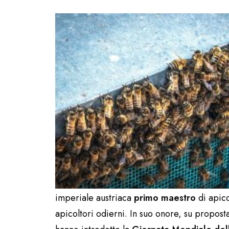
imperiale austriaca
primo maestro
di apico
apicoltori odierni. In suo onore, su propost