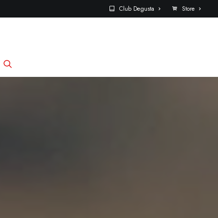
Club Degusta
Store