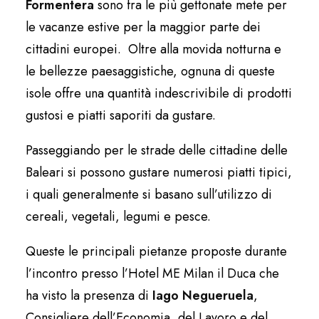
Formentera
sono fra le più gettonate mete per
le vacanze estive per la maggior parte dei
cittadini europei. Oltre alla movida notturna e
le bellezze paesaggistiche, ognuna di queste
isole offre una quantità indescrivibile di prodotti
gustosi e piatti saporiti da gustare.
Passeggiando per le strade delle cittadine delle
Baleari si possono gustare numerosi piatti tipici,
i quali generalmente si basano sull’utilizzo di
cereali, vegetali, legumi e pesce.
Queste le principali pietanze proposte durante
l’incontro presso l’Hotel ME Milan il Duca che
ha visto la presenza di
Iago Negueruela
,
Consigliere dell’Economia, del Lavoro e del