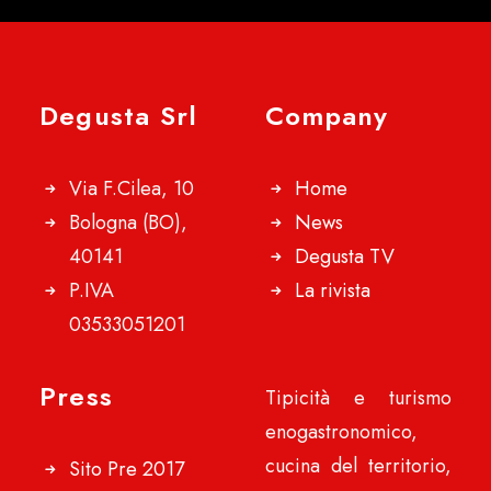
Degusta Srl
Company
Via F.Cilea, 10
Home
Bologna (BO),
News
40141
Degusta TV
P.IVA
La rivista
03533051201
Press
Tipicità e turismo
enogastronomico,
cucina del territorio,
Sito Pre 2017