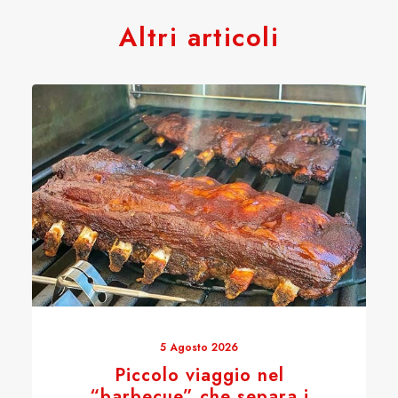
Altri articoli
5 Agosto 2026
Piccolo viaggio nel
“barbecue” che separa i