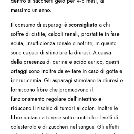
dentro ai sacchetti gelo per 4-5 mesi, al
massimo un anno.
Il consumo di asparagi è
sconsigliato
a chi
soffre di cistite, calcoli renali, prostatite in fase
acuta, insufficienza renale e nefrite, in quanto
sono capaci di stimolare la diuresi. A causa
della presenza di purine e acido aurico, questi
ortaggi sono inoltre da evitare in caso di gotta e
iperuricemia. Gli asparagi stimolano la diuresi e
forniscono fibre che promuovono il
funzionamento regolare dell’intestino e
riducono il rischio di tumori al colon. Inoltre le
fibre aiutano a tenere sotto controllo i livelli di
colesterolo e di zuccheri nel sangue. Gli effetti