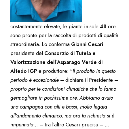
costantemente elevate, le piante in sole
48
ore
sono pronte per la raccolta di prodotti di qualità
straordinaria. Lo conferma
Gianni Cesari
presidente del
Consorzio di Tutela e
Valorizzazione dell’Asparago Verde di
Altedo IGP
e produttore: “
Il prodotto in questo
periodo è eccezionale
– dichiara il Presidente –
proprio per le condizioni climatiche che lo fanno
germogliare in pochissime ore. Abbiamo avuto
una campagna con alti e bassi, molto legata
all’andamento climatico, ma ora la richiesta si è
impennata…
– tra l’altro Cesari precisa –
…