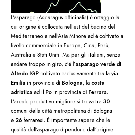
L’asparago (Asparagus officinalis) è ortaggio la
cui origine è collocata nell’est del bacino del
Mediterraneo e nell’Asia Minore ed è coltivato a
livello commerciale in Europa, Cina, Perù,
Australia e Stati Uniti. Ma per gli italiani, senza
andare troppo in giro, c’è l’
asparago verde di
Altedo IGP
coltivato esclusivamente tra la
via
Emilia
in provincia d
i Bologna
, la
costa
adriatica
ed il
Po
in provincia di
Ferrara
.
L’areale produttivo migliore si trova tra
30
comuni della città metropolitana di Bologna
e
26
ferraresi. È importante sapere che le
qualità dell’asparago dipendono dall’origine