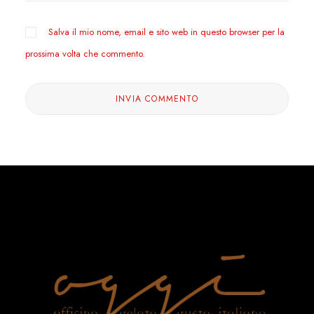
Salva il mio nome, email e sito web in questo browser per la
prossima volta che commento.