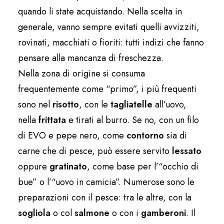
quando li state acquistando. Nella scelta in
generale, vanno sempre evitati quelli avvizziti,
rovinati, macchiati o fioriti: tutti indizi che fanno
pensare alla mancanza di freschezza.
Nella zona di origine si consuma
frequentemente come “primo”, i più frequenti
sono nel
risotto
, con le
tagliatelle
all’uovo,
nella
frittata
e tirati al burro. Se no, con un filo
di EVO e pepe nero, come
contorno
sia di
carne che di pesce, può essere servito
lessato
oppure
gratinato
, come base per l’“occhio di
bue” o l’“uovo in camicia”. Numerose sono le
preparazioni con il pesce: tra le altre, con la
sogliola
o col
salmone
o con i
gamberoni
. Il