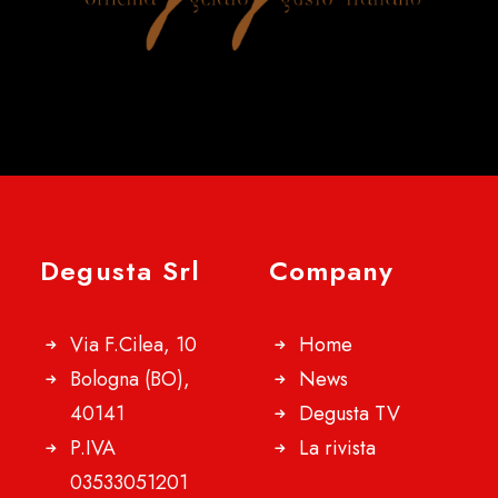
Degusta Srl
Company
Via F.Cilea, 10
Home
Bologna (BO),
News
40141
Degusta TV
P.IVA
La rivista
03533051201