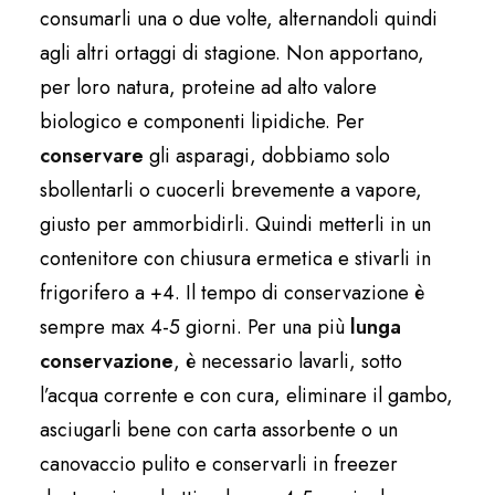
consumarli una o due volte, alternandoli quindi
agli altri ortaggi di stagione. Non apportano,
per loro natura, proteine ad alto valore
biologico e componenti lipidiche. Per
conservare
gli asparagi, dobbiamo solo
sbollentarli o cuocerli brevemente a vapore,
giusto per ammorbidirli. Quindi metterli in un
contenitore con chiusura ermetica e stivarli in
frigorifero a +4. Il tempo di conservazione è
sempre max 4-5 giorni. Per una più
lunga
conservazione
, è necessario lavarli, sotto
l’acqua corrente e con cura, eliminare il gambo,
asciugarli bene con carta assorbente o un
canovaccio pulito e conservarli in freezer