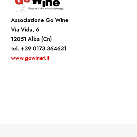
Associazione Go Wine
Via Vida, 6
12051 Alba (Cn)
tel. +39 0173 364631
www.gowinet.it