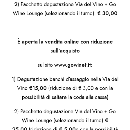
2)
Pacchetto degustazione Via del Vino + Go
Wine Lounge (selezionando il turno):
€ 30,00
È aperta la vendita online con riduzione
sull’acquisto
sul sito
www.gowinet.it
:
1) Degustazione banchi d’assaggio nella Via del
Vino
€15,00
(riduzione di € 3,00 e con la
possibilità di saltare la coda alla cassa)
2) Pacchetto degustazione Via del Vino + Go
Wine Lounge (selezionando il turno)
€
25,00
(riduzione di
€ 5,00
e con la possibilità