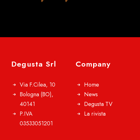
Degusta Srl
Company
Via F.Cilea, 10
Home
Bologna (BO),
News
40141
Degusta TV
P.IVA
La rivista
03533051201