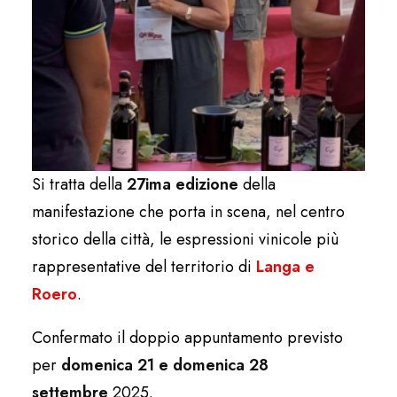
Si tratta della
27ima edizione
della
manifestazione che porta in scena, nel centro
storico della città, le espressioni vinicole più
rappresentative del territorio di
Langa e
Roero
.
Confermato il doppio appuntamento previsto
per
domenica 21 e domenica 28
settembre
2025.