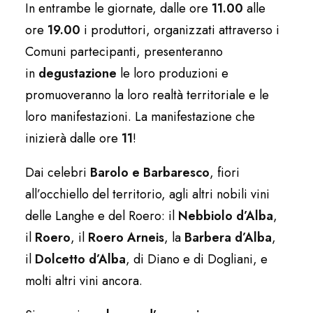
In entrambe le giornate, dalle ore
11.00
alle
ore
19.00
i produttori, organizzati attraverso i
Comuni partecipanti, presenteranno
in
degustazione
le loro produzioni e
promuoveranno la loro realtà territoriale e le
loro manifestazioni. La manifestazione che
inizierà dalle ore
11
!
Dai celebri
Barolo e Barbaresco
, fiori
all’occhiello del territorio, agli altri nobili vini
delle Langhe e del Roero: il
Nebbiolo d’Alba
,
il
Roero
, il
Roero Arneis
, la
Barbera d’Alba
,
il
Dolcetto d’Alba
, di Diano e di Dogliani, e
molti altri vini ancora.