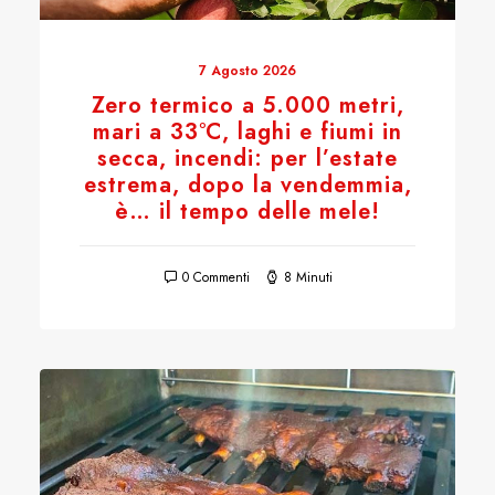
7 Agosto 2026
Zero termico a 5.000 metri,
mari a 33°C, laghi e fiumi in
secca, incendi: per l’estate
estrema, dopo la vendemmia,
è… il tempo delle mele!
0 Commenti
8 Minuti