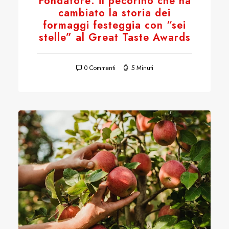
Fondatore: il pecorino che ha
cambiato la storia dei
formaggi festeggia con “sei
stelle” al Great Taste Awards
0 Commenti
5 Minuti