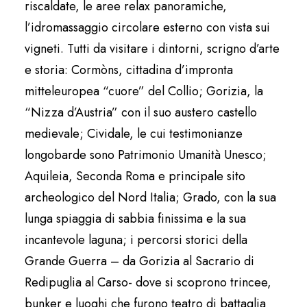
riscaldate, le aree relax panoramiche,
l’idromassaggio circolare esterno con vista sui
vigneti. Tutti da visitare i dintorni, scrigno d’arte
e storia: Cormòns, cittadina d’impronta
mitteleuropea “cuore” del Collio; Gorizia, la
“Nizza d’Austria” con il suo austero castello
medievale; Cividale, le cui testimonianze
longobarde sono Patrimonio Umanità Unesco;
Aquileia, Seconda Roma e principale sito
archeologico del Nord Italia; Grado, con la sua
lunga spiaggia di sabbia finissima e la sua
incantevole laguna; i percorsi storici della
Grande Guerra – da Gorizia al Sacrario di
Redipuglia al Carso- dove si scoprono trincee,
bunker e luoghi che furono teatro di battaglia