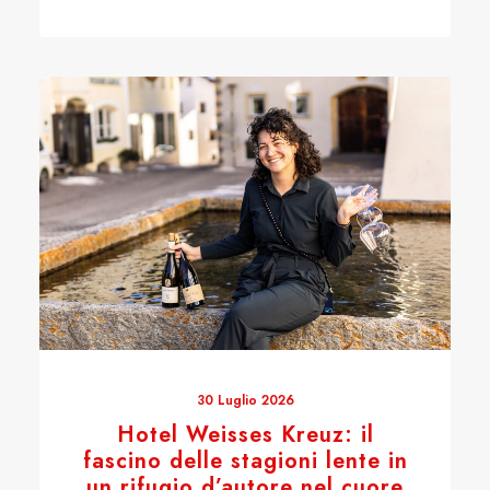
30 Luglio 2026
Hotel Weisses Kreuz: il
fascino delle stagioni lente in
un rifugio d’autore nel cuore