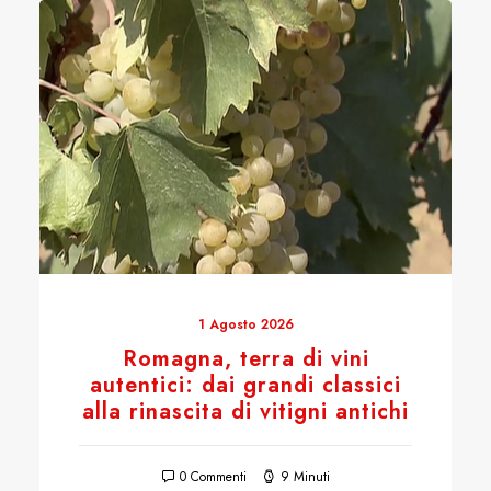
1 Agosto 2026
Romagna, terra di vini
autentici: dai grandi classici
alla rinascita di vitigni antichi
0 Commenti
9 Minuti