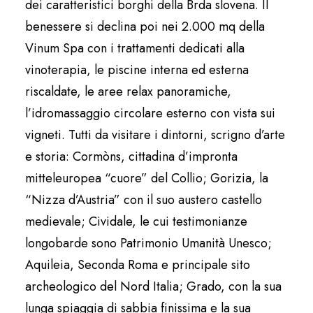
dei caratteristici borghi della Brda slovena. Il
benessere si declina poi nei 2.000 mq della
Vinum Spa con i trattamenti dedicati alla
vinoterapia, le piscine interna ed esterna
riscaldate, le aree relax panoramiche,
l’idromassaggio circolare esterno con vista sui
vigneti. Tutti da visitare i dintorni, scrigno d’arte
e storia: Cormòns, cittadina d’impronta
mitteleuropea “cuore” del Collio; Gorizia, la
“Nizza d’Austria” con il suo austero castello
medievale; Cividale, le cui testimonianze
longobarde sono Patrimonio Umanità Unesco;
Aquileia, Seconda Roma e principale sito
archeologico del Nord Italia; Grado, con la sua
lunga spiaggia di sabbia finissima e la sua