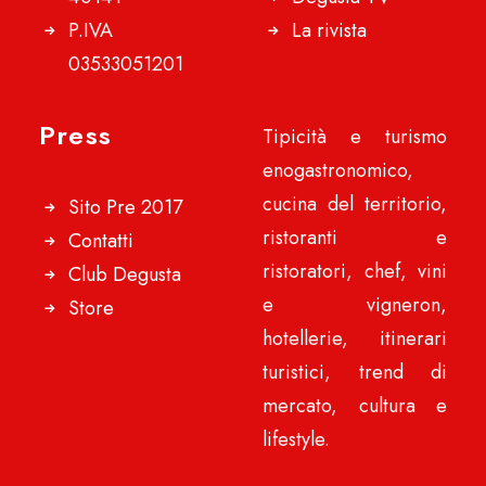
P.IVA
La rivista
03533051201
Press
Tipicità e turismo
enogastronomico,
cucina del territorio,
Sito Pre 2017
ristoranti e
Contatti
ristoratori, chef, vini
Club Degusta
e vigneron,
Store
hotellerie, itinerari
turistici, trend di
mercato, cultura e
lifestyle.