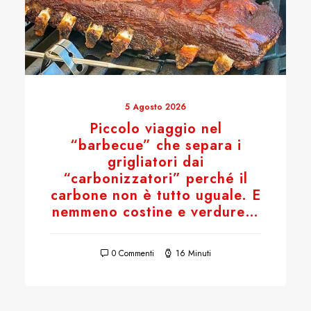
5 Agosto 2026
Piccolo viaggio nel
“barbecue” che separa i
grigliatori dai
“carbonizzatori” perché il
carbone non è tutto uguale. E
nemmeno costine e verdure…
0 Commenti
16 Minuti