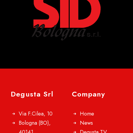
Degusta Srl
Company
Via F.Cilea, 10
Home
Bologna (BO),
News
40141
Degusta TV