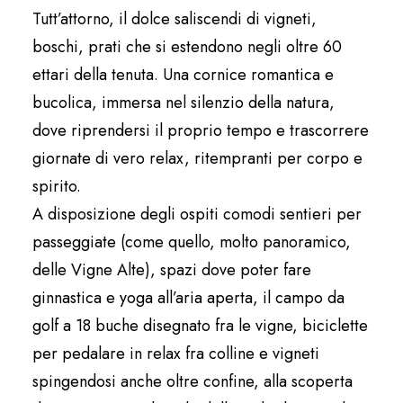
Tutt’attorno, il dolce saliscendi di vigneti,
boschi, prati che si estendono negli oltre 60
ettari della tenuta. Una cornice romantica e
bucolica, immersa nel silenzio della natura,
dove riprendersi il proprio tempo e trascorrere
giornate di vero relax, ritempranti per corpo e
spirito.
A disposizione degli ospiti comodi sentieri per
passeggiate (come quello, molto panoramico,
delle Vigne Alte), spazi dove poter fare
ginnastica e yoga all’aria aperta, il campo da
golf a 18 buche disegnato fra le vigne, biciclette
per pedalare in relax fra colline e vigneti
spingendosi anche oltre confine, alla scoperta