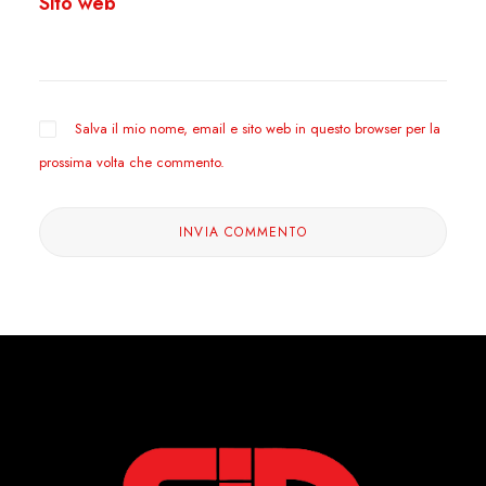
Sito web
Salva il mio nome, email e sito web in questo browser per la
prossima volta che commento.