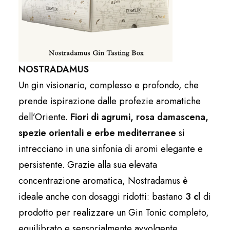
NOSTRADAMUS
Un gin visionario, complesso e profondo, che
prende ispirazione dalle profezie aromatiche
dell’Oriente.
Fiori di agrumi, rosa damascena,
spezie orientali e erbe
mediterranee
si
intrecciano in una sinfonia di aromi elegante e
persistente. Grazie alla sua elevata
concentrazione aromatica, Nostradamus è
ideale anche con dosaggi ridotti: bastano
3 cl
di
prodotto per realizzare un Gin Tonic completo,
equilibrato e sensorialmente avvolgente.