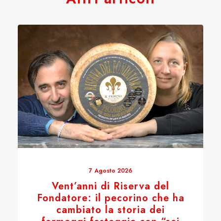
7 Agosto 2026
Vent’anni di Riserva del
Fondatore: il pecorino che ha
cambiato la storia dei