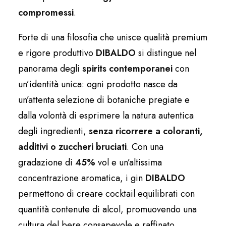
compromessi
.
Forte di una filosofia che unisce qualità premium
e rigore produttivo
DIBALDO
si distingue nel
panorama degli
spirits contemporanei
con
un’identità unica: ogni prodotto nasce da
un’attenta selezione di botaniche pregiate e
dalla volontà di esprimere la natura autentica
degli ingredienti,
senza ricorrere a coloranti,
additivi o zuccheri bruciati
. Con una
gradazione di
45%
vol e un’altissima
concentrazione aromatica, i gin
DIBALDO
permettono di creare cocktail equilibrati con
quantità contenute di alcol, promuovendo una
cultura del bere consapevole e raffinato.