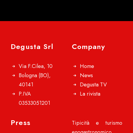
Degusta Srl
Company
Via F.Cilea, 10
Home
Bologna (BO),
News
40141
Degusta TV
P.IVA
La rivista
03533051201
Press
Tipicità e turismo
enogastronomico,