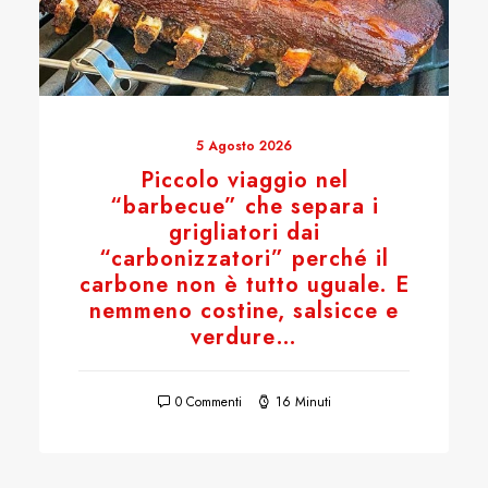
5 Agosto 2026
Piccolo viaggio nel
“barbecue” che separa i
grigliatori dai
“carbonizzatori” perché il
carbone non è tutto uguale. E
nemmeno costine, salsicce e
verdure…
0 Commenti
16 Minuti