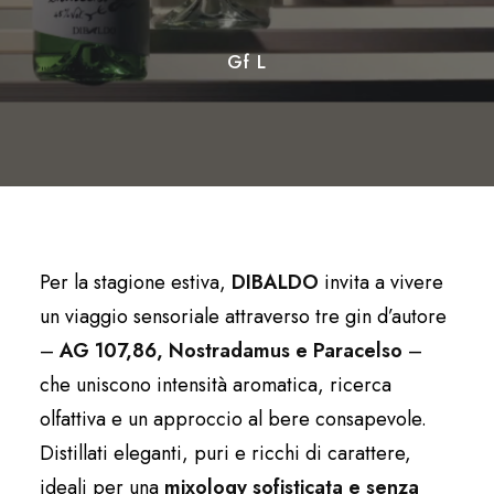
Gf L
Per la stagione estiva,
DIBALDO
invita a vivere
un viaggio sensoriale attraverso tre gin d’autore
–
AG 107,86, Nostradamus e Paracelso
–
che uniscono intensità aromatica, ricerca
olfattiva e un approccio al bere consapevole.
Distillati eleganti, puri e ricchi di carattere,
ideali per una
mixology sofisticata e
senza