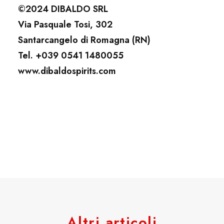
©2024 DIBALDO SRL
Via Pasquale Tosi, 302
Santarcangelo di Romagna (RN)
Tel. +039 0541 1480055
www.dibaldospirits.com
Altri articoli