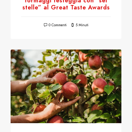
formaggi festeggia con “sei
stelle” al Great Taste Awards
0 Commenti
5 Minuti