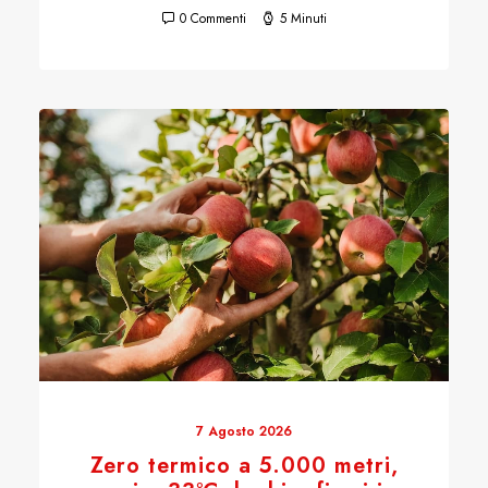
0 Commenti
5 Minuti
7 Agosto 2026
Zero termico a 5.000 metri,