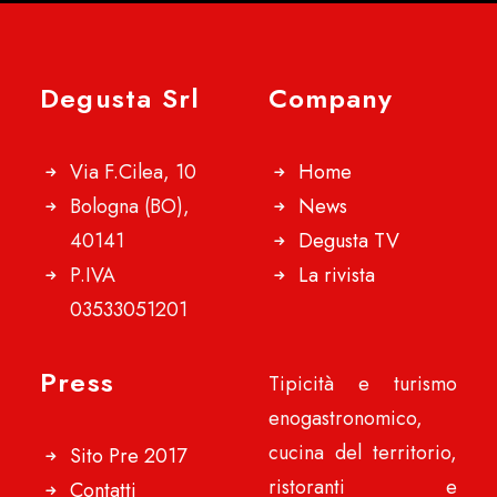
Degusta Srl
Company
Via F.Cilea, 10
Home
Bologna (BO),
News
40141
Degusta TV
P.IVA
La rivista
03533051201
Press
Tipicità e turismo
enogastronomico,
cucina del territorio,
Sito Pre 2017
ristoranti e
Contatti