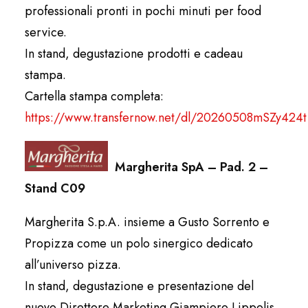
professionali pronti in pochi minuti per food
service.
In stand, degustazione prodotti e cadeau
stampa.
Cartella stampa completa:
https://www.transfernow.net/dl/20260508mSZy424t
Margherita SpA – Pad. 2 –
Stand C09
Margherita S.p.A. insieme a Gusto Sorrento e
Propizza come un polo sinergico dedicato
all’universo pizza.
In stand, degustazione e presentazione del
nuovo Direttore Marketing Giampiero Lippolis.