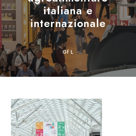
italiana e
internazionale
Gf L