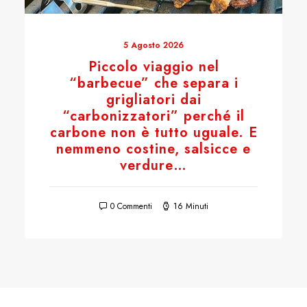
5 Agosto 2026
Piccolo viaggio nel
“barbecue” che separa i
grigliatori dai
“carbonizzatori” perché il
carbone non è tutto uguale. E
nemmeno costine, salsicce e
verdure…
0 Commenti
16 Minuti