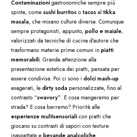
Contaminazioni
gastronomiche sempre più
spinte, come
sushi burritos
o
tacos
al
tikka
masala
, che mixano culture diverse. Comunque
sempre protagonisti, appunto,
pollo e maiale
,
valorizzati da tecniche di cucina d’autore che
trasformano materie prime comuni in
piatti
memorabili
. Grande attenzione alla
presentazione estetica dei piatti, pensata per
essere condivisa. Poi ci sono i
dolci mash-up
esagerati, le
dirty soda
personalizzate, fino al
contrasto “
swavory”
. E cosa mangeremo per
strada? E cosa berremo? Priorità alle
esperienze multisensoriali
con piatti che
giocano su contrasti di sapori con texture
inaspettate e
bevande analcoliche