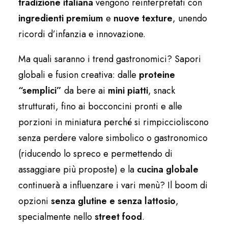
tradizione
italiana
vengono reinterpretati con
ingredienti premium
e
nuove texture
, unendo
ricordi d’infanzia e innovazione.
Ma quali saranno i trend gastronomici? Sapori
globali e fusion creativa: dalle
proteine
“semplici”
da bere ai
mini piatti
, snack
strutturati, fino ai bocconcini pronti e alle
porzioni in miniatura perché si rimpiccioliscono
senza perdere valore simbolico o gastronomico
(riducendo lo spreco e permettendo di
assaggiare più proposte) e la
cucina globale
continuerà a influenzare i vari menù? Il boom di
opzioni
senza glutine e senza lattosio
,
specialmente nello
street food
.