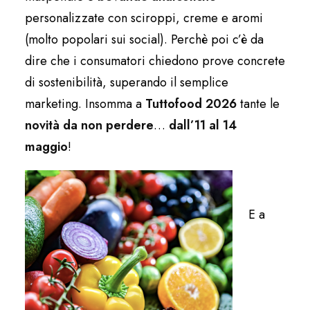
personalizzate con sciroppi, creme e aromi
(molto popolari sui social). Perchè poi c’è da
dire che i consumatori chiedono prove concrete
di sostenibilità, superando il semplice
marketing. Insomma a
Tuttofood 2026
tante le
novità da non perdere
…
dall’11 al 14
maggio
!
E a