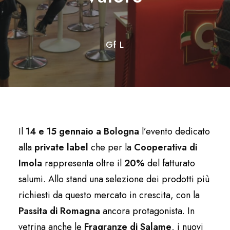
Gf L
Il
14 e 15 gennaio a Bologna
l’evento dedicato
alla
private label
che per la
Cooperativa di
Imola
rappresenta oltre il
20%
del fatturato
salumi. Allo stand una selezione dei prodotti più
richiesti da questo mercato in crescita, con la
Passita di Romagna
ancora protagonista. In
vetrina anche le
Fragranze di Salame
, i nuovi