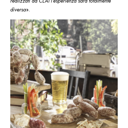
realizzati da CLAI l’esperienza sarà totalmente
diversa
».