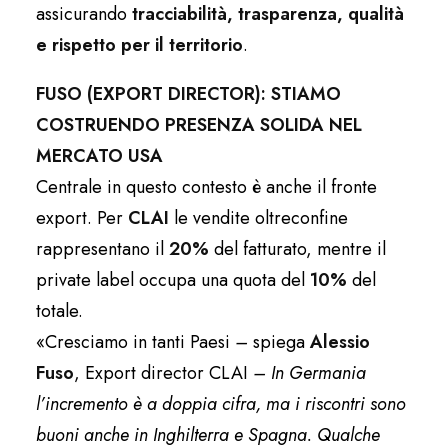
assicurando
tracciabilità, trasparenza, qualità
e rispetto per il territorio
.
FUSO (EXPORT DIRECTOR): STIAMO
COSTRUENDO PRESENZA SOLIDA NEL
MERCATO USA
Centrale in questo contesto è anche il fronte
export. Per
CLAI
le vendite oltreconfine
rappresentano il
20%
del fatturato, mentre il
private label occupa una quota del
10%
del
totale.
«Cresciamo in tanti Paesi
–
spiega
Alessio
Fuso
, Export director CLAI
– In Germania
l’incremento è a doppia cifra, ma i riscontri sono
buoni anche in Inghilterra e Spagna. Qualche