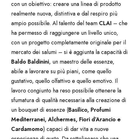
con un obiettivo: creare una linea di prodotto
realmente nuova, distintiva e dal respiro più
ampio possibile. Al talento del team
CLAI
– che
ha permesso di raggiungere un livello unico,
con un progetto completamente originale per il
mercato dei salumi – si è aggiunta la capacità di
Baldo Baldinini
, un maestro delle essenze,
abile a lavorare su più piani, come quello
gustativo, quello olfattivo e quello emotivo. Il
lavoro congiunto ha reso possibile ottenere la
sfumatura di qualità necessaria alla creazione di
un bouquet di essenze (
Basilico, Profumi
Mediterranei, Alchermes, Fiori d’Arancio e
Cardamomo
) capaci di dar vita a nuove
esperienze di gusto. Da sottolineare che una