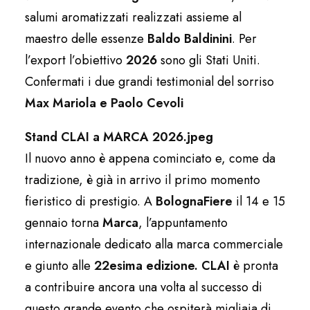
salumi aromatizzati realizzati assieme al
maestro delle essenze
Baldo Baldinini
. Per
l’export l’obiettivo
2026
sono gli Stati Uniti.
Confermati i due grandi testimonial del sorriso
Max Mariola e Paolo Cevoli
Stand CLAI a MARCA 2026.jpeg
Il nuovo anno è appena cominciato e, come da
tradizione, è già in arrivo il primo momento
fieristico di prestigio. A
BolognaFiere
il 14 e 15
gennaio torna
Marca
, l’appuntamento
internazionale dedicato alla marca commerciale
e giunto alle
22esima edizione.
CLAI
è pronta
a contribuire ancora una volta al successo di
questo grande evento che ospiterà migliaia di