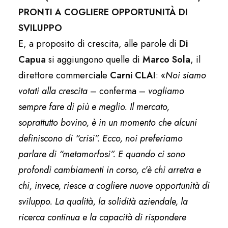
PRONTI A COGLIERE OPPORTUNITÀ DI
SVILUPPO
E, a proposito di crescita, alle parole di
Di
Capua
si aggiungono quelle di
Marco Sola
, il
direttore commerciale
Carni CLAI
: «
Noi siamo
votati alla crescita
– conferma –
vogliamo
sempre fare di più e meglio. Il mercato,
soprattutto bovino, è in un momento che alcuni
definiscono di “crisi”. Ecco, noi preferiamo
parlare di “metamorfosi”. E quando ci sono
profondi cambiamenti in corso, c’è chi arretra e
chi, invece, riesce a cogliere nuove opportunità di
sviluppo. La qualità, la solidità aziendale, la
ricerca continua e la capacità di rispondere