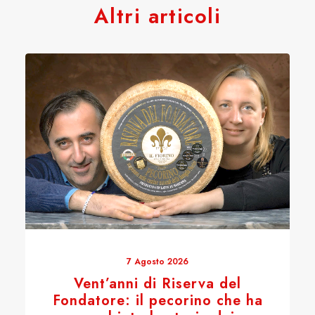
Altri articoli
7 Agosto 2026
Vent’anni di Riserva del
Fondatore: il pecorino che ha