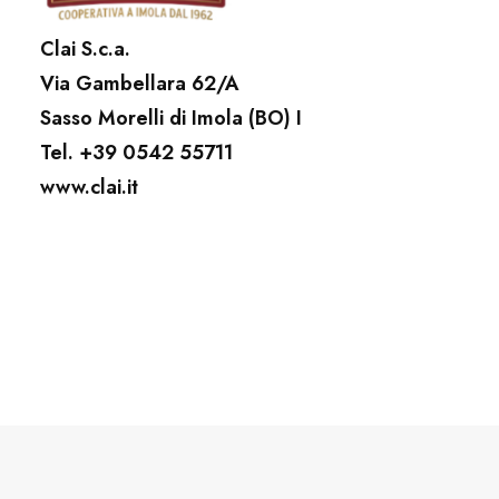
Clai S.c.a.
Via Gambellara 62/A
Sasso Morelli di Imola (BO)
I
Tel. +39 0542 55711
www.clai.it