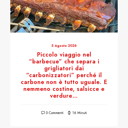
5 Agosto 2026
Piccolo viaggio nel
“barbecue” che separa i
grigliatori dai
“carbonizzatori” perché il
carbone non è tutto uguale. E
nemmeno costine, salsicce e
verdure…
0 Commenti
16 Minuti