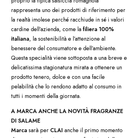
proprio la tipica salsiccia romagnola
rappresenta uno dei prodotti di riferimento per
la realtà imolese perché racchiude in sé i valori
cardine dell’azienda, come la
filiera 100%
italiana
, la sostenibilità e l’attenzione al
benessere del consumatore e dell’ambiente.
Questa specialità viene sottoposta a una breve e
delicatissima stagionatura mirata a ottenere un
prodotto tenero, dolce e con una facile
pelabilità che lo rendono adatto al consumo in
tutti i momenti della giornata.
A MARCA ANCHE LA NOVITÀ FRAGRANZE
DI SALAME
Marca
sarà per
CLAI
anche il primo momento