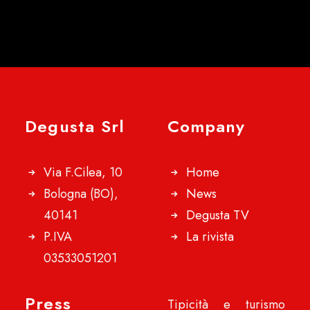
Degusta Srl
Company
Via F.Cilea, 10
Home
Bologna (BO),
News
40141
Degusta TV
P.IVA
La rivista
03533051201
Press
Tipicità e turismo