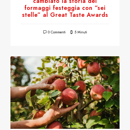
cambiato la storia dei
formaggi festeggia con “sei
stelle” al Great Taste Awards
0 Commenti
5 Minuti