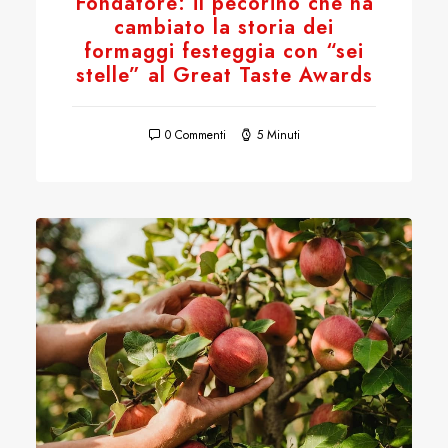
Fondatore: il pecorino che ha
cambiato la storia dei
formaggi festeggia con “sei
stelle” al Great Taste Awards
0 Commenti
5 Minuti