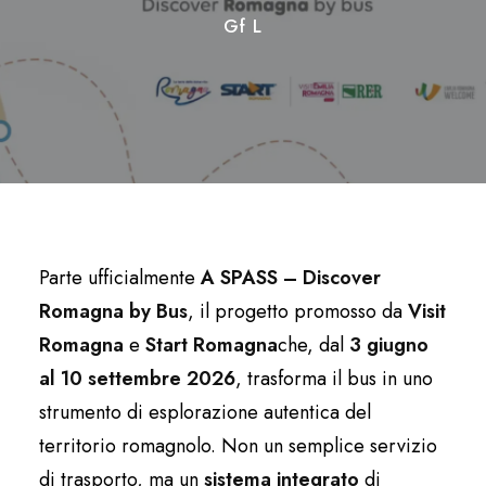
Gf L
Parte ufficialmente
A SPASS – Discover
Romagna by Bus
, il progetto promosso da
Visit
Romagna
e
Start Romagna
che, dal
3 giugno
al 10 settembre 2026
, trasforma il bus in uno
strumento di esplorazione autentica del
territorio romagnolo. Non un semplice servizio
di trasporto, ma un
sistema integrato
di