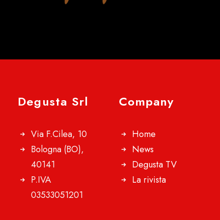
Degusta Srl
Company
Via F.Cilea, 10
Home
Bologna (BO),
News
40141
Degusta TV
P.IVA
La rivista
03533051201