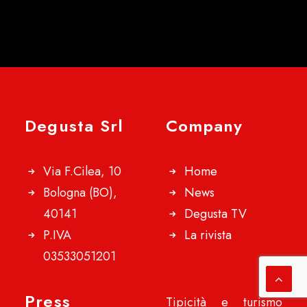
Degusta Srl
Company
Via F.Cilea, 10
Home
Bologna (BO),
News
40141
Degusta TV
P.IVA
La rivista
03533051201
Press
Tipicità e turismo