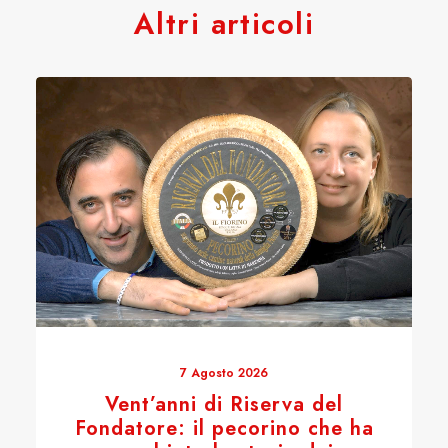
Altri articoli
7 Agosto 2026
Vent’anni di Riserva del
Fondatore: il pecorino che ha