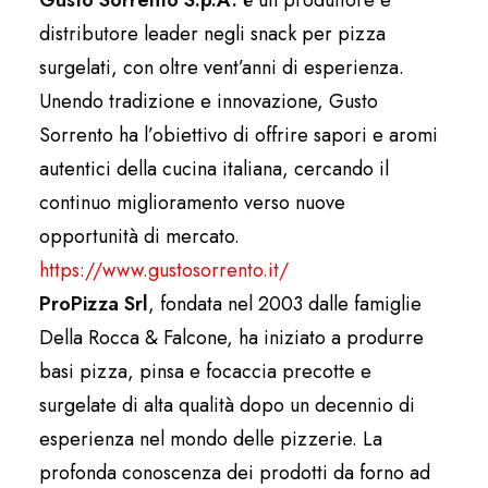
Gusto Sorrento S.p.A.
è un produttore e
distributore leader negli snack per pizza
surgelati, con oltre vent’anni di esperienza.
Unendo tradizione e innovazione, Gusto
Sorrento ha l’obiettivo di offrire sapori e aromi
autentici della cucina italiana, cercando il
continuo miglioramento verso nuove
opportunità di mercato.
https://www.gustosorrento.it/
ProPizza Srl
, fondata nel 2003 dalle famiglie
Della Rocca & Falcone, ha iniziato a produrre
basi pizza, pinsa e focaccia precotte e
surgelate di alta qualità dopo un decennio di
esperienza nel mondo delle pizzerie. La
profonda conoscenza dei prodotti da forno ad