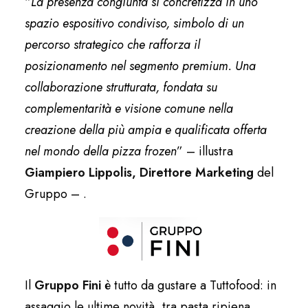
“
La presenza congiunta si concretizza in uno
spazio espositivo condiviso, simbolo di un
percorso strategico che rafforza il
posizionamento nel segmento premium. Una
collaborazione strutturata, fondata su
complementarità e visione comune nella
creazione della più ampia e qualificata offerta
nel mondo della pizza frozen
” – illustra
Giampiero Lippolis, Direttore Marketing
del
Gruppo – .
Il
Gruppo Fini
è tutto da gustare a Tuttofood: in
assaggio le ultime novità, tra pasta ripiena