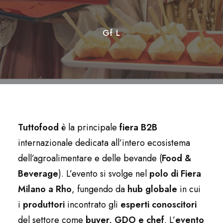
Gf L
Tuttofood
è la principale
fiera
B2B
internazionale dedicata all’intero ecosistema
dell’agroalimentare e delle bevande (
Food &
Beverage
). L’evento si svolge nel
polo di
Fiera
Milano a Rho
, fungendo da
hub globale
in cui
i
produttori
incontrato gli
esperti conoscitori
del settore come
buyer, GDO e chef
. L’
evento