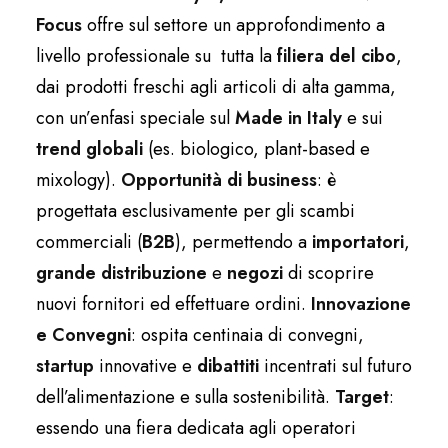
Focus
offre sul settore un approfondimento a
livello professionale su tutta la
filiera del cibo
,
dai prodotti freschi agli articoli di alta gamma,
con un’enfasi speciale sul
Made in Italy
e sui
trend globali
(es. biologico, plant-based e
mixology).
Opportunità di business
: è
progettata esclusivamente per gli scambi
commerciali (
B2B
), permettendo a
importatori
,
grande distribuzione
e
negozi
di scoprire
nuovi fornitori ed effettuare ordini.
Innovazione
e Convegni
: ospita centinaia di convegni,
startup
innovative e
dibattiti
incentrati sul futuro
dell’alimentazione e sulla sostenibilità.
Target
:
essendo una fiera dedicata agli operatori