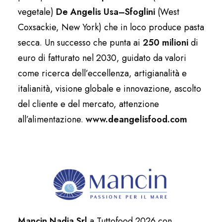
vegetale)
De Angelis Usa–Sfoglini
(West
Coxsackie, New York) che in loco produce pasta
secca. Un successo che punta ai
250 milioni
di
euro di fatturato nel 2030, guidato da valori
come ricerca dell’eccellenza, artigianalità e
italianità, visione globale e innovazione, ascolto
del cliente e del mercato, attenzione
all’alimentazione.
www.deangelisfood.com
Mancin Nadia Srl
a Tuttofood 2026 con