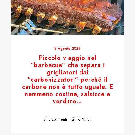
5 Agosto 2026
Piccolo viaggio nel
“barbecue” che separa i
grigliatori dai
“carbonizzatori” perché il
carbone non è tutto uguale. E
nemmeno costine, salsicce e
verdure…
0 Commenti
16 Minuti