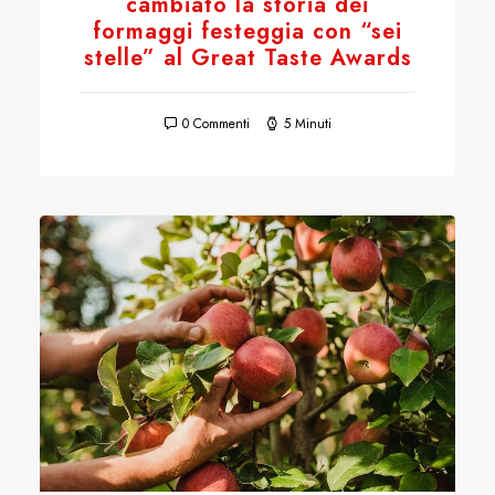
cambiato la storia dei
formaggi festeggia con “sei
stelle” al Great Taste Awards
0 Commenti
5 Minuti