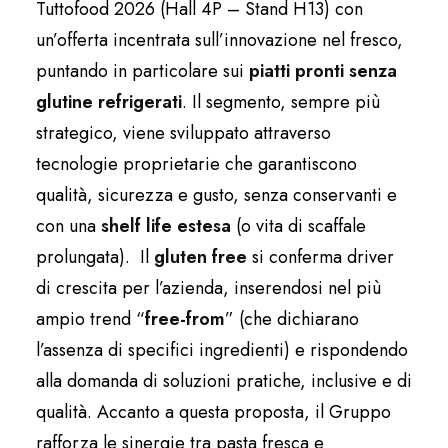
Tuttofood 2026 (Hall 4P – Stand H13) con
un’offerta incentrata sull’innovazione nel fresco,
puntando in particolare sui
piatti pronti senza
glutine refrigerati
. Il segmento, sempre più
strategico, viene sviluppato attraverso
tecnologie proprietarie che garantiscono
qualità, sicurezza e gusto, senza conservanti e
con una
shelf life estesa
(o vita di scaffale
prolungata). Il
gluten free
si conferma driver
di crescita per l’azienda, inserendosi nel più
ampio trend “
free-from
” (che dichiarano
l’assenza di specifici ingredienti) e rispondendo
alla domanda di soluzioni pratiche, inclusive e di
qualità. Accanto a questa proposta, il Gruppo
rafforza le sinergie tra pasta fresca e