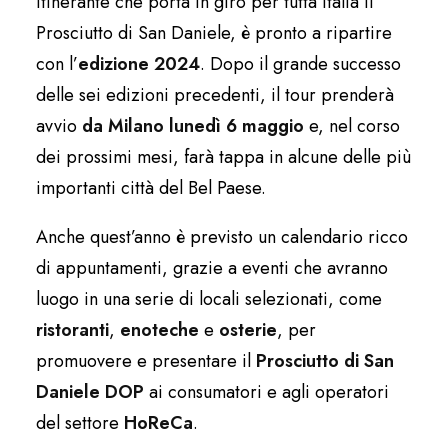
itinerante che porta in giro per tutta Italia il
Prosciutto di San Daniele, è pronto a ripartire
con l’
edizione 2024
. Dopo il grande successo
delle sei edizioni precedenti, il tour prenderà
avvio
da Milano lunedì 6 maggio
e, nel corso
dei prossimi mesi, farà tappa in alcune delle più
importanti città del Bel Paese.
Anche quest’anno è previsto un calendario ricco
di appuntamenti, grazie a eventi che avranno
luogo in una serie di locali selezionati, come
ristoranti
,
enoteche
e
osterie
, per
promuovere e presentare il
Prosciutto di San
Daniele DOP
ai consumatori e agli operatori
del settore
HoReCa
.