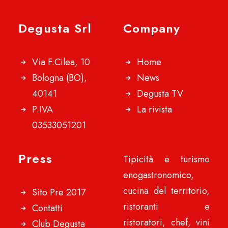
Degusta Srl
Company
Via F.Cilea, 10
Home
Bologna (BO),
News
40141
Degusta TV
P.IVA
La rivista
03533051201
Press
Tipicità e turismo
enogastronomico,
cucina del territorio,
Sito Pre 2017
ristoranti e
Contatti
ristoratori, chef, vini
Club Degusta