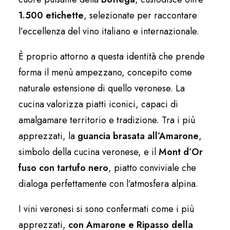
1.500 etichette
, selezionate per raccontare
l’eccellenza del vino italiano e internazionale.
È proprio attorno a questa identità che prende
forma il menù ampezzano, concepito come
naturale estensione di quello veronese. La
cucina valorizza piatti iconici, capaci di
amalgamare territorio e tradizione. Tra i più
apprezzati, la
guancia brasata all’Amarone
,
simbolo della cucina veronese, e il
Mont d’Or
fuso con tartufo nero
, piatto conviviale che
dialoga perfettamente con l’atmosfera alpina.
I vini veronesi si sono confermati come i più
apprezzati,
con Amarone e Ripasso della