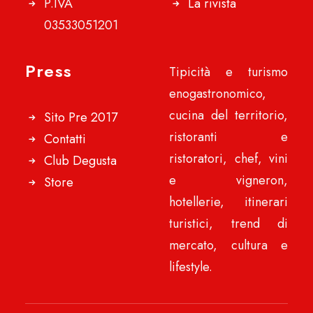
P.IVA
La rivista
03533051201
Press
Tipicità e turismo
enogastronomico,
cucina del territorio,
Sito Pre 2017
ristoranti e
Contatti
ristoratori, chef, vini
Club Degusta
e vigneron,
Store
hotellerie, itinerari
turistici, trend di
mercato, cultura e
lifestyle.