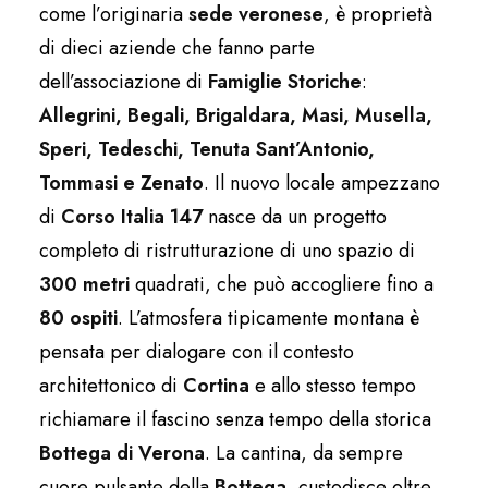
come l’originaria
sede veronese
, è proprietà
di dieci aziende che fanno parte
dell’associazione di
Famiglie Storiche
:
Allegrini, Begali, Brigaldara, Masi, Musella,
Speri, Tedeschi, Tenuta Sant’Antonio,
Tommasi e Zenato
. Il nuovo locale ampezzano
di
Corso Italia 147
nasce da un progetto
completo di ristrutturazione di uno spazio di
300 metri
quadrati, che può accogliere fino a
80 ospiti
. L’atmosfera tipicamente montana è
pensata per dialogare con il contesto
architettonico di
Cortina
e allo stesso tempo
richiamare il fascino senza tempo della storica
Bottega di Verona
. La cantina, da sempre
cuore pulsante della
Bottega
, custodisce oltre