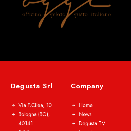
Degusta Srl
Company
Via F.Cilea, 10
Home
Bologna (BO),
News
40141
Degusta TV