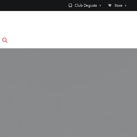
Club Degusta
Store