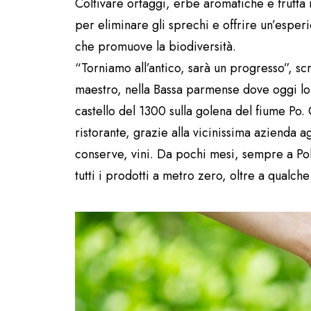
Coltivare ortaggi, erbe aromatiche e frutta n
per eliminare gli sprechi e offrire un’esperi
che promuove la biodiversità.
“Torniamo all’antico, sarà un progresso”, s
maestro, nella Bassa parmense dove oggi lo ch
castello del 1300 sulla golena del fiume Po. 
ristorante, grazie alla vicinissima azienda a
conserve, vini. Da pochi mesi, sempre a Pol
tutti i prodotti a metro zero, oltre a qualc