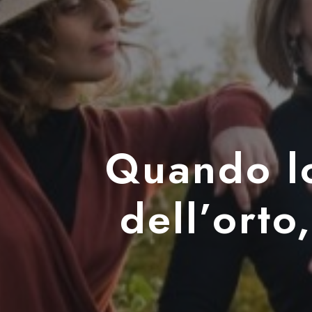
Quando lo
dell’orto