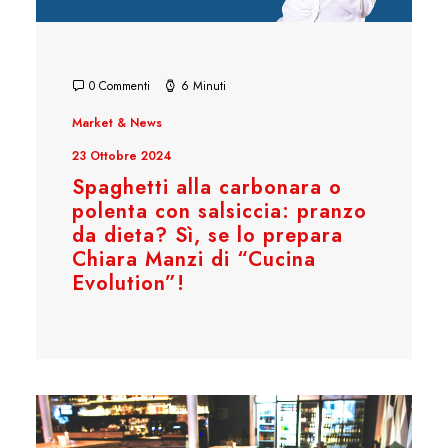
0 Commenti
6 Minuti
Market & News
23 Ottobre 2024
Spaghetti alla carbonara o
polenta con salsiccia: pranzo
da dieta? Sì, se lo prepara
Chiara Manzi di “Cucina
Evolution”!