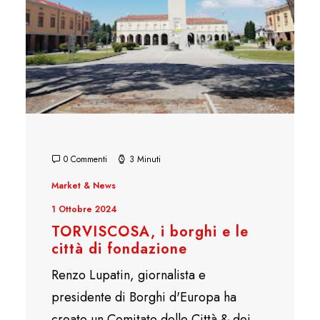
0 Commenti
3 Minuti
Market & News
1 Ottobre 2024
TORVISCOSA, i borghi e le
città di fondazione
Renzo Lupatin, giornalista e
presidente di Borghi d'Europa ha
creato un Comitato delle Città & dei