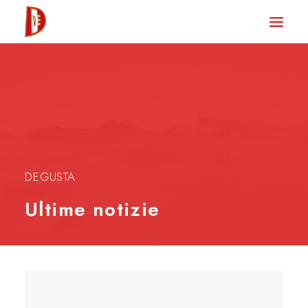
HOME
NEWS
DEGUSTA TV
LA RIVISTA
CONTATTI
DEGUSTA
Ultime notizie
CLUB DEGUSTA
STORE
RICERCA