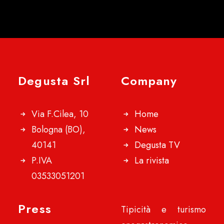
Degusta Srl
Company
Via F.Cilea, 10
Home
Bologna (BO),
News
40141
Degusta TV
P.IVA
La rivista
03533051201
Press
Tipicità e turismo