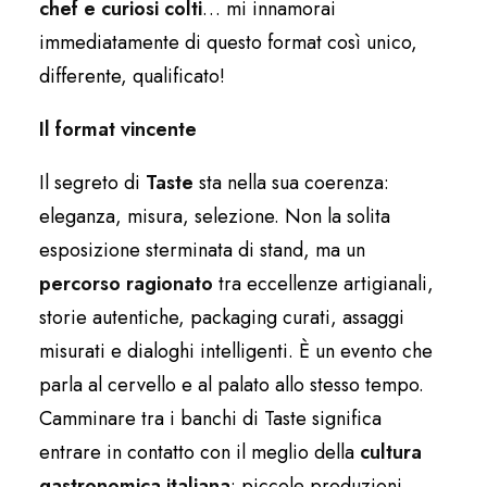
chef e curiosi colti
… mi innamorai
immediatamente di questo format così unico,
differente, qualificato!
Il format vincente
Il segreto di
Taste
sta nella sua coerenza:
eleganza, misura, selezione. Non la solita
esposizione sterminata di stand, ma un
percorso ragionato
tra eccellenze artigianali,
storie autentiche, packaging curati, assaggi
misurati e dialoghi intelligenti. È un evento che
parla al cervello e al palato allo stesso tempo.
Camminare tra i banchi di Taste significa
entrare in contatto con il meglio della
cultura
gastronomica italiana
: piccole produzioni,