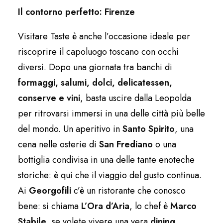
Il contorno perfetto: Firenze
Visitare Taste è anche l’occasione ideale per
riscoprire il capoluogo toscano con occhi
diversi. Dopo una giornata tra banchi di
formaggi, salumi, dolci, delicatessen,
conserve e vini
, basta uscire dalla Leopolda
per ritrovarsi immersi in una delle città più belle
del mondo. Un aperitivo in
Santo Spirito
, una
cena nelle osterie di
San Frediano
o una
bottiglia condivisa in una delle tante enoteche
storiche: è qui che il viaggio del gusto continua.
Ai
Georgofili
c’è un ristorante che conosco
bene: si chiama
L’Ora d’Aria
, lo chef è
Marco
Stabile
, se volete vivere una vera
dining