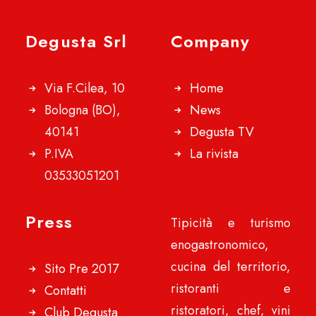
Degusta Srl
Company
Via F.Cilea, 10
Home
Bologna (BO),
News
40141
Degusta TV
P.IVA
La rivista
03533051201
Press
Tipicità e turismo
enogastronomico,
cucina del territorio,
Sito Pre 2017
ristoranti e
Contatti
ristoratori, chef, vini
Club Degusta