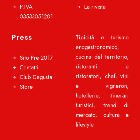
P.IVA
La rivista
03533051201
Press
Tipicità e turismo
enogastronomico,
cucina del territorio,
Sito Pre 2017
ristoranti e
Contatti
ristoratori, chef, vini
Club Degusta
e vigneron,
Store
hotellerie, itinerari
turistici, trend di
mercato, cultura e
lifestyle.