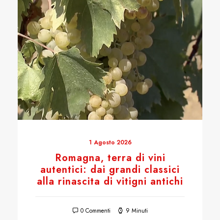
1 Agosto 2026
Romagna, terra di vini
autentici: dai grandi classici
alla rinascita di vitigni antichi
0 Commenti
9 Minuti