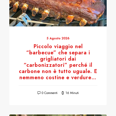
5 Agosto 2026
Piccolo viaggio nel
“barbecue” che separa i
grigliatori dai
“carbonizzatori” perché il
carbone non è tutto uguale. E
nemmeno costine e verdure…
0 Commenti
16 Minuti