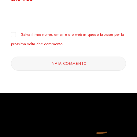
Salva il mio nome, email e sito web in questo browser per la
prossima volta che commento.