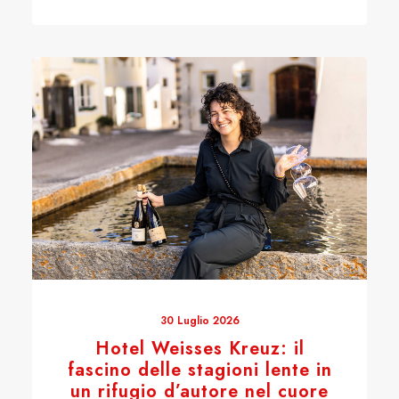
30 Luglio 2026
Hotel Weisses Kreuz: il
fascino delle stagioni lente in
un rifugio d’autore nel cuore