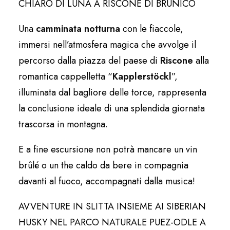
CHIARO DI LUNA A RISCONE DI BRUNICO
Una
camminata notturna
con le fiaccole,
immersi nell’atmosfera magica che avvolge il
percorso dalla piazza del paese di
Riscone
alla
romantica cappelletta “
Kapplerstöckl
”,
illuminata dal bagliore delle torce, rappresenta
la conclusione ideale di una splendida giornata
trascorsa in montagna.
E a fine escursione non potrà mancare un vin
brûlé o un the caldo da bere in compagnia
davanti al fuoco, accompagnati dalla musica!
AVVENTURE IN SLITTA INSIEME AI SIBERIAN
HUSKY NEL PARCO NATURALE PUEZ-ODLE A