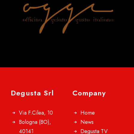
Degusta Srl
Company
Via F.Cilea, 10
Home
Bologna (BO),
News
40141
Degusta TV