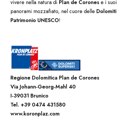
vivere nella natura di
Plan de Corones
e i suoi
panorami mozzafiato, nel cuore delle
Do
lomiti
Patrimonio UNESCO
!
Regione Dolomitica Plan de Corones
Via Johann-Georg-Mahl 40
I-39031 Brunico
Tel. +39 0474 431580
www.koronplaz.com