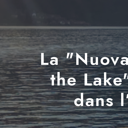
La "Nuova
the Lake"
dans l