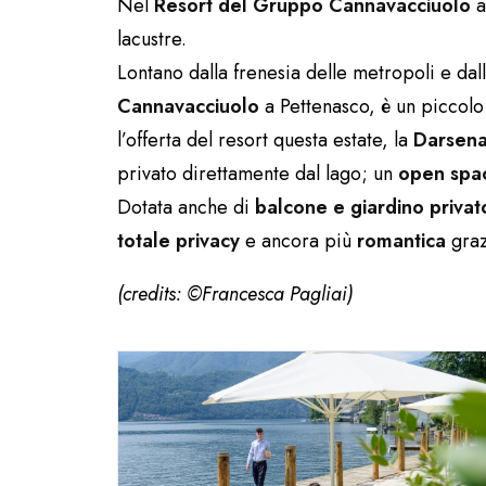
Nel
Resort del Gruppo Cannavacciuolo
a
lacustre.
Lontano dalla frenesia delle metropoli e dal
Cannavacciuolo
a Pettenasco, è un piccolo
l’offerta del resort questa estate, la
Darsena
privato direttamente dal lago; un
open spa
Dotata anche di
balcone e giardino privat
totale privacy
e ancora più
romantica
graz
(credits: ©Francesca Pagliai)