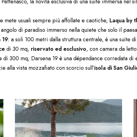
 Pettenasco, la novità esclusiva di una suite immersa nel s
le mete usuali sempre più affollate e caotiche,
Laqua by t
 angolo di paradiso immerso nella quiete che solo il paesa
 19
: a soli 100 metri dalla struttura centrale, è una suite di
ce
di 30 mq,
riservato ed esclusivo
, con camera da lett
o
di 300 mq, Darsena 19 è una dépendance corredata di
ie alla vista mozzafiato con scorcio sull’
isola di San Giuli