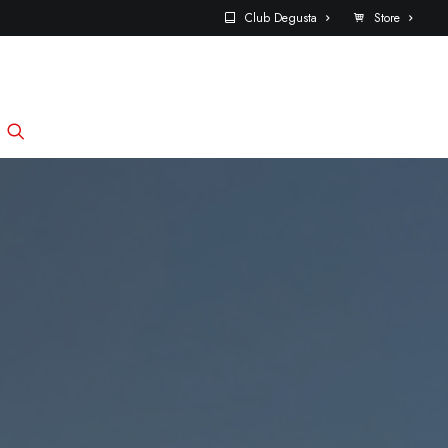
Club Degusta
Store