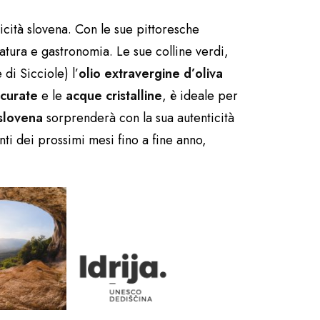
ticità slovena. Con le sue pittoresche
natura e gastronomia. Le sue colline verdi,
di Sicciole) l’
olio extravergine d’oliva
curate
e le
acque cristalline
, è ideale per
 slovena
sorprenderà con la sua autenticità
ti dei prossimi mesi fino a fine anno,