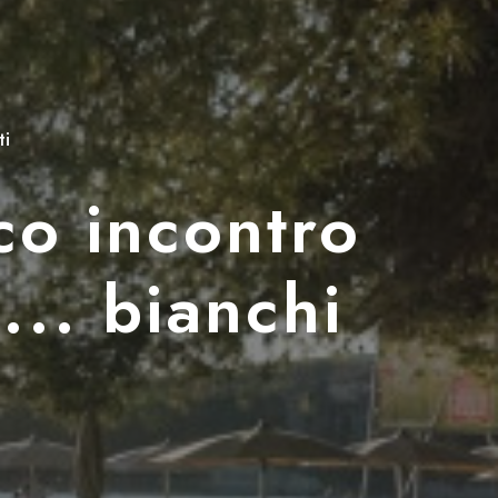
ti
co incontro
o... bianchi