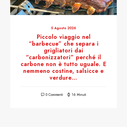
5 Agosto 2026
Piccolo viaggio nel
“barbecue” che separa i
grigliatori dai
“carbonizzatori” perché il
carbone non è tutto uguale. E
nemmeno costine, salsicce e
verdure…
0 Commenti
16 Minuti