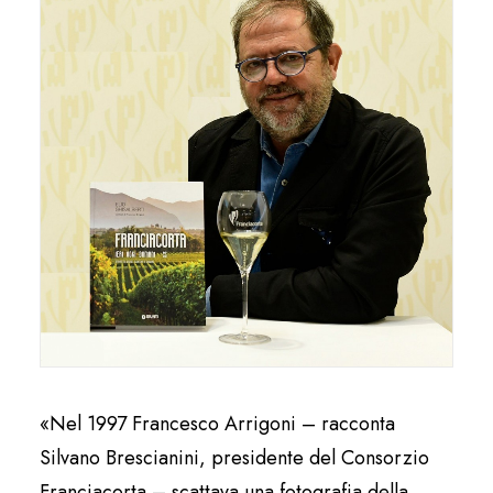
«Nel 1997 Francesco Arrigoni – racconta
Silvano Brescianini, presidente del Consorzio
Franciacorta – scattava una fotografia della