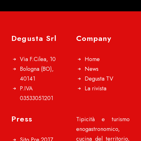
Degusta Srl
Company
Via F.Cilea, 10
Home
Bologna (BO),
News
40141
Degusta TV
P.IVA
La rivista
03533051201
Press
Tipicità e turismo
enogastronomico,
cucina del territorio,
Sito Pre 2017