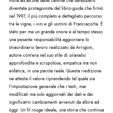
visita ad alcune delle cantine che sarebbero
diventate protagoniste del libro-guida che firmò
nel 1997, il più completo e dettagliato percorso
tra le vigne, i vini e gli uomini di Franciacorta. È
stato per me un grande onore e al tempo stesso
una pesante responsabilità aggiornare lo
straordinario lavoro realizzato da Arrigoni,
autore com’era nel suo stile di un’analisi
approfondita e scrupolosa, empatica ma non
enfatica, in una parola reale. Questa riedizione
ne attesta il valore riprendendo tal quale sia
l’impostazione generale che i testi, mai
modificati ma solo aggiornati dei dati e dei
significativi cambiamenti avvenuti da allora ad
oggi. Un fil rouge ideale, una storia che continua