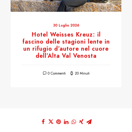
30 Luglio 2026
Hotel Weisses Kreuz: il
fascino delle stagioni lente in
un rifugio d’autore nel cuore
dell’Alta Val Venosta
0 Commenti
20 Minuti