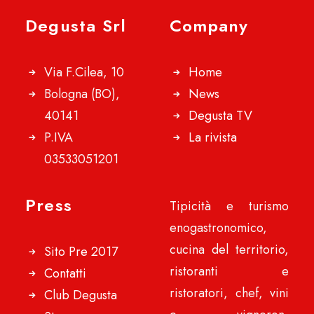
Degusta Srl
Company
Via F.Cilea, 10
Home
Bologna (BO),
News
40141
Degusta TV
P.IVA
La rivista
03533051201
Press
Tipicità e turismo
enogastronomico,
cucina del territorio,
Sito Pre 2017
ristoranti e
Contatti
ristoratori, chef, vini
Club Degusta