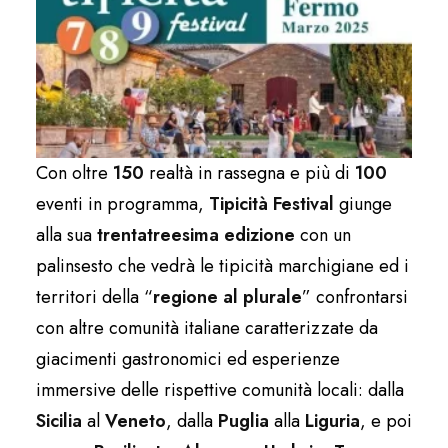
Con oltre
150
realtà in rassegna e più di
100
eventi in programma,
Tipicità Festival
giunge
alla sua
trentatreesima edizione
con un
palinsesto che vedrà le tipicità marchigiane ed i
territori della “
regione al plurale
” confrontarsi
con altre comunità italiane caratterizzate da
giacimenti gastronomici ed esperienze
immersive delle rispettive comunità locali: dalla
Sicilia
al
Veneto
, dalla
Puglia
alla
Liguria
, e poi