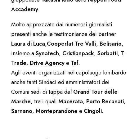
Accademy
.
Molto apprezzate dai numerosi giornalisti
presenti anche le testimonianze dei partner
Laura di Luca
,
Cooperlat Tre Vall
i,
Belisario
,
insieme a
Synatech
,
Cristianpack
,
Sorbatti
,
T-
Trade
,
Drive Agency
e
Taf
.
Agli eventi organizzati nel capoluogo lombardo
anche tanti Sindaci ed amministratori dei
Comuni sedi di tappa del
Grand Tour delle
Marche
, tra i quali
Macerata
,
Porto Recanati
,
Sarnano
,
Monteprandone
e
Cingoli
.