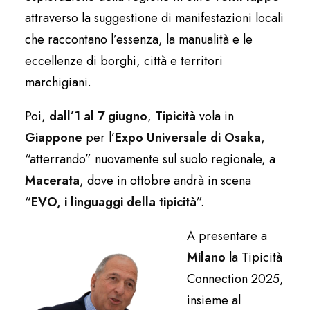
attraverso la suggestione di manifestazioni locali
che raccontano l’essenza, la manualità e le
eccellenze di borghi, città e territori
marchigiani.
Poi,
dall’1 al 7 giugno
,
Tipicità
vola in
Giappone
per l’
Expo Universale di Osaka
,
“atterrando” nuovamente sul suolo regionale, a
Macerata
, dove in ottobre andrà in scena
“
EVO, i linguaggi dell
a tipicità
”.
A presentare a
Milano
la Tipicità
Connection 2025,
insieme al