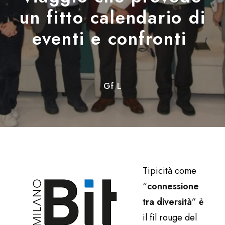
un fitto calendario di
eventi e confronti
Gf L
Tipicità come
“
connessione
tra diversità
” è
il fil rouge del