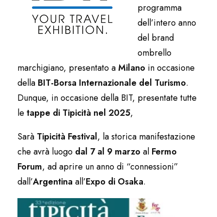
programma
dell’intero anno
del brand
ombrello
marchigiano, presentato a
Milano
in occasione
della
BIT-Borsa Internazionale del Turismo
.
Dunque, in occasione della BIT, presentate tutte
le
tappe di Tipicità
nel 2025
,
Sarà
Tipicità Festival
, la storica manifestazione
che avrà luogo
dal 7 al 9 marzo
al
Fermo
Forum
, ad aprire un anno di “connessioni”
dall’
Argentina
all’
Expo di Osaka
.