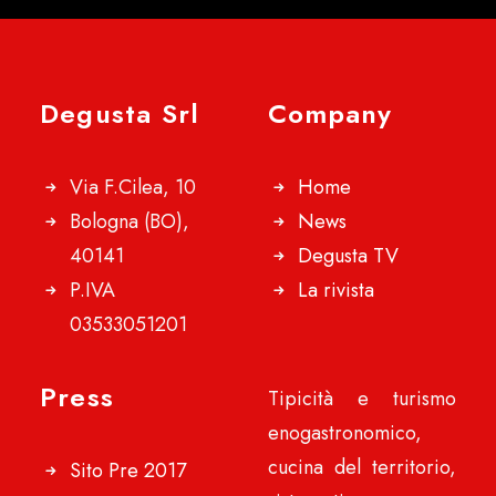
Degusta Srl
Company
Via F.Cilea, 10
Home
Bologna (BO),
News
40141
Degusta TV
P.IVA
La rivista
03533051201
Press
Tipicità e turismo
enogastronomico,
cucina del territorio,
Sito Pre 2017