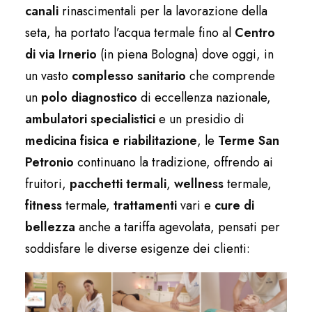
canali
rinascimentali per la lavorazione della
seta, ha portato l’acqua termale fino al
Centro
di via Irnerio
(in piena Bologna) dove oggi, in
un vasto
complesso sanitario
che comprende
un
polo diagnostico
di eccellenza nazionale,
ambulatori specialistici
e un presidio di
medicina fisica e riabilitazione
, le
Terme San
Petronio
continuano la tradizione, offrendo ai
fruitori,
pacchetti termali
,
wellness
termale,
fitness
termale,
trattamenti
vari e
cure di
bellezza
anche a tariffa agevolata, pensati per
soddisfare le diverse esigenze dei clienti: