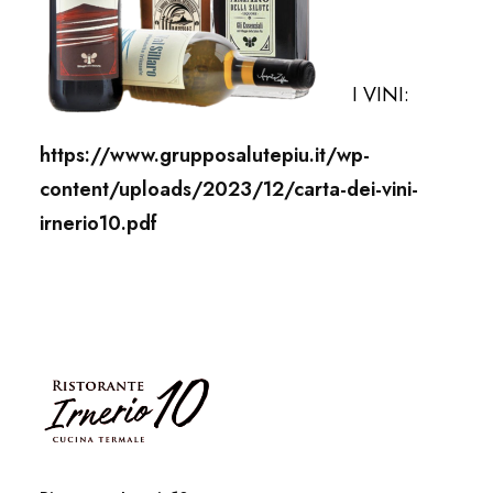
I VINI:
https://www.grupposalutepiu.it/wp-
content/uploads/2023/12/carta-dei-vini-
irnerio10.pdf