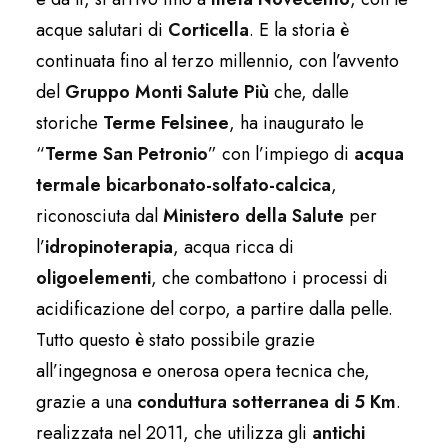
acque salutari di
Corticella
. E la storia è
continuata fino al terzo millennio, con l’avvento
del
Gruppo Monti Salute Più
che, dalle
storiche
Terme Felsinee
, ha inaugurato le
“
Terme San Petronio
” con l’impiego di
acqua
termale bicarbonato-solfato-calcica
,
riconosciuta dal
Ministero della Salute
per
l’
idropinoterapia
, acqua ricca di
oligoelementi
, che combattono i processi di
acidificazione del corpo, a partire dalla pelle.
Tutto questo è stato possibile grazie
all’ingegnosa e onerosa opera tecnica che,
grazie a una
conduttura sotterranea di
5 Km
.
realizzata nel 2011, che utilizza gli
antichi