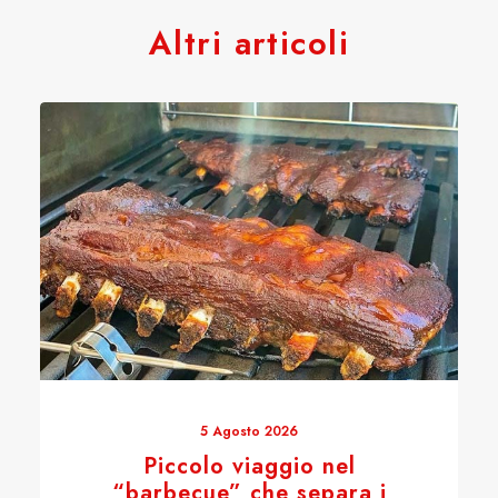
Altri articoli
5 Agosto 2026
Piccolo viaggio nel
“barbecue” che separa i