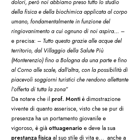
dolori, però noi abbiamo preso tutto lo studio
della fisica e della biochimica applicata al corpo
umano, fondamentalmente in funzione del
ringiovanimento a cui ognuno di noi aspira… –
e precisa:
– Tutto questo grazie alle acque del
territorio, dal Villaggio della Salute Più
(Monterenzio) fino a Bologna da una parte e fino
al Corno alle scale, dall’altra, con la possibilità di
piacevoli soggiorni turistici che rendono allettante
l’offerta di tutta la zona”
Da notare che il
prof. Monti
è dimostrazione
vivente di quanto asserisce, visto che se pur di
presenza ha un portamento giovanile e
vigoroso, è già
ottuagenario
e deve la sua
prestanza fisica
al suo stile di vita e… anche a