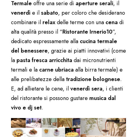
Termale
offre una serie di
aperture serali
, il
venerdì
e il
sabato
, per coloro che desiderano
combinare il
relax
delle terme con una
cena
di
alta qualità presso il “
Ristorante Irnerio10
”,
dedicato espressamente alla
cucina termale
del benessere
, grazie ai piatti innovativi (come
la
pasta fresca arricchita
dai micronutrienti
termali e la
carne ubriaca
alla birra termale) e
alle prelibatezze della
tradizione bolognese
.
E, ad allietare le cene, il
venerdì sera
, i clienti
del ristorante si possono gustare
musica dal
vivo e dj set
.