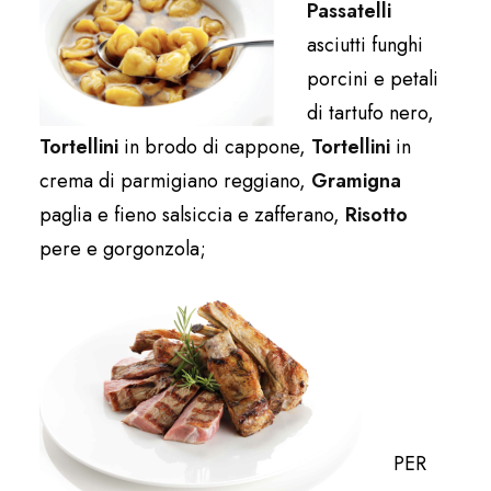
Passatelli
asciutti funghi
porcini e petali
di tartufo nero,
Tortellini
in brodo di cappone,
Tortellini
in
crema di parmigiano reggiano,
Gramigna
paglia e fieno salsiccia e zafferano,
Risotto
pere e gorgonzola;
PER