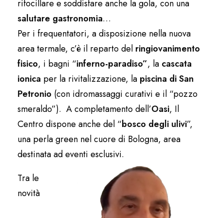
rifocillare e soddisfare anche la gola, con una
salutare gastronomia
…
Per i frequentatori, a disposizione nella nuova
area termale, c’è il reparto del
ringiovanimento
fisico
, i bagni “
inferno-paradiso”
, la
cascata
ionica
per la rivitalizzazione, la
piscina di San
Petronio
(con idromassaggi curativi e il “pozzo
smeraldo”). A completamento dell’
Oasi
, Il
Centro dispone anche del “
bosco degli ulivi
”,
una perla green nel cuore di Bologna, area
destinata ad eventi esclusivi.
Tra le
novità