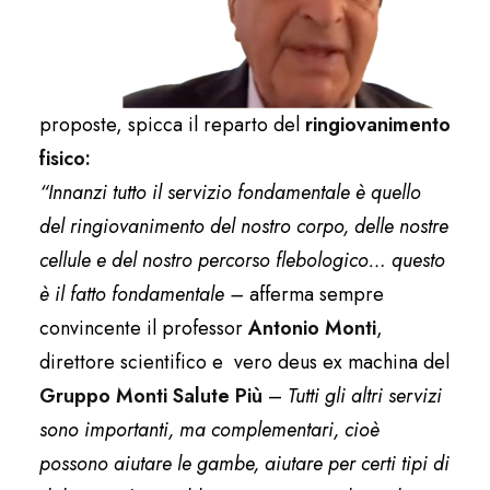
proposte, spicca il reparto del
ringiovanimento
fisico:
“Innanzi tutto il servizio fondamentale è quello
del ringiovanimento del nostro corpo, delle nostre
cellule e del nostro percorso flebologico… questo
è il fatto fondamentale –
afferma sempre
convincente il professor
Antonio Monti
,
direttore scientifico e vero deus ex machina del
Gruppo Monti Salute Più
–
Tutti gli altri servizi
sono importanti, ma complementari, cioè
possono aiutare le gambe, aiutare per certi tipi di