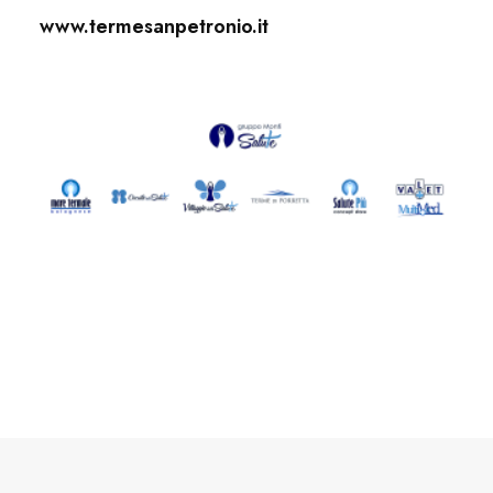
www.termesanpetronio.it