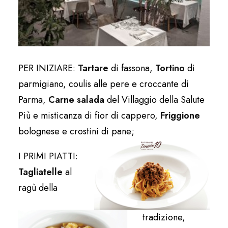
PER INIZIARE:
Tartare
di fassona,
Tortino
di
parmigiano, coulis alle pere e croccante di
Parma,
Carne salada
del Villaggio della Salute
Più e misticanza di fior di cappero,
Friggione
bolognese e crostini di pane;
I PRIMI PIATTI:
Tagliatelle
al
ragù della
tradizione,