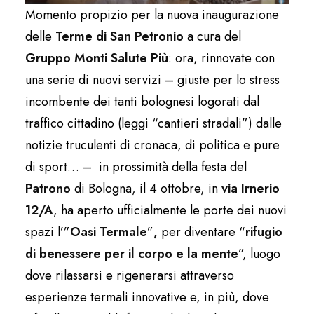
Momento propizio per la nuova inaugurazione
delle
Terme di San Petronio
a cura del
Gruppo Monti Salute Più
: ora, rinnovate con
una serie di nuovi servizi – giuste per lo stress
incombente dei tanti bolognesi logorati dal
traffico cittadino (leggi “cantieri stradali”) dalle
notizie truculenti di cronaca, di politica e pure
di sport… – in prossimità della festa del
Patrono
di Bologna, il 4 ottobre, in
via Irnerio
12/A
, ha aperto ufficialmente le porte dei nuovi
spazi l’”
Oasi Termale
”
,
per diventare “
rifugio
di benessere per il corpo e la mente
”, luogo
dove rilassarsi e rigenerarsi attraverso
esperienze termali innovative e, in più, dove