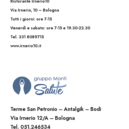
Ristorante Irnerio10
Via Irnerio, 10 – Bologna
Tutti i giorni: ore 7-15
Venerdì e sabato: ore 7-15 e 19.30-22.30
Tel. 331 8089715
www.irnerio10.it
Terme San Petronio – Antalgik – Bodi
Via Irnerio 12/A – Bologna
Tel. 051.246534