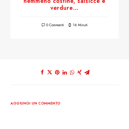
nemmeno costine, salsicce e
verdure…
0 Commenti
16 Minuti
AGGIUNGI UN COMMENTO