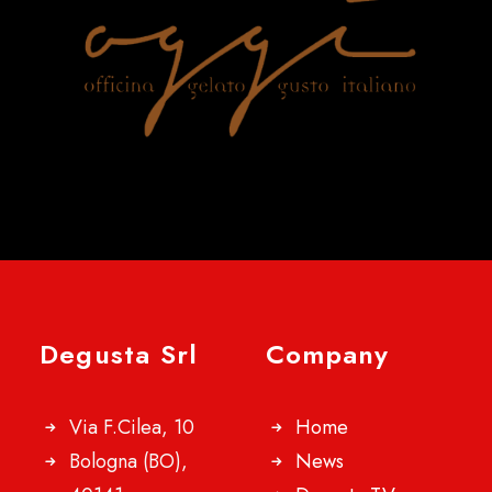
Degusta Srl
Company
Via F.Cilea, 10
Home
Bologna (BO),
News