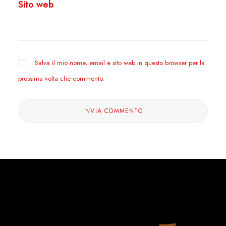
Sito web
Salva il mio nome, email e sito web in questo browser per la
prossima volta che commento.