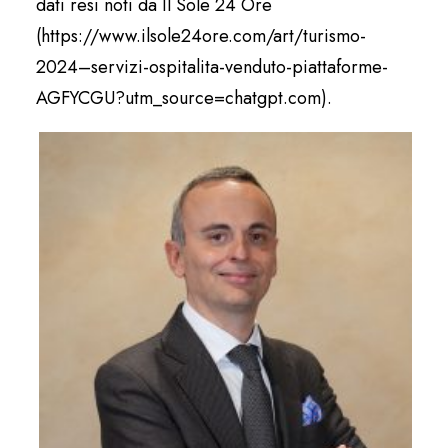
dati resi noti da Il Sole 24 Ore
(https://www.ilsole24ore.com/art/turismo-
2024–servizi-ospitalita-venduto-piattaforme-
AGFYCGU?utm_source=chatgpt.com).