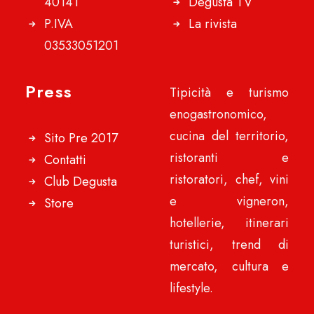
40141
Degusta TV
P.IVA
La rivista
03533051201
Press
Tipicità e turismo
enogastronomico,
cucina del territorio,
Sito Pre 2017
ristoranti e
Contatti
ristoratori, chef, vini
Club Degusta
e vigneron,
Store
hotellerie, itinerari
turistici, trend di
mercato, cultura e
lifestyle.