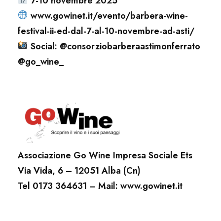
7-10 novembre 2025
www.gowinet.it/evento/barbera-wine-
festival-ii-ed-dal-7-al-10-novembre-ad-asti/
Social: @consorziobarberaastimonferrato
@go_wine_
Associazione Go Wine Impresa Sociale Ets
Via Vida, 6 – 12051 Alba (Cn)
Tel 0173 364631 – Mail: www.gowinet.it