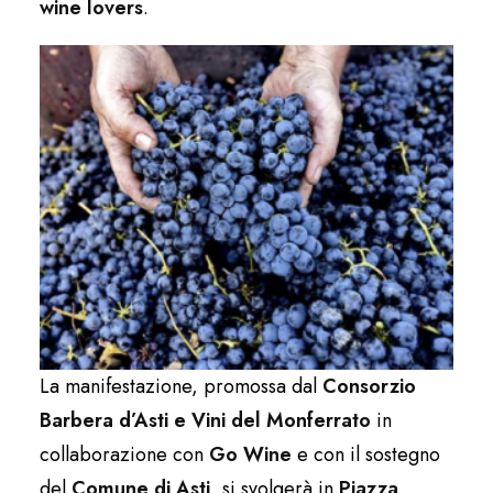
wine lovers
.
La manifestazione, promossa dal
Consorzio
Barbera d’Asti e Vini del Monferrato
in
collaborazione con
Go Wine
e con il sostegno
del
Comune di Asti
, si svolgerà in
Piazza