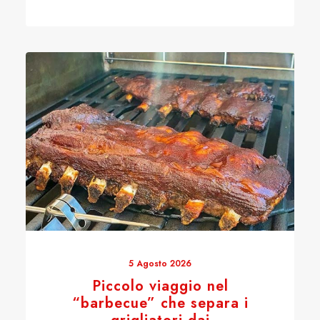
5 Agosto 2026
Piccolo viaggio nel
“barbecue” che separa i