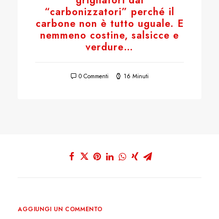
grigliatori dai
“carbonizzatori” perché il
carbone non è tutto uguale. E
nemmeno costine, salsicce e
verdure…
0 Commenti
16 Minuti
AGGIUNGI UN COMMENTO