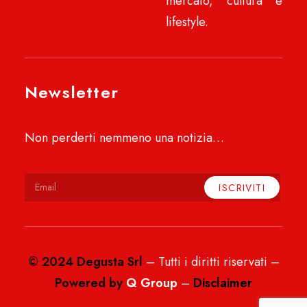
mercato, cultura e
lifestyle.
Newsletter
Non perderti nemmeno una notizia…
© 2024 Degusta Srl
– Tutti i diritti riservati –
Powered by
Q Group
–
Disclaimer