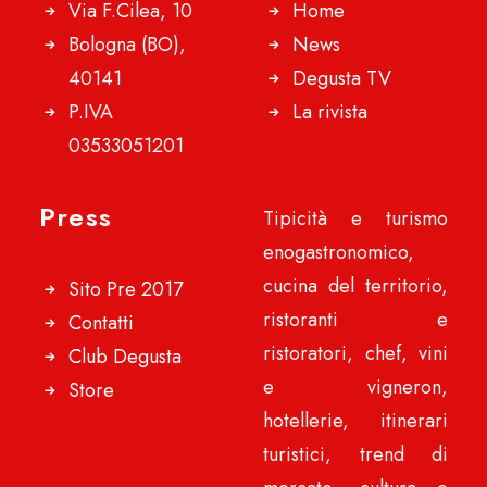
Via F.Cilea, 10
Home
Bologna (BO),
News
40141
Degusta TV
P.IVA
La rivista
03533051201
Press
Tipicità e turismo
enogastronomico,
cucina del territorio,
Sito Pre 2017
ristoranti e
Contatti
ristoratori, chef, vini
Club Degusta
e vigneron,
Store
hotellerie, itinerari
turistici, trend di